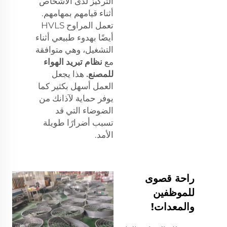
التركيز لدى الأشخاص
أثناء قيامهم بمهامهم.
تعمل المراوح HVLS
أيضًا بهدوء طبيعي أثناء
التشغيل، وهي متوافقة
مع
نظام تبريد الهواء
للمصنع.
هذا يجعل
العمل أسهل بكثير كما
يوفر حماية لآذانك من
الضوضاء التي قد
تسبب أضرارًا طويلة
الأمد.
راحة قصوى
للموظفين
والمعدات!