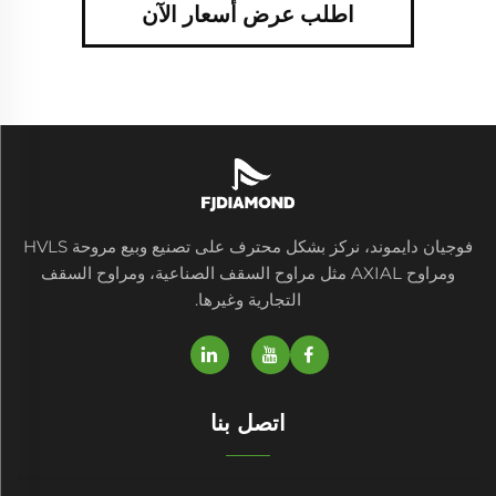
اطلب عرض أسعار الآن
فوجيان دايموند، نركز بشكل محترف على تصنيع وبيع مروحة HVLS
ومراوح AXIAL مثل مراوح السقف الصناعية، ومراوح السقف
التجارية وغيرها.
اتصل بنا