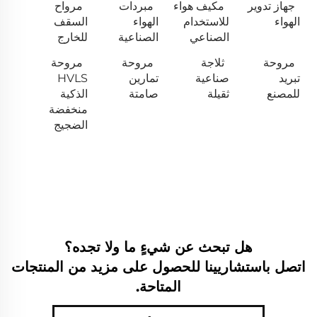
جهاز تدوير
مكيف هواء
مبردات
مرواح
الهواء
للاستخدام
الهواء
السقف
الصناعي
الصناعية
للخارج
مروحة
ثلاجة
مروحة
مروحة
تبريد
صناعية
تمارين
HVLS
للمصنع
ثقيلة
صامتة
الذكية
منخفضة
الضجيج
هل تبحث عن شيءٍ ما ولا تجده؟
اتصل باستشاريينا للحصول على مزيد من المنتجات
المتاحة.