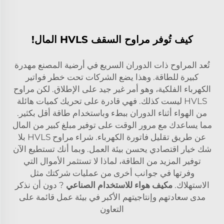
كيف تُوفر مراوح السقف HVLS المال!
تُعد المراوح ذات الدوران السريع في أرضية المصنع مهدرة
كبيرة للطاقة. وهذا يضع الشركات تحت خطر فواتير
الكهرباء الفلكية، وهو أمر غير جيد على الإطلاق. لكن مراوح
HVLS ليست كذلك. فهي قادرة على تحريك كميات هائلة
من الهواء أثناء الدوران ببطء وباستخدام طاقة أقل بكثير.
مما يساعدك مع مرور الوقت على توفير مبلغ كبير من المال
عن طريق تقليل فاتورة الكهرباء. شراء مراوح HVLS بلا
شك خيار اقتصادي يحسن بيئة العمل. وبما أنك تستطيع الآن
توفير المزيد من الطاقة، لماذا لا تستثمر الأموال التي
وفرتها في جوانب أخرى من عمليات شركتك مثل
الاستهلاك.
مكيف هواء للاستخدام الصناعي
? دون أن نذكر
مدى سعادتهم وإنتاجيتهم الأكبر في بيئة عمل قائمة على
التعاون