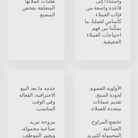
واستنادًا إلى
طلبات عملائها
قاعدة واسعة من
المتعلقة بفحص
فئات العملاء
المصنع.
كأساسٍ لعملنا، ما
يمكّننا من فهم
احتياجات العملاء
الحقيقية.
الأولوية القصوى
خدمة ما بعد البيع
لجودة المنتج،
الاحترافية، الفعالة
تقديم ضمانات
وفي الوقت
متعددة للعملاء.
المناسب.
تخضع المراوح
مروحة تبريد
الصناعية
صناعية محمولة،
المحمولة للتبريد
ويعتبر الموظف