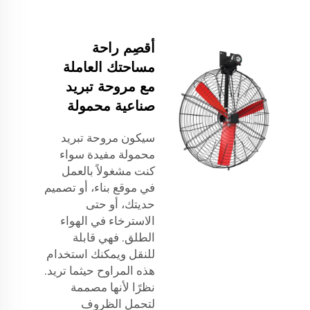
أقصِم راحة
مساحتك العاملة
مع مروحة تبريد
صناعية محمولة
سيكون مروحة تبريد
محمولة مفيدة سواء
كنت مشغولاً بالعمل
في موقع بناء، أو تصميم
حديتك، أو حتى
الاسترخاء في الهواء
الطلق. فهي قابلة
للنقل ويمكنك استخدام
هذه المراوح حيثما تريد.
نظرًا لأنها مصممة
لتحمل الظروف