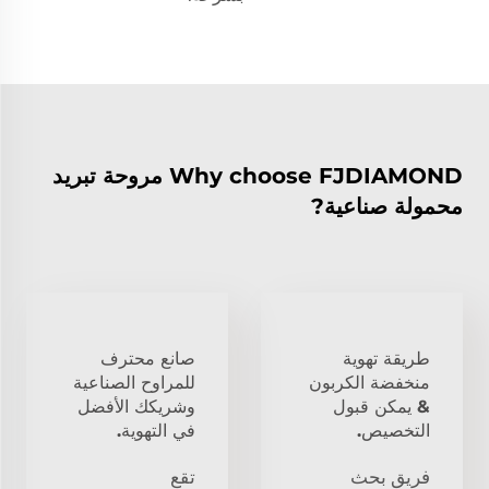
Why choose FJDIAMOND مروحة تبريد
محمولة صناعية?
طريقة تهوية
صانع محترف
منخفضة الكربون
للمراوح الصناعية
& يمكن قبول
وشريكك الأفضل
التخصيص.
في التهوية.
فريق بحث
تقع