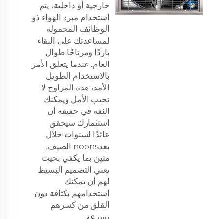
خارجية أو داخلية، يتم
استخدام مبرد الهواء ذو
الوظائف المحمولة
لمساعدتك على البقاء
باردًا ومرتاحًا طوال
العام. عندما يتعلق الأمر
بالاستخدام الطويل
الأمد، هذه المراوح لا
تخيب الأمل ويمكنك
الثقة في حقيقة أن
استثمارك سيحقق
عائدًا لسنوات خلال
بعدnoons الصيف.
متين بما يكفي بحيث
يعني التصميم البسيط
لهم أن يمكنك
استخدامهم بكثافة دون
القلق من كسرهم
بسرعة.