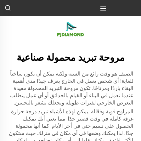
مروحة تبريد محمولة صناعية
الصيف هو وقت رائع من السنة ولكنه يمكن أن يكون ساخناً
للغاية! أي شخص يعمل في الخارج يعرف جيدًا مدى أهمية
البقاء باردًا ومرتاحًا. تكون مروحة التبريد المحمولة مفيدة
عندما تعمل في البناء أو القيام بالحدائق أو أي عمل يتطلب
التعرض الخارجي لفترات طويلة وتجعلك تشعر بالتحسن.
المراوح قوية وفعّالة. يمكن لهذه الأشياء تبريد درجة حرارة
غرفة كاملة في وقت قصير جدًا. مما يعني أنك يمكنك
الحصول على نسيم حتى في أحر الأيام. كما أنها محمولة
جدًا، لذا يمكنك وضعها في أي مكان في منزلك حيث ستكون
الأكثر فائدة. يمكنك نقلها إلى أي مكان تحتاجه، سواء كان