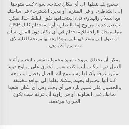
يسمح لك بنقلها إلى أي مكان تحتاجه. سواء كنت متوجهًا
إلى الشاطئ، أو في المنتزه، أو مجرد الاسترخاء في ساحتك
مع السلام والهدوء، فإن استخدامها يكون لطيفًا جدًا. يمكن
تشغيل هذه المراوح إما بالبطارية أو باستخدام كابل USB،
مما يمنحك الراحة للإستخدام في أي مكان دون القلق بشأن
الوصول إلى منفذ كهربائي. وهذا يجعلها مريحة للغاية لأي
نوع من الظروف.
يمكن أن يجعلك مروحة تبريد محمولة تشعر بالتحسن أثناء
العمل في المكتب أينما كنت تعمل. تحتوي على مراوح قوية
ستبرد غرفة بأكملها وستسمح لك بالعمل بفضل المروحة.
كما أنها محمولة بحيث يمكنك نقلها إلى مواقع مختلفة
والحصول على نسيم بارد في أي وقت وفي أي مكان. ضعها
بجانبك على الطاولة، أو في زاوية أي غرفة حيث تكون
الحرارة مرتفعة.