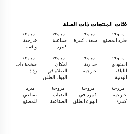
فئات المنتجات ذات الصلة
مروحة
مروحة
مروحة
مروحة
طرد المصنع
سقف كبيرة
صناعية
خارجية
كبيرة
واقفة
مروحة
مروحة
مروحة
مروحة
استوديو
جدارية
لمكان
ضخمة ذات
اللياقة
خارجية
الصلاة في
رذاذ
البدنية
الهواء الطلق
مروحة
مروحة
مروحة
مبرد
خارجية
كبيرة في
الضباب
صناعي
كبيرة
الهواء الطلق
الصناعية
للمصنع