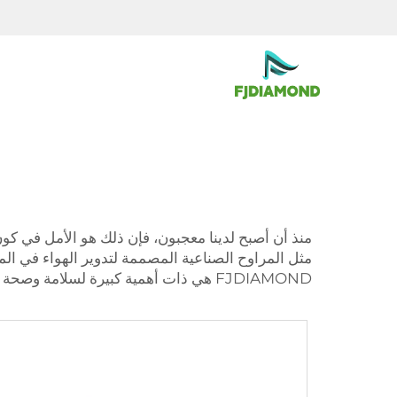
منذ أن أصبح لدينا معجبون، فإن ذلك هو الأمل في ك
مثل المراوح الصناعية المصممة لتدوير الهواء في ال
FJDIAMOND هي ذات أهمية كبيرة لسلامة وصحة العاملين داخلها.