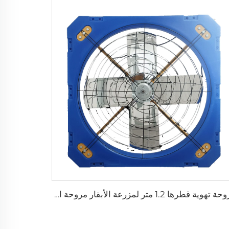
مروحة تهوية قطرها 1.2 متر لمزرعة الأبقار مروحة استنزاف خضراء لمزرعة الأبقار مروحة استنزاف الحليب