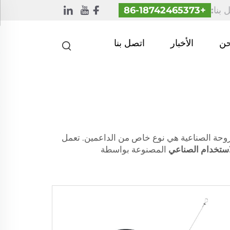
 بنا:
+86-18742465373
حن
الأخبار
اتصل بنا
مروحة الصناعية هي نوع خاص من الداعمين. تعمل
استخدام الصناعي
المصنوعة بواسطة