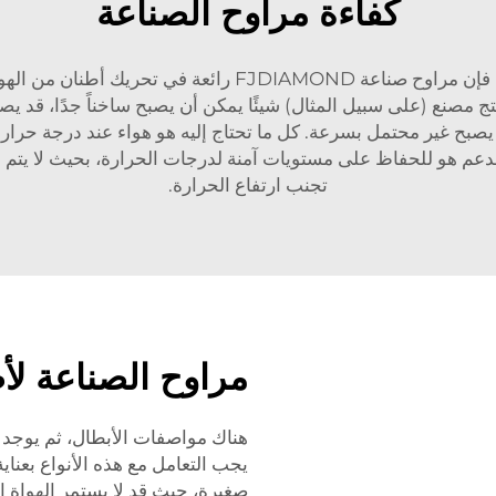
كفاءة مراوح الصناعة
يشير إلى الأول، هذا يسبب حركة هواء كبيرة جدًا لذا فإن مراو
تج مصنع (على سبيل المثال) شيئًا يمكن أن يصبح ساخناً جدًا، قد يصب
يصبح غير محتمل بسرعة. كل ما تحتاج إليه هو هواء عند درجة حرارة م
 الدعم هو للحفاظ على مستويات آمنة لدرجات الحرارة، بحيث لا يتم 
تجنب ارتفاع الحرارة.
مراوح الصناعة ل
هناك مواصفات الأبطال، ثم يوجد خ
يجب التعامل مع هذه الأنواع بعناي
صغيرة، حيث قد لا يستمر الهواة ا