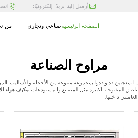
أرسل إلينا بريدًا إلكترونيًا:
اتصل
الصفحة الرئيسية
صناعي وتجاري
من ن
مراوح الصناعة
ون المعجبين قد وجدوا بمجموعة متنوعة من الأحجام والأساليب. ال
مناطق المفتوحة الكبيرة مثل المصانع والمستودعات.
مكيف هواء لل