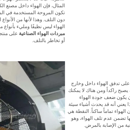
المثال، فإن الهواء داخل مصنع الكي
تكون المروحة المستخدمة في المص
دون التلف. وهذا لأنها من الأنواع 
الهواء ليس نظيفًا ومليء بأنواع م
مبردات الهواء الصناعية
أو تخاطر بالتلف.
لى تدفق الهواء داخل وخارج
 يصبح راكداً ومن هناك لا يمكنك
ن يكون ضعف جودة الهواء
 يعني أنه قد يحدث أشياء سيئة
لهواء تماماً ساكناً. النقطة هي
ها تضمن عدم تلف الهواء، وهو
ة من الإصابة بالمرض.