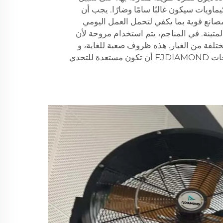
ماويات سيكون غالبًا سامًا وضارًا. يجب أن
انع قوية بما يكفي لتحمل العمل اليومي
المتينة. في المناجم، يتم استخدام مروحة لأن
ختلفة من الغبار. هذه ظروف صعبة للغاية، و
على منتجات FJDIAMOND أن تكون مستعدة للتحدي