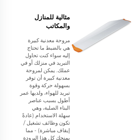
مثالية للمنازل
والمكاتب
مروحة معدنية كبيرة
هي بالضبط ما تحتاج
إليه سواء كنت تحاول
التبريد في منزلك أو في
عملك. يمكن لمروحة
معدنية كبيرة أن توفر
بسهولة حركة وقوة
تبريد للهواء، ولديها عمر
أطول بسبب عناصر
البناء الصلبة، وهي
سهلة الاستخدام (عادةً
تكون وظائف تشغيل /
إيقاف مباشرة) - مما
يمنحك كل هذا البرودة