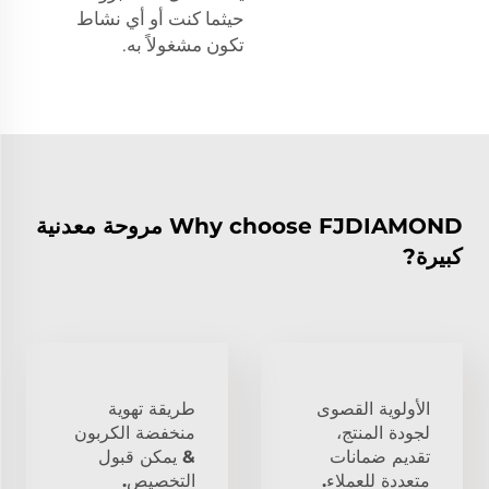
حيثما كنت أو أي نشاط
تكون مشغولاً به.
Why choose FJDIAMOND مروحة معدنية
كبيرة?
الأولوية القصوى
طريقة تهوية
لجودة المنتج،
منخفضة الكربون
تقديم ضمانات
& يمكن قبول
متعددة للعملاء.
التخصيص.