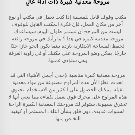
مروحة معدنية كبيرة ذات أداء عالٍ
مكتب وقوف قابل للقسمة إذا كنت تعمل في مكتب أو نوع
آخر من مكان العمل، فإن فكرة المكتب القابل للوقوف
ليست من المرجح أن تستمر طوال اليوم. سيساعدك
مروحة معدنية كبيرة في هذا!؟ ما رأيك في مروحة رائعة
لحفظ المساحة الابتكارية باردة بينما يكون الجو حارًا جدًا
خارجًا. يمكن وضع المروحة على مكتبك أو في زاوية الغرفة
وهي ستؤدي عملها.
مروحة معدنية كبيرة مناسبة لإحدى أجمل الأشياء التي قد
تحدث. نظرًا لأن هذه المراوح مصنوعة من مواد معدنية
ثقيلة، يمكنك الحصول على الكثير من الاستخدام. تحتوي
هذه المراوح على محرك قوي يعمل بكفاءة مما يعني أنها لا
تحترق بسهولة. ستوفر لك مروحتك المعدنية الكبيرة الراحة
لسنوات عديدة، دون قلق بشأن التلف المستمر أو كيفية
التخلص منها.