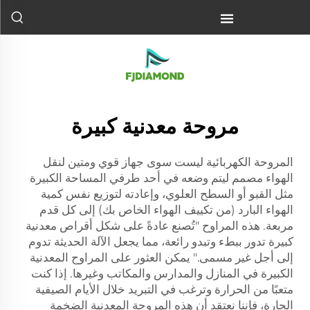
مروحة معدنية كبيرة
المروحة الكهربائية ليست سوى جهاز قوي ومتين لنقل
الهواء مصمم ليتم وضعه في أحد طرفي المساحة الكبيرة
مثل القبو أو السطح العلوي، وإعادته لتوزيع نفس كمية
الهواء البارد (من تكييف الهواء الخاص بك) إلى كل قدم
مربعة. هذه المراوح "تُصنع عادةً على شكل أقراص معدنية
كبيرة تدور ببطء وتبدو رائعة، مما يجعل الآلة الحديثة تدوم
إلى أجل غير مسمى." يمكن العثور على المراوح المعدنية
الكبيرة في المنازل والمدارس والمكاتب وغيرها. إذا كنت
متعبًا من الحرارة وترغب في التبريد خلال الأيام الصيفية
الحارة، فإننا نعتقد أن هذه المروحة المعدنية الضخمة