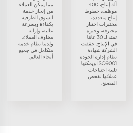
آلة إنتاج، 400
مما يمكّن العملاء
موظف، خطوط
من إنجاز خدمة
إنتاج متعددة،
السوق الطرفية
مختبرات اختبار
بكفاءة وبسرعة
محترفة، وخبرة
عالية، وإزالة
تمتد لـ 30 عامًا
مخاوف العملاء.
في الإنتاج. حققت
ولدينا نظام خدمة
الشركة شهادة
متكامل في جميع
نظام إدارة الجودة
أنحاء العالم.
ISO9001 ويمكنها
تلبية احتياجات
عملائها لفحص
المصنع.