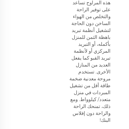
هذه المراوح تساعد
على توفير الراحة
والتخلص من الهواء
الساخن دون الحاجة
لتشغيل أنظمة تبريد
باهظة الثمن للمنزل
بأكمله، أو التبريد
المركزي أو لأنظمة
تبريد القبو كما يفعل
العديد من المنازل
الأخرى. تستخدم
مروحة معدنية ضخمة
طاقة أقل من تشغيل
المبردات في منزل
متعدد/ كيلوواط. ومع
ذلك، تمنحك الراحة
والراحة دون إفلاس
البنك!