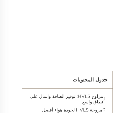
جدول المحتويات
مراوح HVLS: توفير الطاقة والمال على
نطاق واسع
مروحة HVLS لجودة هواء أفضل