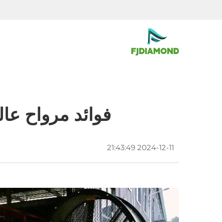
فوائد مرواح عا
2024-12-11 21:43:49