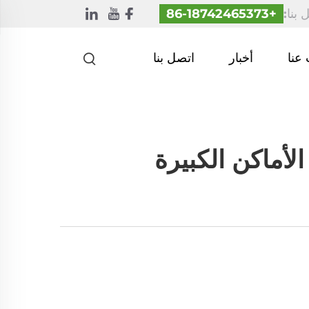
 بنا:
+86-18742465373
عنا
أخبار
اتصل بنا
لأماكن الكبيرة