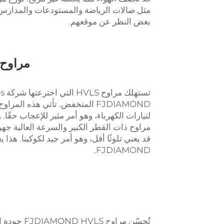
مثل صالات الرياضة والمستودعات والمدارس.
بغض النظر عن موقعهم.
مراوح HVLS: توفير الطاقة والمال على نطاق
FJDIAMOND المنخفض. تأتي هذه ال
لتيارات الكهرباء، وهو أمر مثير للإعجاب حقًا. 
مراوح ذات القطر الكبير والسرعة العالية جه
FJDIAMOND.
تُحسّن مرا