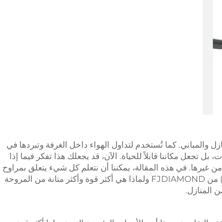
والمباني. كما تُستخدم لتداول الهواء داخل الغرفة وتبردها في
بل تجعل مكاننا قابلاً للحياة. الآن، قد يجعلك هذا تفكر فيما إذا
غيرها. في هذه المقالة، يمكننا أن نتعلم كل شيء يتعلق بمراوح
السقف HVLS (كبيرة الحجم، بطيئة السرعة) من FJDIAMOND ولماذا هي أكثر قوة وأكثر متانة من المروحة
ن المنازل.