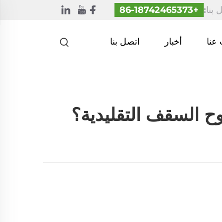
 بنا:
+86-18742465373
عنا
أخبار
اتصل بنا