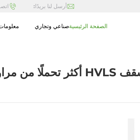
أرسل لنا بريدًا:
اتصل
الصفحة الرئيسية
صناعي وتجاري
معلومات 
قف التقليدية؟