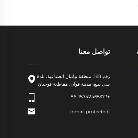
تواصل معنا
رقم 168، منطقة تيانبان الصناعية، بلدة
سي بينغ، مدينة فوآن، مقاطعة فوجيان
+86-18742465373
[email protected]