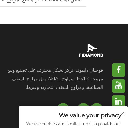
فوجيان دايموند، نركز بشكل محترف على تصنيع وبيع
مروحة HVLS ومراوح AXIAL مثل مراوح السقف
الصناعية، ومراوح السقف التجارية وغيرها.
We value your privacy
We use cookies and similar tools to provide our