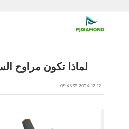
لماذا تكون مراوح السقف HVLS أكثر تحملًا من مراوح الس
2024-12-12 09:45:39