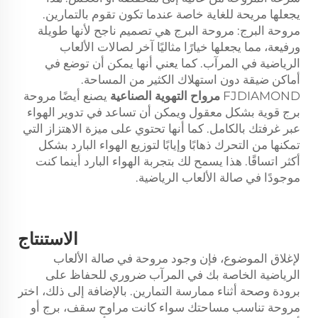
يجعلها مريحة للغاية خاصة عندما تكون تقوم بالتمارين.
مروحة البرج: مروحة البرج هي تصميم ناجح لأنها طويلة
ورفيعة، مما يجعلها خيارًا مثاليًا آخر لصالات الألعاب
الرياضية في المرآب. كما يعني أنها يمكن أن توضع في
أماكن ضيقة دون استهلاك الكثير من المساحة.
FJDIAMOND
مرواح التهوية الصناعية
يصنع أيضًا مروحة
برج قوية بشكل معقول ويمكن أن تساعد في تدوير الهواء
عبر غرفتك بالكامل. كما أنها تحتوي على ميزة الاهتزاز التي
تمكنها من التحرك ذهابًا وإيابًا لتوزيع الهواء البارد بشكل
أكثر اتساقًا. هذا يسمح لك بتجربة الهواء البارد أينما كنت
موجودًا في صالة الألعاب الرياضية.
الاستنتاج
لإغلاق الموضوع، فإن وجود مروحة في صالة الألعاب
الرياضية الخاصة بك في المرآب ضروري للحفاظ على
برودة وصحة أثناء ممارسة التمارين. بالإضافة إلى ذلك، اختر
مروحة تناسب مساحتك سواء كانت مراوح سقف، برج أو