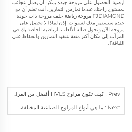
أرضية. الحصول على مروحة جيدة يمكن أن يعمل عجائب
لمستوى راحتك عندما تمارس التمارين. أنت تعلم أن مع
FJDIAMOND
مروحة رياضة
خلف مروحة ذات جودة
جيدة ستستمر معك لسنوات. إذن لماذا لا تحصل على
مروحة الآن وتحول صالة الألعاب الرياضية الخاصة بك في
المرآب إلى مكان أكثر متعة لتنفيذ التمارين والحفاظ على
اللياقة؟.
Prev :
كيف تكون مراوح HVLS أفضل من المراوح السقفية التقليدية؟
Next :
ما هي أنواع المراوح الصناعية المختلفة، وأين يمكن استخدامها