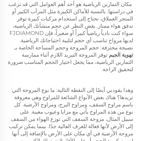
مكان التمارين الرياضية هو أحد أهم العوامل التي قد ترغب
في دراستها. بالنسبة للأماكن الكبيرة مثل المرآب الكبير أو
المتجر العملاق، تحتاج إلى استخدام مركبات كبيرة توفر
تدفق هواء ممتاز. بغض النظر عن حجم منشأتك الرياضية،
سواء كنت نادياً رياضياً كبيراً أو صغيراً، فإن FJDIAMOND
لديها مرواح تناسب أي حجم لتلبية احتياجاتك الرياضية.
نصيحة محترفة: حجم المروحة وحجم المساحة الخاصة بـ
تهوية الجيم
توفر المروحة التبريد اللازم أثناء ممارسة
التمارين الرياضية، مما يجعل اختيار الحجم المناسب ضرورة
لتحقيق الراحة.
وهذا يقودني أيضًا إلى النقطة التالية: ما نوع المروحة التي
تريدها؟ هناك بعض الأنواع الشائعة للمراوح وهي معروفة
باسم مراوح السقف، ومراوح البرج، ومراوح الأرضية. كل
نوع من هذه المراوح يأتي مع مزايا وعيوب معينة. على
سبيل المثال، مروحة السقف التي توزع الهواء من السقف
إلى الأرض لأنها فعالة للغرف العالية جدًا. بينما يمكن تركيب
مروحة الأرضية في أي مكان على الأرض بالإضافة إلى أنها
ليست كبيرة الحجم أو على الأقل لا تستهلك الكثير من