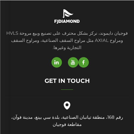
فوجيان دايموند، نركز بشكل محترف على تصنيع وبيع مروحة HVLS
ومراوح AXIAL مثل مراوح السقف الصناعية، ومراوح السقف
التجارية وغيرها.
GET IN TOUCH
رقم 168، منطقة تيانبان الصناعية، بلدة سي بينغ، مدينة فوآن،
مقاطعة فوجيان