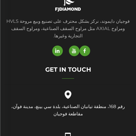
فوجيان دايموند، نركز بشكل محترف على تصنيع وبيع مروحة HVLS
ومراوح AXIAL مثل مراوح السقف الصناعية، ومراوح السقف
التجارية وغيرها.
GET IN TOUCH
رقم 168، منطقة تيانبان الصناعية، بلدة سي بينغ، مدينة فوآن،
مقاطعة فوجيان