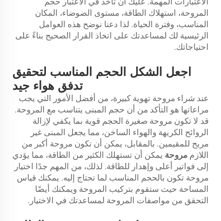
الاعتبارات المهمة. عليك أن تأخذ في الاعتبار حجم
المروحة، استهلاك الطاقة، مستوى الضوضاء، المكان
المناسب، وفترة الحياة. لذا دعنا نوضح هذه العوامل
الرئيسية لك لمساعدتك على اتخاذ القرار الصحيح بناءً على
احتياجاتك.
اجعل الشكل الحجم المناسب لتحقيق
تدفق هواء جيد
عند شراء مروحة تهوية كبيرة، من أفضل الأمور التي يجب
مراعاتها هو التأكد من أن حجم المبنى يتناسب مع المروحة.
قد لا تكون مروحة صغيرة الحجم قوية بما يكفي لإزالة
الروائح الكريهة والهواء الساخن، مما يجعل المبنى غير
مريح للمقيمين. بالمقابل، يمكن أن تكون مروحة أكبر من
اللازم
مروحة
يمكن أن تستهلك الكثير من الطاقة، مما يؤدي
إلى فواتير أعلى وإهدار للطاقة. لذلك، من المهم جدًا اختيار
مروحة تكون بالحجم المناسب لما تحتاج إليه. يمكنك قياس
المساحة حيث ستقوم بتركيب المروحة ويمكنك أيضًا
التحقق من مواصفات المروحة لمساعدتك في الاختيار.