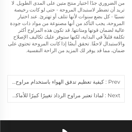
من الضروري جدًا اختيار منتج متين على المدى الطويل. لا
تريد أن تضطر لاستبدال المروحة - حتى لو كانت رخيصة
نسبيًا - كل بضع سنوات لأنها تتلف أو تهترئ. عند اختيار
المروحة، يجب التأكد من أنها مصنوعة من مواد ذات جودة
عالية لضمان قوتها ومتانتها. قد تكون هذه المراوح أكثر
تكلفة قليلاً في البداية، لكنها ستوفر عليك تكاليف الإصلاح
والاستبدال لاحقًا. تحقق أيضًا إذا كانت المروحة تحتوي على
ضمان، مما قد يوفر لك المزيد من الراحة النفسية.
Prev :
كيفية تعظيم تدفق الهواء باستخدام مراوح صناعية الحجم
Next :
لماذا تعتبر مراوح الرذاذ تغييرًا كبيرًا للأماكن الخارجية