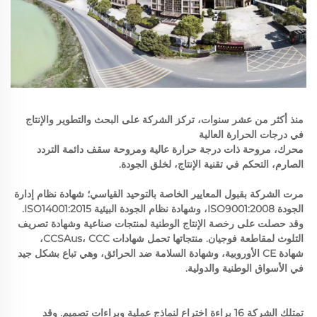
منذ أكثر من عشر سنوات، تركز الشركة على البحث والتطوير والإنتاج 
في درجات الحرارة العالية 
محرك، مروحة ذات درجة حرارة عالية ومروحة سقف دائمة التردد 
الصارم، التحكم في تقنية الإنتاج، لخلق الجودة. 
مرت الشركة بقبول المعايير الخاصة بالتوحيد القياسي؛ شهادة نظام إدارة 
الجودة ISO9001:2008، وشهادة نظام الجودة البيئية ISO14001:2015. 
وقد حصلت على رخصة الإنتاج الوطنية لمنتجات صناعية وشهادة تصريف 
التلوث لمقاطعة فوجيان. منتجاتها تحمل شهادات CCSAus، CCC، 
شهادة CE الأوروبية، وشهادة السلامة ضد الحرائق، وهي تباع بشكل جيد 
في الأسواق الوطنية والدولية. 
تمتلك الشركة 16 براءة اختراع لنماذج عملية وبراءات تصميم. وقد 