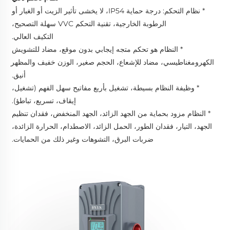
* نظام التحكم: درجة حماية IP54، لا يخشى تأثير الزيت أو الغبار أو 
الرطوبة الخارجية، تقنية التحكم VVC سهلة التصحيح، 
التكيف العالي. 
* النظام هو تحكم متجه إيجابي بدون موقع، مضاد للتشويش 
الكهرومغناطيسي، مضاد للإشعاع، الحجم صغير، الوزن خفيف والمظهر 
أنيق. 
* وظيفة النظام بسيطة، تشغيل بأربع مفاتيح سهل الفهم (تشغيل، 
إيقاف، تسريع، تباطؤ). 
* النظام مزود بحماية من الجهد الزائد، الجهد المنخفض، فقدان تنظيم 
الجهد، التيار، فقدان الطور، الحمل الزائد، الاصطدام، الحرارة الزائدة، 
ضربات البرق، التشوهات وغير ذلك من الحمايات. 