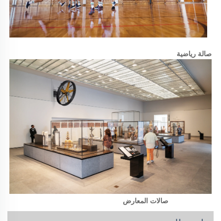
صالة رياضية 
صالات المعارض 