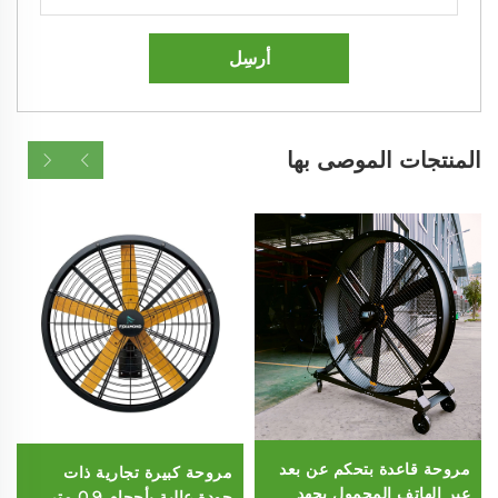
أرسِل
المنتجات الموصى بها
مروحة قاعدة بتحكم عن بعد
مروحة كبيرة تجارية ذات
عبر الهاتف المحمول بجهد
جودة عالية بأحجام 0.9 متر