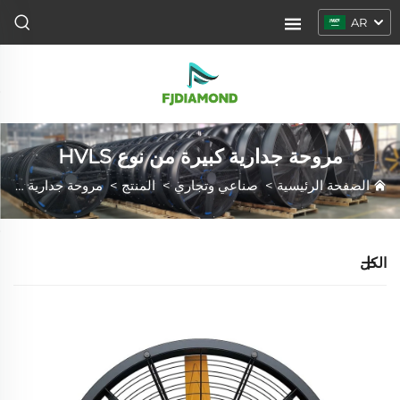
AR
مروحة جدارية كبيرة من نوع HVLS
الصفحة الرئيسية
>
صناعي وتجاري
>
المنتج
>
مروحة جدارية كبيرة من نوع HVLS
الكل