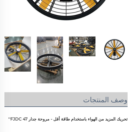
وصف المنتجات
تحريك المزيد من الهواء باستخدام طاقة أقل - مروحة جدار FJDC 47'' 