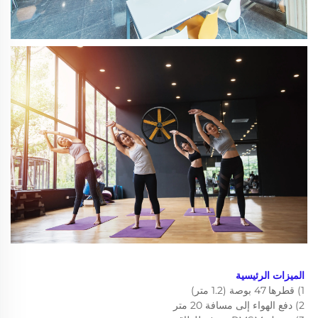
الميزات الرئيسية 
1) قطرها 47 بوصة (1.2 متر) 
2) دفع الهواء إلى مسافة 20 متر 