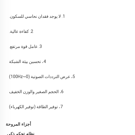
1. لا يوجد فقدان نحاسي للسكون. 
2. كفاءة عالية. 
3. عامل قوة مرتفع. 
4، تحسين بيئة الشبكة 
5، عرض الترددات الصوتية (0~100Hz) 
6، الحجم الصغير والوزن الخفيف 
7، توفير الطاقة (توفير الكهرباء) 
أجزاء المروحة
نظام تحكم ذكي 