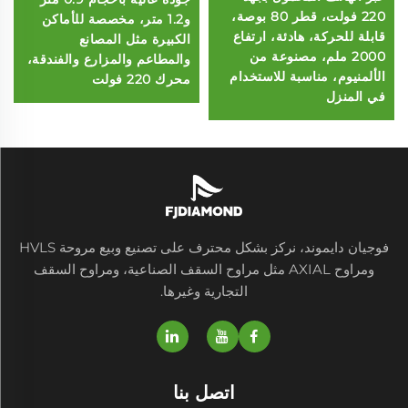
220 فولت، قطر 80 بوصة،
و1.2 متر، مخصصة للأماكن
قابلة للحركة، هادئة، ارتفاع
الكبيرة مثل المصانع
2000 ملم، مصنوعة من
والمطاعم والمزارع والفندقة،
الألمنيوم، مناسبة للاستخدام
محرك 220 فولت
في المنزل
فوجيان دايموند، نركز بشكل محترف على تصنيع وبيع مروحة HVLS
ومراوح AXIAL مثل مراوح السقف الصناعية، ومراوح السقف
التجارية وغيرها.
اتصل بنا