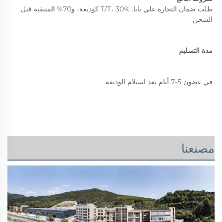
طلب ضمان التجارة علي بابا. T/T، 30% كوديعة، و70% المتبقية قبل 
الشحن. 
مدة التسليم 
في غضون 5-7 أيام بعد استلام الوديعة. 
مصنعنا