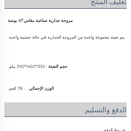
تغليف المنتج
مروحة جدارية صناعية مقاس 47 بوصة
يتم تعبئة مجموعة واحدة من المروحة الجدارية في حالة خشبية واحدة 
حجم التعبئة 
: 1355*1460*390 ملم 
الوزن الإجمالي   
.: 78 كجم 
الدفع والتسليم
شروط الدفع 