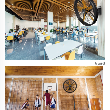
كافتيريا 