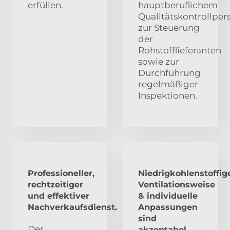
erfüllen.
hauptberuflichem
Qualitätskontrollper
zur Steuerung
der
Rohstofflieferanten
sowie zur
Durchführung
regelmäßiger
Inspektionen.
Professioneller,
Niedrigkohlenstoffig
rechtzeitiger
Ventilationsweise
und effektiver
& individuelle
Nachverkaufsdienst.
Anpassungen
sind
Der
akzeptabel.