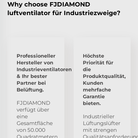
Why choose FJDIAMOND
luftventilator für Industriezweige?
Professioneller
Höchste
Hersteller von
Priorität für
Industrieventilatoren
die
& Ihr bester
Produktqualität,
Partner bei
Kunden
Belüftung.
mehrfache
Garantie
FJDIAMOND
bieten.
verfügt über
eine
Industrieller
Gesamtfläche
Lüftungslüfter
von 50.000
mit strengen
Quadratmetern,
Qualitätsanforderun