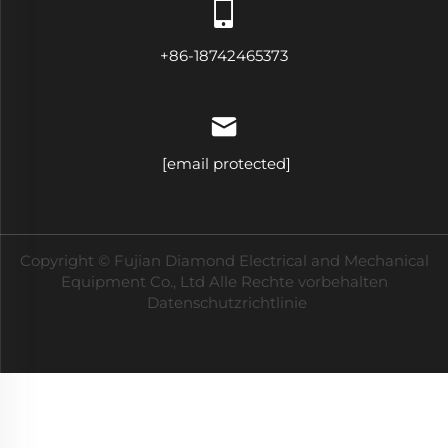
+86-18742465373
[email protected]
Copyright © Fujian Diamond Electrical and Mechanical
Equipment Co., Ltd Alle Rechte vorbehalten
Datenschutzrichtlinie