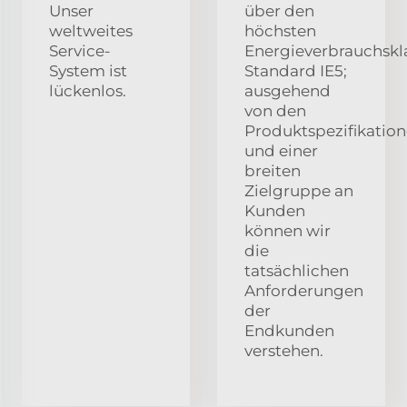
Unser
über den
weltweites
höchsten
Service-
Energieverbrauchskl
System ist
Standard IE5;
lückenlos.
ausgehend
von den
Produktspezifikatio
und einer
breiten
Zielgruppe an
Kunden
können wir
die
tatsächlichen
Anforderungen
der
Endkunden
verstehen.