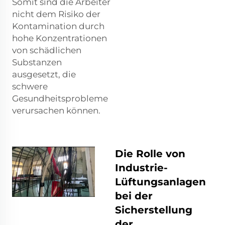
Somit sind die Arbeiter
nicht dem Risiko der
Kontamination durch
hohe Konzentrationen
von schädlichen
Substanzen
ausgesetzt, die
schwere
Gesundheitsprobleme
verursachen können.
Die Rolle von
Industrie-
Lüftungsanlagen
bei der
Sicherstellung
der