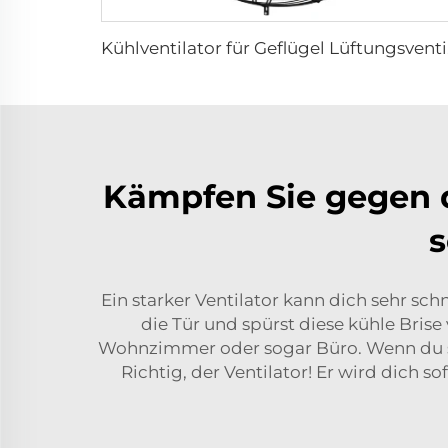
Kühl
Kämpfen Sie gegen di
s
Ein starker Ventilator kann dich sehr sch
die Tür und spürst diese kühle Bris
Wohnzimmer oder sogar Büro. Wenn du sit
Richtig, der Ventilator! Er wird dich 