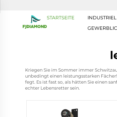
STARTSEITE
INDUSTRIEL
GEWERBLI
l
Kriegen Sie im Sommer immer Schwitzau
unbedingt einen leistungsstarken Fächer! 
fegt. Es ist fast so, als hätten Sie eine
echter Lebensretter sein.