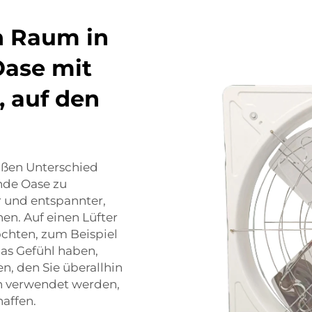
n Raum in
Oase mit
, auf den
roßen Unterschied
nde Oase zu
r und entspannter,
en. Auf einen Lüfter
chten, zum Beispiel
as Gefühl haben,
n, den Sie überallhin
n verwendet werden,
affen.