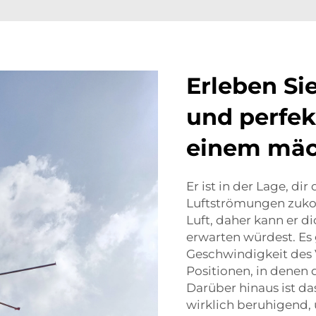
Erleben Si
und perfek
einem mäc
Er ist in der Lage, d
Luftströmungen zuko
Luft, daher kann er di
erwarten würdest. Es 
Geschwindigkeit des 
Positionen, in denen 
Darüber hinaus ist da
wirklich beruhigend, 