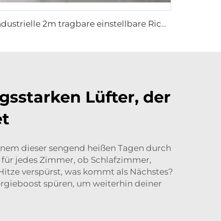
industrielle 2m tragbare einstellbare Richtung nach oben und unten Typ Lagerhallenbelüftungsventilatoren
gsstarken Lüfter, der
et
an einem dieser sengend heißen Tagen durch
d für jedes Zimmer, ob Schlafzimmer,
Hitze verspürst, was kommt als Nächstes?
nergieboost spüren, um weiterhin deiner