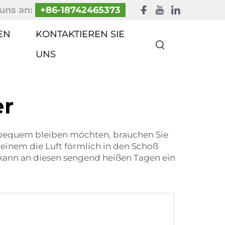
uns an:
+86-18742465373
EN
KONTAKTIEREN SIE
UNS
er
 bequem bleiben möchten, brauchen Sie
r einem die Luft förmlich in den Schoß
er kann an diesen sengend heißen Tagen ein