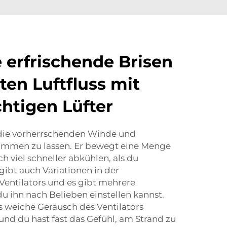
e erfrischende Brisen
ten Luftfluss mit
htigen Lüfter
ir die vorherrschenden Winde und
mmen zu lassen. Er bewegt eine Menge
ch viel schneller abkühlen, als du
gibt auch Variationen in der
Ventilators und es gibt mehrere
du ihn nach Belieben einstellen kannst.
s weiche Geräusch des Ventilators
und du hast fast das Gefühl, am Strand zu