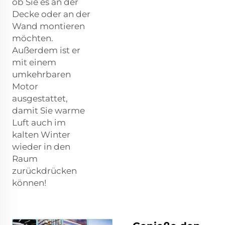
ob Sie es an der
Decke oder an der
Wand montieren
möchten.
Außerdem ist er
mit einem
umkehrbaren
Motor
ausgestattet,
damit Sie warme
Luft auch im
kalten Winter
wieder in den
Raum
zurückdrücken
können!