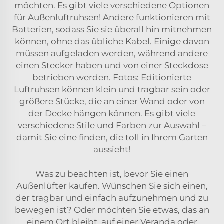
möchten. Es gibt viele verschiedene Optionen
für Außenluftruhsen! Andere funktionieren mit
Batterien, sodass Sie sie überall hin mitnehmen
können, ohne das übliche Kabel. Einige davon
müssen aufgeladen werden, während andere
einen Stecker haben und von einer Steckdose
betrieben werden. Fotos: Editionierte
Luftruhsen können klein und tragbar sein oder
größere Stücke, die an einer Wand oder von
der Decke hängen können. Es gibt viele
verschiedene Stile und Farben zur Auswahl –
damit Sie eine finden, die toll in Ihrem Garten
aussieht!
Was zu beachten ist, bevor Sie einen
Außenlüfter kaufen. Wünschen Sie sich einen,
der tragbar und einfach aufzunehmen und zu
bewegen ist? Oder möchten Sie etwas, das an
einem Ort bleibt, auf einer Veranda oder