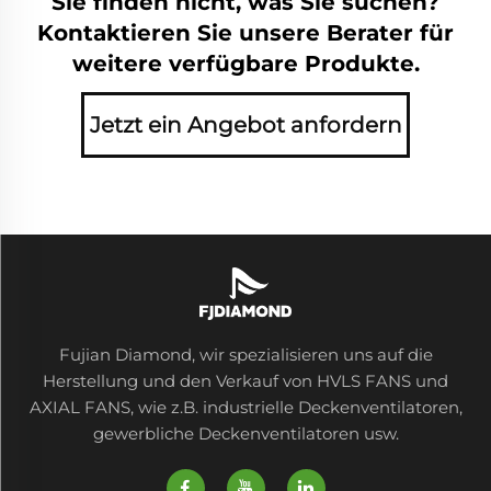
Sie finden nicht, was Sie suchen?
Kontaktieren Sie unsere Berater für
weitere verfügbare Produkte.
Jetzt ein Angebot anfordern
Fujian Diamond, wir spezialisieren uns auf die
Herstellung und den Verkauf von HVLS FANS und
AXIAL FANS, wie z.B. industrielle Deckenventilatoren,
gewerbliche Deckenventilatoren usw.