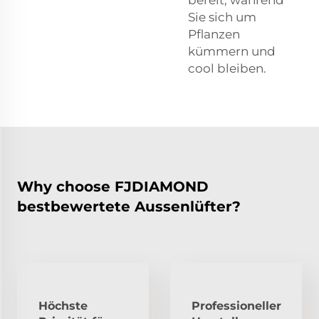
bereit, während
Sie sich um
Pflanzen
kümmern und
cool bleiben.
Why choose FJDIAMOND
bestbewertete Aussenlüfter?
Höchste
Professioneller