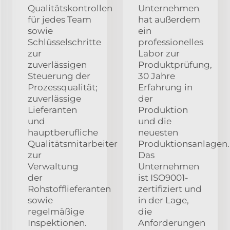
Qualitätskontrollen
Unternehmen
für jedes Team
hat außerdem
sowie
ein
Schlüsselschritte
professionelles
zur
Labor zur
zuverlässigen
Produktprüfung,
Steuerung der
30 Jahre
Prozessqualität;
Erfahrung in
zuverlässige
der
Lieferanten
Produktion
und
und die
hauptberufliche
neuesten
Qualitätsmitarbeiter
Produktionsanlagen.
zur
Das
Verwaltung
Unternehmen
der
ist ISO9001-
Rohstofflieferanten
zertifiziert und
sowie
in der Lage,
regelmäßige
die
Inspektionen.
Anforderungen