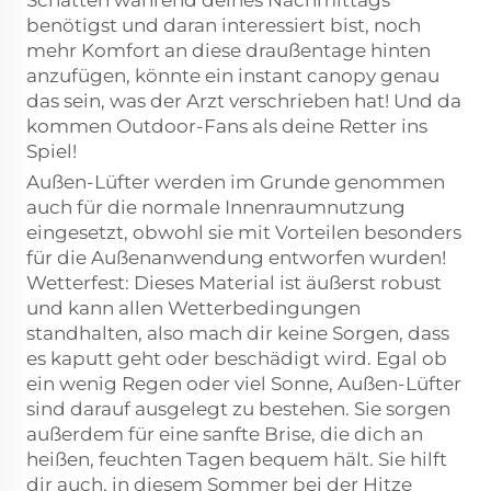
Schatten während deines Nachmittags
benötigst und daran interessiert bist, noch
mehr Komfort an diese draußentage hinten
anzufügen, könnte ein instant canopy genau
das sein, was der Arzt verschrieben hat! Und da
kommen Outdoor-Fans als deine Retter ins
Spiel!
Außen-Lüfter werden im Grunde genommen
auch für die normale Innenraumnutzung
eingesetzt, obwohl sie mit Vorteilen besonders
für die Außenanwendung entworfen wurden!
Wetterfest: Dieses Material ist äußerst robust
und kann allen Wetterbedingungen
standhalten, also mach dir keine Sorgen, dass
es kaputt geht oder beschädigt wird. Egal ob
ein wenig Regen oder viel Sonne, Außen-Lüfter
sind darauf ausgelegt zu bestehen. Sie sorgen
außerdem für eine sanfte Brise, die dich an
heißen, feuchten Tagen bequem hält. Sie hilft
dir auch, in diesem Sommer bei der Hitze