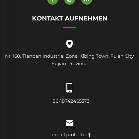
KONTAKT AUFNEHMEN
Nr. 168, Tianban Industrial Zone, Xibing Town, Fu'an City,
Fujian Province
+86-18742465373
[email protected]