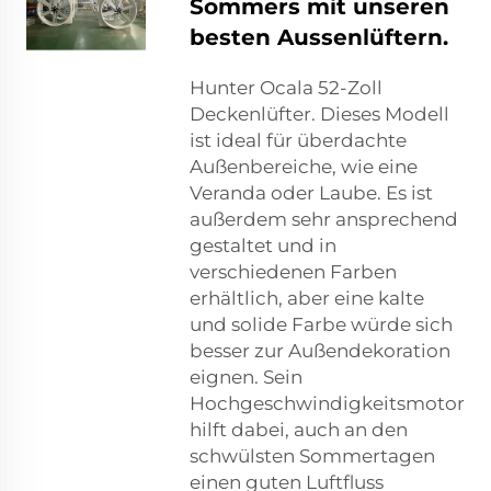
Sommers mit unseren
besten Aussenlüftern.
Hunter Ocala 52-Zoll
Deckenlüfter. Dieses Modell
ist ideal für überdachte
Außenbereiche, wie eine
Veranda oder Laube. Es ist
außerdem sehr ansprechend
gestaltet und in
verschiedenen Farben
erhältlich, aber eine kalte
und solide Farbe würde sich
besser zur Außendekoration
eignen. Sein
Hochgeschwindigkeitsmotor
hilft dabei, auch an den
schwülsten Sommertagen
einen guten Luftfluss