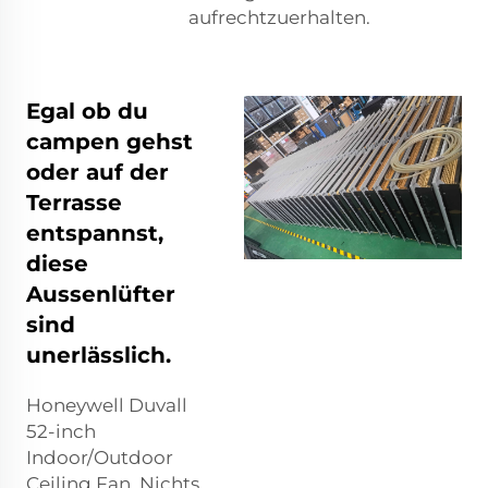
aufrechtzuerhalten.
Egal ob du
campen gehst
oder auf der
Terrasse
entspannst,
diese
Aussenlüfter
sind
unerlässlich.
Honeywell Duvall
52-inch
Indoor/Outdoor
Ceiling Fan. Nichts