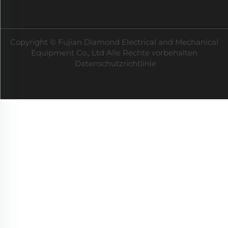
Copyright © Fujian Diamond Electrical and Mechanical
Equipment Co., Ltd Alle Rechte vorbehalten
Datenschutzrichtlinie