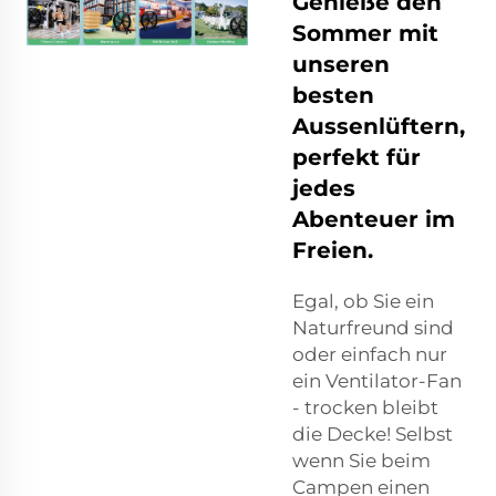
Genieße den
Sommer mit
unseren
besten
Aussenlüftern,
perfekt für
jedes
Abenteuer im
Freien.
Egal, ob Sie ein
Naturfreund sind
oder einfach nur
ein Ventilator-Fan
- trocken bleibt
die Decke! Selbst
wenn Sie beim
Campen einen