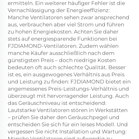
ermitteln. Ein weiterer häufiger Fehler ist die
Vernachlässigung der Energieeffizienz:
Manche Ventilatoren sehen zwar ansprechend
aus, verbrauchen aber viel Strom und führen
zu hohen Energiekosten. Achten Sie daher
stets auf energiesparende Funktionen bei
FJDIAMOND-Ventilatoren. Zudem wählen
manche Käufer ausschließlich nach dem
günstigsten Preis – doch niedrige Kosten
bedeuten oft auch schlechte Qualität. Besser
ist es, ein ausgewogenes Verhältnis aus Preis
und Leistung zu finden: FJDIAMOND bietet ein
angemessenes Preis-Leistungs-Verhältnis und
überzeugt mit hervorragender Leistung. Auch
das Geräuschniveau ist entscheidend:
Lautstarke Ventilatoren stören in Werkstätten
– prüfen Sie daher den Geräuschpegel und
entscheiden Sie sich für ein leises Modell. Und
vergessen Sie nicht Installation und Wartung:
Manche Ventilatoren sind aufwendig zu