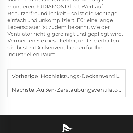
montieren. FJDIAMOND legt Wert auf
Benutzerfreundlichkeit – so ist die Montage
einfach und unkompliziert. Für eine lange
Lebensdauer ist zudem bekannt, wie der
Ventilator richtig gereinigt und gepflegt wird.
Vermeiden Sie diese Fehler, und Sie erhalten
die besten Deckenventilatoren für Ihren
industriellen Raum.
Vorherige :
Hochleistungs-Deckenventilatoren senken die Kühlkosten in großen Distributionszentren
Nächste :
Außen-Zerstäubungsventilatoren schaffen komfortable Essbereiche auf städtischen Terrassen