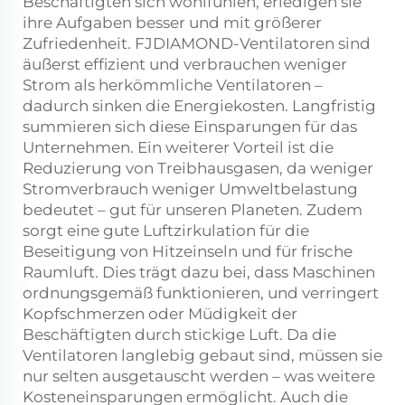
Beschäftigten sich wohlfühlen, erledigen sie
ihre Aufgaben besser und mit größerer
Zufriedenheit. FJDIAMOND-Ventilatoren sind
äußerst effizient und verbrauchen weniger
Strom als herkömmliche Ventilatoren –
dadurch sinken die Energiekosten. Langfristig
summieren sich diese Einsparungen für das
Unternehmen. Ein weiterer Vorteil ist die
Reduzierung von Treibhausgasen, da weniger
Stromverbrauch weniger Umweltbelastung
bedeutet – gut für unseren Planeten. Zudem
sorgt eine gute Luftzirkulation für die
Beseitigung von Hitzeinseln und für frische
Raumluft. Dies trägt dazu bei, dass Maschinen
ordnungsgemäß funktionieren, und verringert
Kopfschmerzen oder Müdigkeit der
Beschäftigten durch stickige Luft. Da die
Ventilatoren langlebig gebaut sind, müssen sie
nur selten ausgetauscht werden – was weitere
Kosteneinsparungen ermöglicht. Auch die