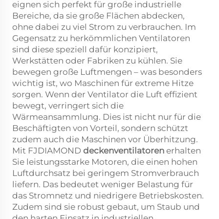
eignen sich perfekt für große industrielle
Bereiche, da sie große Flächen abdecken,
ohne dabei zu viel Strom zu verbrauchen. Im
Gegensatz zu herkömmlichen Ventilatoren
sind diese speziell dafür konzipiert,
Werkstätten oder Fabriken zu kühlen. Sie
bewegen große Luftmengen – was besonders
wichtig ist, wo Maschinen für extreme Hitze
sorgen. Wenn der Ventilator die Luft effizient
bewegt, verringert sich die
Wärmeansammlung. Dies ist nicht nur für die
Beschäftigten von Vorteil, sondern schützt
zudem auch die Maschinen vor Überhitzung.
Mit FJDIAMOND
deckenventilatoren
erhalten
Sie leistungsstarke Motoren, die einen hohen
Luftdurchsatz bei geringem Stromverbrauch
liefern. Das bedeutet weniger Belastung für
das Stromnetz und niedrigere Betriebskosten.
Zudem sind sie robust gebaut, um Staub und
den harten Einsatz in industriellen