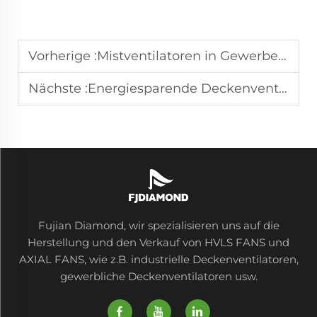
Vorherige :
Mistventilatoren in Gewerbequalität bieten Resort-ähnlichen Komfort für städtische Dachflächen
Nächste :
Energiesparende Deckenventilator-Lösungen für industrielle Räume und Werkstätten
Fujian Diamond, wir spezialisieren uns auf die
Herstellung und den Verkauf von HVLS FANS und
AXIAL FANS, wie z.B. industrielle Deckenventilatoren,
gewerbliche Deckenventilatoren usw.