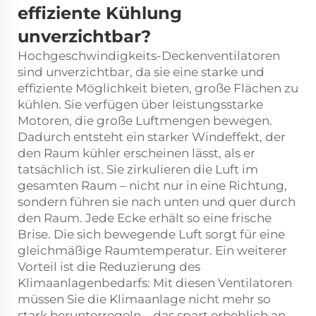
effiziente Kühlung
unverzichtbar?
Hochgeschwindigkeits-Deckenventilatoren
sind unverzichtbar, da sie eine starke und
effiziente Möglichkeit bieten, große Flächen zu
kühlen. Sie verfügen über leistungsstarke
Motoren, die große Luftmengen bewegen.
Dadurch entsteht ein starker Windeffekt, der
den Raum kühler erscheinen lässt, als er
tatsächlich ist. Sie zirkulieren die Luft im
gesamten Raum – nicht nur in eine Richtung,
sondern führen sie nach unten und quer durch
den Raum. Jede Ecke erhält so eine frische
Brise. Die sich bewegende Luft sorgt für eine
gleichmäßige Raumtemperatur. Ein weiterer
Vorteil ist die Reduzierung des
Klimaanlagenbedarfs: Mit diesen Ventilatoren
müssen Sie die Klimaanlage nicht mehr so
stark herunterregeln – das spart erheblich an