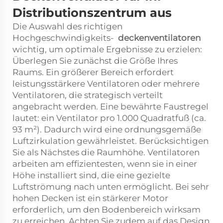
Distributionszentrum aus
Die Auswahl des richtigen
Hochgeschwindigkeits-
deckenventilatoren
wichtig, um optimale Ergebnisse zu erzielen:
Überlegen Sie zunächst die Größe Ihres
Raums. Ein größerer Bereich erfordert
leistungsstärkere Ventilatoren oder mehrere
Ventilatoren, die strategisch verteilt
angebracht werden. Eine bewährte Faustregel
lautet: ein Ventilator pro 1.000 Quadratfuß (ca.
93 m²). Dadurch wird eine ordnungsgemäße
Luftzirkulation gewährleistet. Berücksichtigen
Sie als Nächstes die Raumhöhe. Ventilatoren
arbeiten am effizientesten, wenn sie in einer
Höhe installiert sind, die eine gezielte
Luftströmung nach unten ermöglicht. Bei sehr
hohen Decken ist ein stärkerer Motor
erforderlich, um den Bodenbereich wirksam
zu erreichen. Achten Sie zudem auf das Design