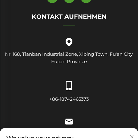
KONTAKT AUFNEHMEN
Nr. 168, Tianban Industrial Zone, Xibing Town, Fu'an City,
Fujian Province
+86-18742465373
[email protected]