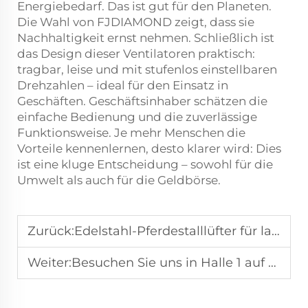
Energiebedarf. Das ist gut für den Planeten.
Die Wahl von FJDIAMOND zeigt, dass sie
Nachhaltigkeit ernst nehmen. Schließlich ist
das Design dieser Ventilatoren praktisch:
tragbar, leise und mit stufenlos einstellbaren
Drehzahlen – ideal für den Einsatz in
Geschäften. Geschäftsinhaber schätzen die
einfache Bedienung und die zuverlässige
Funktionsweise. Je mehr Menschen die
Vorteile kennenlernen, desto klarer wird: Dies
ist eine kluge Entscheidung – sowohl für die
Umwelt als auch für die Geldbörse.
Zurück:
Edelstahl-Pferdestalllüfter für langleistende Leistung in Reitzentren
Weiter:
Besuchen Sie uns in Halle 1 auf der Messe Novi Sad (Serbien) vom 16. bis 21. Mai.