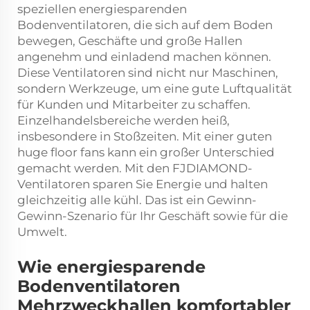
speziellen energiesparenden
Bodenventilatoren, die sich auf dem Boden
bewegen, Geschäfte und große Hallen
angenehm und einladend machen können.
Diese Ventilatoren sind nicht nur Maschinen,
sondern Werkzeuge, um eine gute Luftqualität
für Kunden und Mitarbeiter zu schaffen.
Einzelhandelsbereiche werden heiß,
insbesondere in Stoßzeiten. Mit einer guten
huge floor fans
kann ein großer Unterschied
gemacht werden. Mit den FJDIAMOND-
Ventilatoren sparen Sie Energie und halten
gleichzeitig alle kühl. Das ist ein Gewinn-
Gewinn-Szenario für Ihr Geschäft sowie für die
Umwelt.
Wie energiesparende
Bodenventilatoren
Mehrzweckhallen komfortabler