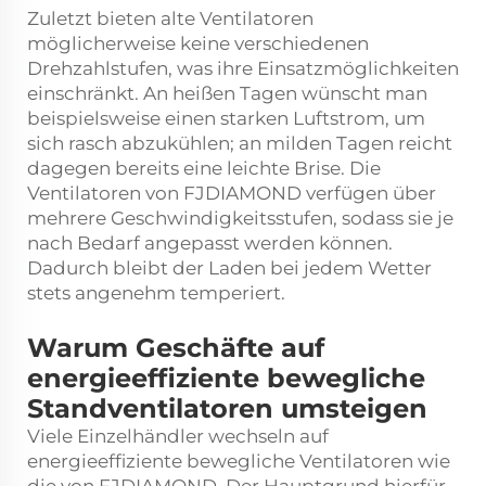
Zuletzt bieten alte Ventilatoren
möglicherweise keine verschiedenen
Drehzahlstufen, was ihre Einsatzmöglichkeiten
einschränkt. An heißen Tagen wünscht man
beispielsweise einen starken Luftstrom, um
sich rasch abzukühlen; an milden Tagen reicht
dagegen bereits eine leichte Brise. Die
Ventilatoren von FJDIAMOND verfügen über
mehrere Geschwindigkeitsstufen, sodass sie je
nach Bedarf angepasst werden können.
Dadurch bleibt der Laden bei jedem Wetter
stets angenehm temperiert.
Warum Geschäfte auf
energieeffiziente bewegliche
Standventilatoren umsteigen
Viele Einzelhändler wechseln auf
energieeffiziente bewegliche Ventilatoren wie
die von FJDIAMOND. Der Hauptgrund hierfür