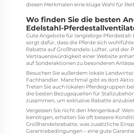
diesen Merkmalen eine kluge Wahl für Rei
Wo finden Sie die besten An
Edelstahl-Pferdestallventila
Gute Angebote für langlebige Pferdestall-L
sorgt dafür, dass die Pferde sich wohlfühl
Rabatte auf Großhandels-Lüfter, und der Pre
Vertrauenswürdigkeit einer Website anh
auf Sonderaktionen zu besonderen Anlässe
Besuchen Sie außerdem lokale Landwirtsch
Fachhändler. Manchmal gibt es dort Aktio
Treten Sie auch lokalen Pferdegruppen bei
die besten Bezugsquellen für Stallzubeh
zusammen, um exklusive Rabatte anzubiete
Vergessen Sie nicht den Mengenkauf: Wenn 
benötigen, erhalten Sie oft bessere Kond
Großhandelsrabatte, was zusätzliche Einsp
Garantiebedingungen – eine gute Garantie