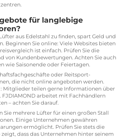
tzentren.
gebote für langlebige
toren?
üfter aus Edelstahl zu finden, spart Geld und
en. Beginnen Sie online: Viele Websites bieten
isvergleich ist einfach. Prüfen Sie die
and von Kundenbewertungen. Achten Sie auch
n wie Saisonende oder Feiertagen.
aftsfachgeschäfte oder Reitsport-
nen, die nicht online angeboten werden.
: Mitglieder teilen gerne Informationen über
ör. FJDIAMOND arbeitet mit Fachhändlern
n – achten Sie darauf.
Sie mehrere Lüfter für einen großen Stall
itionen. Einige Unternehmen gewähren
arungen ermöglicht. Prüfen Sie stets die
 zeigt, dass das Unternehmen hinter seinem