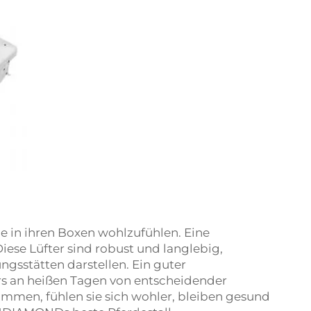
e in ihren Boxen wohlzufühlen. Eine
Diese Lüfter sind robust und langlebig,
ngsstätten darstellen. Ein guter
rs an heißen Tagen von entscheidender
mmen, fühlen sie sich wohler, bleiben gesund