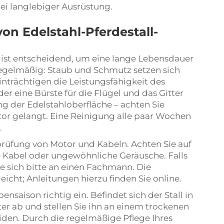
bei langlebiger Ausrüstung.
on Edelstahl-Pferdestall-
er ist entscheidend, um eine lange Lebensdauer
 regelmäßig: Staub und Schmutz setzen sich
nträchtigen die Leistungsfähigkeit des
er eine Bürste für die Flügel und das Gitter
ng der Edelstahloberfläche – achten Sie
tor gelangt. Eine Reinigung alle paar Wochen
.
rprüfung von Motor und Kabeln. Achten Sie auf
 Kabel oder ungewöhnliche Geräusche. Falls
e sich bitte an einen Fachmann. Die
cht; Anleitungen hierzu finden Sie online.
ensaison richtig ein. Befindet sich der Stall in
er ab und stellen Sie ihn an einem trockenen
iden. Durch die regelmäßige Pflege Ihres