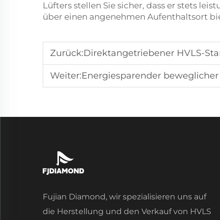
Lüfters stellen Sie sicher, dass er stets le
über einen angenehmen Aufenthaltsort bie
Zurück:
Direktangetriebener HVLS-Standventilator zur M
Weiter:
Energiesparender beweglicher Standventilato
Fujian Diamond, wir spezialisieren uns auf
die Herstellung und den Verkauf von HVLS