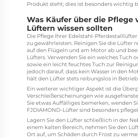
Produkt steht; dies ist besonders wichtig 
Was Käufer über die Pflege v
Lüftern wissen sollten
Die Pflege Ihrer Edelstahl-Pferdestalllüft
zu gewährleisten. Reinigen Sie die Lüfter
auf den Flügeln und am Motor ab und beei
Lüfters. Verwenden Sie ein weiches Tuch od
sowie ein leicht feuchtes Tuch zur Reinigu
jedoch darauf, dass kein Wasser in den Mo
hält den Lüfter stets reibungslos in Betrieb
Ein weiterer wichtiger Aspekt ist die Übe
Verschleißerscheinungen wie ausgefranste
Sie etwas Auffälliges bemerken, wenden Si
FJDIAMOND-Lüfter sind besonders pflegelei
Lagern Sie den Lüfter schließlich in der Neb
einem kalten Bereich, nehmen Sie den Lüft
Ort auf, um Schäden durch Frost zu verme