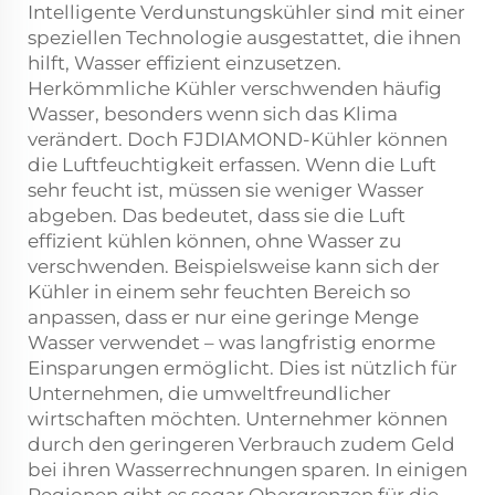
Intelligente Verdunstungskühler sind mit einer
speziellen Technologie ausgestattet, die ihnen
hilft, Wasser effizient einzusetzen.
Herkömmliche Kühler verschwenden häufig
Wasser, besonders wenn sich das Klima
verändert. Doch FJDIAMOND-Kühler können
die Luftfeuchtigkeit erfassen. Wenn die Luft
sehr feucht ist, müssen sie weniger Wasser
abgeben. Das bedeutet, dass sie die Luft
effizient kühlen können, ohne Wasser zu
verschwenden. Beispielsweise kann sich der
Kühler in einem sehr feuchten Bereich so
anpassen, dass er nur eine geringe Menge
Wasser verwendet – was langfristig enorme
Einsparungen ermöglicht. Dies ist nützlich für
Unternehmen, die umweltfreundlicher
wirtschaften möchten. Unternehmer können
durch den geringeren Verbrauch zudem Geld
bei ihren Wasserrechnungen sparen. In einigen
Regionen gibt es sogar Obergrenzen für die