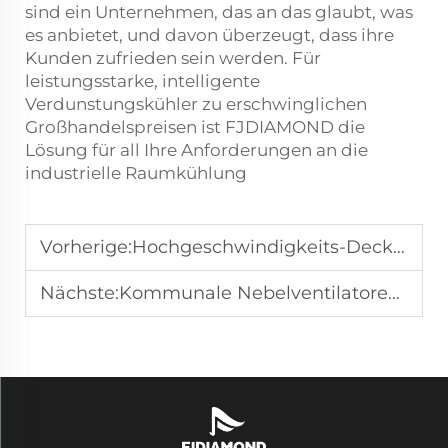
sind ein Unternehmen, das an das glaubt, was
es anbietet, und davon überzeugt, dass ihre
Kunden zufrieden sein werden. Für
leistungsstarke, intelligente
Verdunstungskühler zu erschwinglichen
Großhandelspreisen ist FJDIAMOND die
Lösung für all Ihre Anforderungen an die
industrielle Raumkühlung
Vorherige:
Hochgeschwindigkeits-Deckenventilatoren ersetzen Klimaanlagen in großen Räumen und ermöglichen enorme Einsparungen
Nächste:
Kommunale Nebelventilatoren bieten Resort-ähnlichen Komfort für städtische Dachflächen