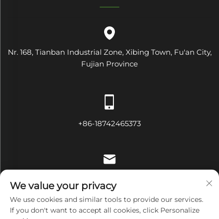
Nr. 168, Tianban Industrial Zone, Xibing Town, Fu'an City,
Fujian Province
+86-18742465373
[email protected]
We value your privacy
We use cookies and similar tools to provide our services.
If you don't want to accept all cookies, click Personalize