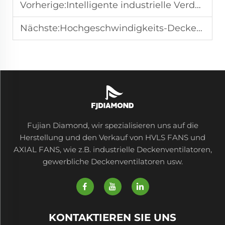
Vorherige:
Intelligente industrielle Verdunstungskühler passen sich der Luftfeuchtigkeit an und reduzieren Wasserverschwendung
Nächste:
Hochgeschwindigkeits-Deckenventilatoren senken die Kühlkosten in großen Distributionszentren
Fujian Diamond, wir spezialisieren uns auf die
Herstellung und den Verkauf von HVLS FANS und
AXIAL FANS, wie z.B. industrielle Deckenventilatoren,
gewerbliche Deckenventilatoren usw.
KONTAKTIEREN SIE UNS