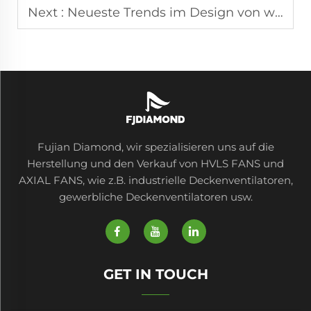
Next :
Neueste Trends im Design von wetterfesten Terrassenlüftern für den gewerblichen Gebrauch
Fujian Diamond, wir spezialisieren uns auf die
Herstellung und den Verkauf von HVLS FANS und
AXIAL FANS, wie z.B. industrielle Deckenventilatoren,
gewerbliche Deckenventilatoren usw.
GET IN TOUCH