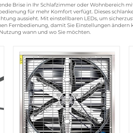
hende Brise in Ihr Schlafzimmer oder Wohnbereich mit
enung für mehr Komfort verfügt. Dieses schlanke u
htung aussieht. Mit einstellbaren LEDs, um sicherzus
en Fernbedienung, damit Sie Einstellungen ändern kö
le Nutzung wann und wo Sie möchten.