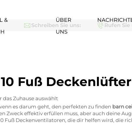
L &
ÜBER
NACHRICHT
Schreiben Sie uns:
Rufen Sie 
CH
UNS
10 Fuß Deckenlüfter
ür das Zuhause auswählt
 wenn es darum geht, den perfekten zu finden
barn ce
en Zweck effektiv erfüllen muss, aber auch deine Aug
0 Fuß Deckenventilatoren, die dir helfen wird, die ric