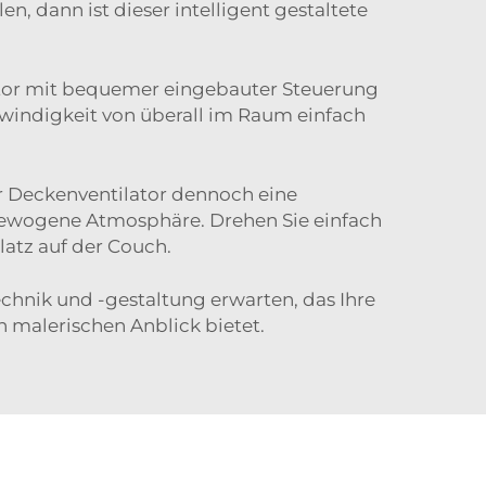
n, dann ist dieser intelligent gestaltete
lator mit bequemer eingebauter Steuerung
hwindigkeit von überall im Raum einfach
er Deckenventilator dennoch eine
usgewogene Atmosphäre. Drehen Sie einfach
atz auf der Couch.
chnik und -gestaltung erwarten, das Ihre
 malerischen Anblick bietet.