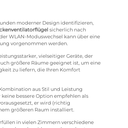
eunden moderner Design identifizieren,
ckenventilatorflügel
sicherlich nach
eder WLAN-Moduswechsel kann über eine
enung vorgenommen werden.
leistungsstarker, vielseitiger Geräte, der
 auch größere Räume geeignet ist, um eine
eit zu liefern, die Ihren Komfort
r Kombination aus Stil und Leistung
 keine bessere Option empfehlen als
rausgesetzt, er wird (richtig
em größeren Raum installiert.
rfüllen in vielen Zimmern verschiedene