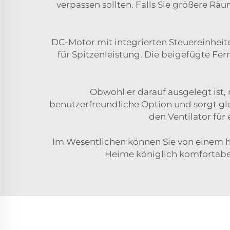
verpassen sollten. Falls Sie größere Räu
DC-Motor mit integrierten Steuereinheit
für Spitzenleistung. Die beigefügte Fe
Obwohl er darauf ausgelegt ist,
benutzerfreundliche Option und sorgt gle
den Ventilator fü
Im Wesentlichen können Sie von einem he
Heime königlich komfortabel