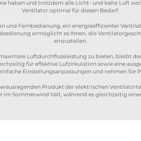
me haben und trotzdem alle Licht- und kalte Luft wolle
Ventilator optimal für diesen Bedarf.
en und Fernbedienung, ein energieeffizienter Venti
rnbedienung ermöglicht es Ihnen, die Ventilatorgesc
einzustellen.
 maximale Luftdurchflussleistung zu bieten, bleibt d
ichzeitig für effektive Lufzirkulation sowie eine a
r einfache Einstellungsanpassungen und nehmen Sie Pl
rausragenden Produkt der elektrischen Ventilatorte
 im Sommerwind hält, während es gleichzeitig einen