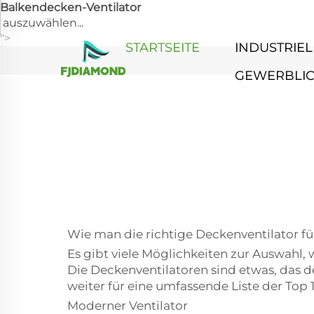
Balkendecken-Ventilator
auszuwählen...
">
STARTSEITE
INDUSTRIEL
GEWERBLI
Wie man die richtige Deckenventilator f
Es gibt viele Möglichkeiten zur Auswahl,
Die Deckenventilatoren sind etwas, das d
weiter für eine umfassende Liste der Top 1
Moderner Ventilator