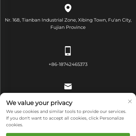
Nr. 168, Tianban Industrial Zone, Xibing Town, Fu'an City,
Fujian Province
+86-18742465373
[email protected]
We value your privacy
We use cookies and similar tools to provide our services.
If you don't want to accept all cookies, click Personalize
cookies.
Copyright © Fujian Diamond Electrical and Mechanical
Equipment Co., Ltd Alle Rechte vorbehalten