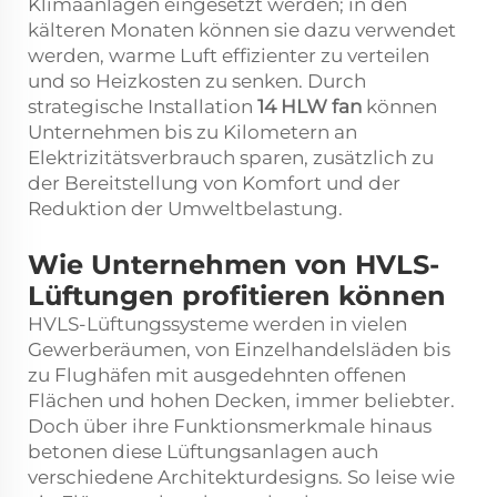
Klimaanlagen eingesetzt werden; in den
kälteren Monaten können sie dazu verwendet
werden, warme Luft effizienter zu verteilen
und so Heizkosten zu senken. Durch
strategische Installation
14
HLW
fan
können
Unternehmen bis zu Kilometern an
Elektrizitätsverbrauch sparen, zusätzlich zu
der Bereitstellung von Komfort und der
Reduktion der Umweltbelastung.
Wie Unternehmen von HVLS-
Lüftungen profitieren können
HVLS-Lüftungssysteme werden in vielen
Gewerberäumen, von Einzelhandelsläden bis
zu Flughäfen mit ausgedehnten offenen
Flächen und hohen Decken, immer beliebter.
Doch über ihre Funktionsmerkmale hinaus
betonen diese Lüftungsanlagen auch
verschiedene Architekturdesigns. So leise wie