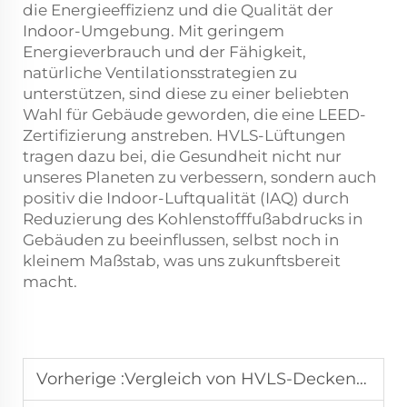
die Energieeffizienz und die Qualität der
Indoor-Umgebung. Mit geringem
Energieverbrauch und der Fähigkeit,
natürliche Ventilationsstrategien zu
unterstützen, sind diese zu einer beliebten
Wahl für Gebäude geworden, die eine LEED-
Zertifizierung anstreben. HVLS-Lüftungen
tragen dazu bei, die Gesundheit nicht nur
unseres Planeten zu verbessern, sondern auch
positiv die Indoor-Luftqualität (IAQ) durch
Reduzierung des Kohlenstofffußabdrucks in
Gebäuden zu beeinflussen, selbst noch in
kleinem Maßstab, was uns zukunftsbereit
macht.
Vorherige :
Vergleich von HVLS-Deckenventilatoren und Luftkühlern: Was ist das Richtige für Sie?