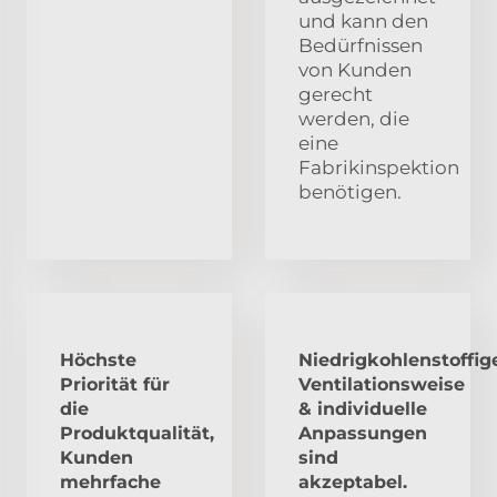
und kann den
Bedürfnissen
von Kunden
gerecht
werden, die
eine
Fabrikinspektion
benötigen.
Höchste
Niedrigkohlenstoffig
Priorität für
Ventilationsweise
die
& individuelle
Produktqualität,
Anpassungen
Kunden
sind
mehrfache
akzeptabel.