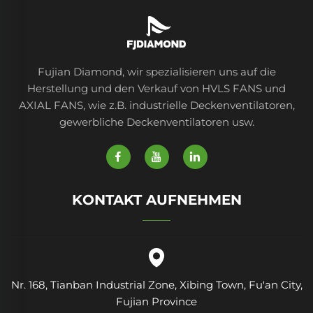
Fujian Diamond, wir spezialisieren uns auf die
Herstellung und den Verkauf von HVLS FANS und
AXIAL FANS, wie z.B. industrielle Deckenventilatoren,
gewerbliche Deckenventilatoren usw.
KONTAKT AUFNEHMEN
Nr. 168, Tianban Industrial Zone, Xibing Town, Fu'an City,
Fujian Province