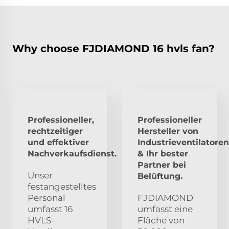
Why choose FJDIAMOND 16 hvls fan?
Professioneller,
Professioneller
rechtzeitiger
Hersteller von
und effektiver
Industrieventilatoren
Nachverkaufsdienst.
& Ihr bester
Partner bei
Unser
Belüftung.
festangestelltes
Personal
FJDIAMOND
umfasst 16
umfasst eine
HVLS-
Fläche von