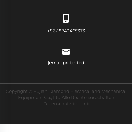
+86-18742465373
[email protected]
Copyright © Fujian Diamond Electrical and Mechanical
Equipment Co., Ltd Alle Rechte vorbehalten
Datenschutzrichtlinie