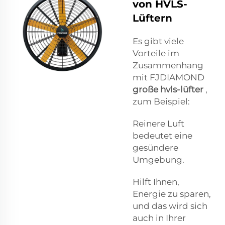
von HVLS-
Lüftern
Es gibt viele
Vorteile im
Zusammenhang
mit FJDIAMOND
große hvls-lüfter
,
zum Beispiel:
Reinere Luft
bedeutet eine
gesündere
Umgebung.
Hilft Ihnen,
Energie zu sparen,
und das wird sich
auch in Ihrer