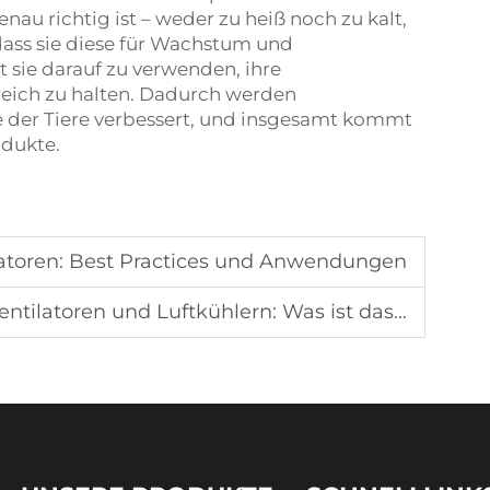
nau richtig ist – weder zu heiß noch zu kalt,
odass sie diese für Wachstum und
 sie darauf zu verwenden, ihre
eich zu halten. Dadurch werden
der Tiere verbessert, und insgesamt kommt
odukte.
latoren: Best Practices und Anwendungen
en und Luftkühlern: Was ist das Richtige für Sie?