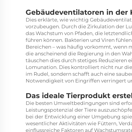
Gebäudeventilatoren in der 
Dies erklärte, wie wichtig Gebäudeventil
vorzubeugen. Durch die Zirkulation der L
das Wachstum von Pfaden, die letztendlic
führen können. Bakterien und Viren fühlen
Bereichen – was häufig vorkommt, wenn 
die anscheinend die Regierung in den Wa
täuschen dies durch stetiges Reduzieren e
Lomunation. Dies kontrolliert nicht nur d
im Rudel, sondern schafft auch eine saub
Notwendigkeit von Eingriffen verringert un
Das ideale Tierprodukt erstell
Die besten Umweltbedingungen sind erfo
Leistungspotenzial der Tiere auszuschöpfe
bei der Entwicklung einer Umgebung spiele
wesentlicher Aktivitäten wie Füttern, Verd
einflussreiche Faktoren auf Wachstumsrat