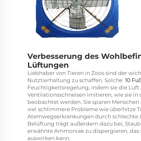
Verbesserung des Wohlbefind
Lüftungen
Liebhaber von Tieren in Zoos sind der wic
Nutztierhaltung zu schaffen. Solche
10 Fu
Feuchtigkeitsregelung, indem sie die Luft 
Ventilationsschneisen imitieren, wie sie i
beobachtet werden. Sie sparen Menschen a
viel schlimmere Probleme wie überhitze 
Atemwegserkrankungen durch schlechte L
Belüftung trägt außerdem dazu bei, Stau
erwähnte Ammoniak zu dispergieren, das 
auswirken kann.