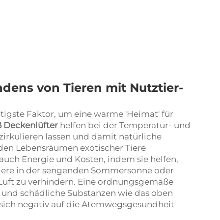
ens von Tieren mit Nutztier-
htigste Faktor, um eine warme 'Heimat' für
ß Deckenlüfter
helfen bei der Temperatur- und
zirkulieren lassen und damit natürliche
n den Lebensräumen exotischer Tiere
uch Energie und Kosten, indem sie helfen,
Tiere in der sengenden Sommersonne oder
uft zu verhindern. Eine ordnungsgemäße
b und schädliche Substanzen wie das oben
sich negativ auf die Atemwegsgesundheit