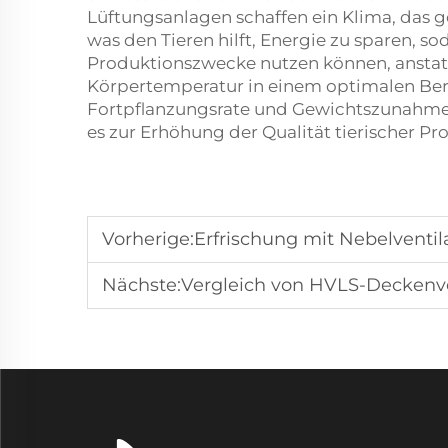
Lüftungsanlagen schaffen ein Klima, das ge
was den Tieren hilft, Energie zu sparen, s
Produktionszwecke nutzen können, anstatt
Körpertemperatur in einem optimalen Ber
Fortpflanzungsrate und Gewichtszunahme 
es zur Erhöhung der Qualität tierischer Pr
Vorherige:
Erfrischung mit Nebelventi
Nächste:
Vergleich von HVLS-Deckenventilator