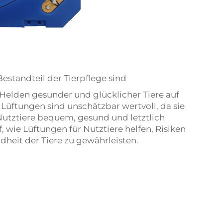
standteil der Tierpflege sind
Helden gesunder und glücklicher Tiere auf
n Lüftungen sind unschätzbar wertvoll, da sie
utztiere bequem, gesund und letztlich
f, wie Lüftungen für Nutztiere helfen, Risiken
heit der Tiere zu gewährleisten.