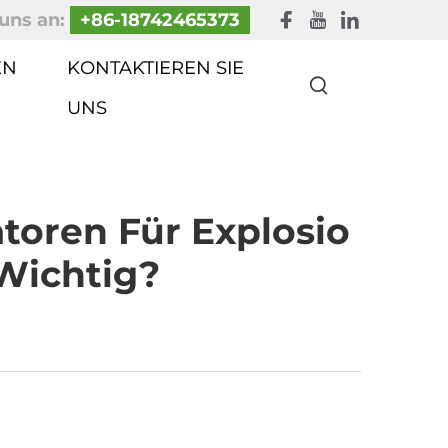
uns an:
+86-18742465373
EN
KONTAKTIEREN SIE
UNS
toren Für Explosio
Wichtig?