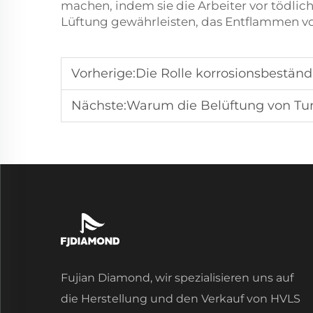
machen, indem sie die Arbeiter vor tödli
Lüftung gewährleisten, das Entflammen v
Vorherige:
Die Rolle korrosionsbeständig
Nächste:
Warum die Belüftung von Turnhal
Fujian Diamond, wir spezialisieren uns auf
die Herstellung und den Verkauf von HVLS