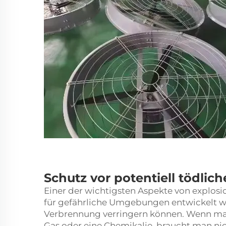
Schutz vor potentiell tödlic
Einer der wichtigsten Aspekte von explosio
für gefährliche Umgebungen entwickelt wur
Verbrennung verringern können. Wenn man 
Gas oder eine Chemikalie, braucht man nic