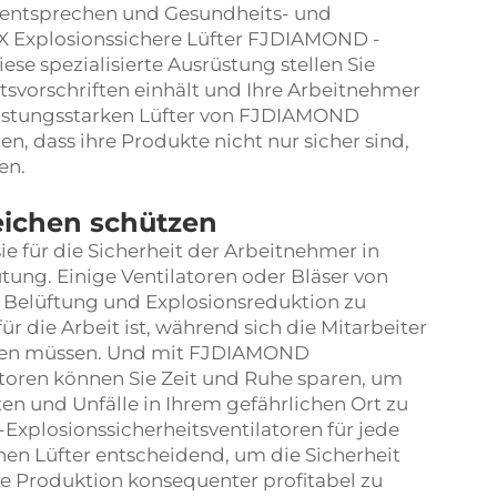
u entsprechen und Gesundheits- und
X Explosionssichere Lüfter FJDIAMOND -
iese spezialisierte Ausrüstung stellen Sie
itsvorschriften einhält und Ihre Arbeitnehmer
leistungsstarken Lüfter von FJDIAMOND
, dass ihre Produkte nicht nur sicher sind,
en.
reichen schützen
 sie für die Sicherheit der Arbeitnehmer in
ng. Einige Ventilatoren oder Bläser von
 Belüftung und Explosionsreduktion zu
ür die Arbeit ist, während sich die Mitarbeiter
orgen müssen. Und mit FJDIAMOND
atoren können Sie Zeit und Ruhe sparen, um
ten und Unfälle in Ihrem gefährlichen Ort zu
xplosionssicherheitsventilatoren für jede
en Lüfter entscheidend, um die Sicherheit
e Produktion konsequenter profitabel zu