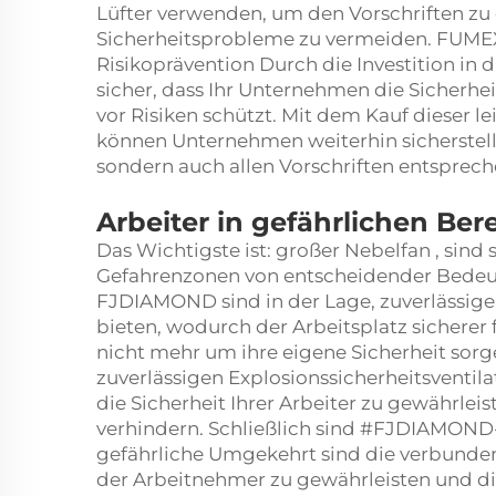
Lüfter verwenden, um den Vorschriften z
Sicherheitsprobleme zu vermeiden. FUME
Risikoprävention Durch die Investition in d
sicher, dass Ihr Unternehmen die Sicherhe
vor Risiken schützt. Mit dem Kauf dieser 
können Unternehmen weiterhin sicherstellen
sondern auch allen Vorschriften entsprech
Arbeiter in gefährlichen Be
Das Wichtigste ist:
großer Nebelfan
, sind
Gefahrenzonen von entscheidender Bedeutu
FJDIAMOND sind in der Lage, zuverlässige
bieten, wodurch der Arbeitsplatz sicherer f
nicht mehr um ihre eigene Sicherheit s
zuverlässigen Explosionssicherheitsventil
die Sicherheit Ihrer Arbeiter zu gewährleis
verhindern. Schließlich sind #FJDIAMOND-E
gefährliche Umgekehrt sind die verbunden
der Arbeitnehmer zu gewährleisten und di