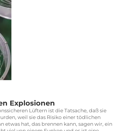
hen Explosionen
nssicheren Lüftern ist die Tatsache, daß sie
den, weil sie das Risiko einer tödlichen
etwas hat, das brennen kann, sagen wir, ein
ht viel von einem Funken und es ist eine