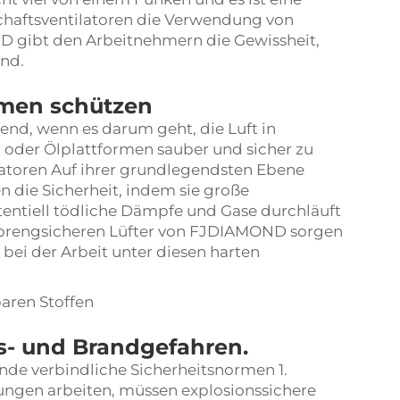
chaftsventilatoren
die Verwendung von
D gibt den Arbeitnehmern die Gewissheit,
ind.
umen schützen
end, wenn es darum geht, die Luft in
oder Ölplattformen sauber und sicher zu
latoren Auf ihrer grundlegendsten Ebene
n die Sicherheit, indem sie
große
 potentiell tödliche Dämpfe und Gase durchläuft
sprengsicheren Lüfter von FJDIAMOND sorgen
 bei der Arbeit unter diesen harten
aren Stoffen
s- und Brandgefahren.
nde verbindliche Sicherheitsnormen 1.
ngen arbeiten, müssen explosionssichere