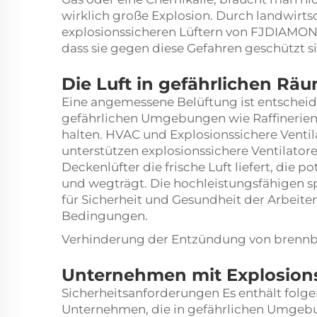
wirklich große Explosion. Durch
landwirts
explosionssicheren Lüftern von FJDIAMON
dass sie gegen diese Gefahren geschützt s
Die Luft in gefährlichen Rä
Eine angemessene Belüftung ist entscheid
gefährlichen Umgebungen wie Raffinerien 
halten. HVAC und Explosionssichere Venti
unterstützen explosionssichere Ventilatore
Deckenlüfter
die frische Luft liefert, die
und wegträgt. Die hochleistungsfähigen 
für Sicherheit und Gesundheit der Arbeiter
Bedingungen.
Verhinderung der Entzündung von brennb
Unternehmen mit Explosion
Sicherheitsanforderungen Es enthält folge
Unternehmen, die in gefährlichen Umgebu