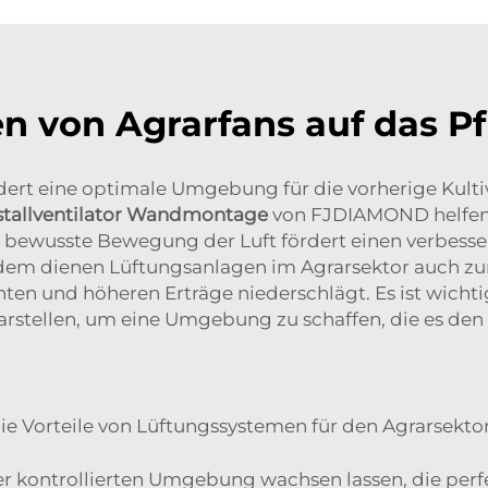
n von Agrarfans auf das 
rt eine optimale Umgebung für die vorherige Kultiv
stallventilator Wandmontage
von FJDIAMOND helfen B
e bewusste Bewegung der Luft fördert einen verbesse
dem dienen Lüftungsanlagen im Agrarsektor auch zur
rnten und höheren Erträge niederschlägt. Es ist wicht
darstellen, um eine Umgebung zu schaffen, die es den 
ie Vorteile von Lüftungssystemen für den Agrarsektor
kontrollierten Umgebung wachsen lassen, die perfekt 