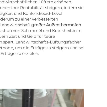
landwirtschaftlichen Lüftern erhöhen
nen ihre Rentabilität steigern, indem sie
igkeit und Kohlendioxid-Level
ederum zu einer verbesserten
. Landwirtschaft
großer Außenthermofan
uktion von Schimmel und Krankheiten in
ern Zeit und Geld für teure
spart. Landwirtschafts-Lüftungsfächer
Methode, um die Erträge zu steigern und so
rträge zu erzielen.