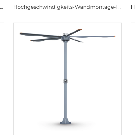
24ft 7,3m HVLS Ventilator Großes Ass großes Ventilatorkonstrukt Elektrischer Industrie-Deckenbarnventilator
Hochgeschwindigkeits-Wandmontage-Industriefans für Lagerhallen, hohe Qualität mit 220V-Motor für Fertigungsbetriebe, Restaurants, Bauernhöfe und Hotels