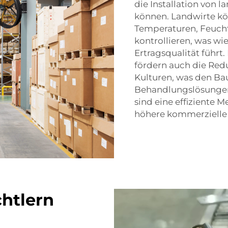
die Installation von 
können. Landwirte kön
Temperaturen, Feucht
kontrollieren, was wi
Ertragsqualität führt
fördern auch die Red
Kulturen, was den Bau
Behandlungslösungen 
sind eine effiziente 
höhere kommerzielle E
chtlern