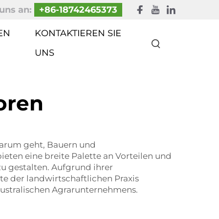
uns an:
+86-18742465373
EN
KONTAKTIEREN SIE
UNS
oren
darum geht, Bauern und
ten eine breite Palette an Vorteilen und
zu gestalten. Aufgrund ihrer
e der landwirtschaftlichen Praxis
australischen Agrarunternehmens.