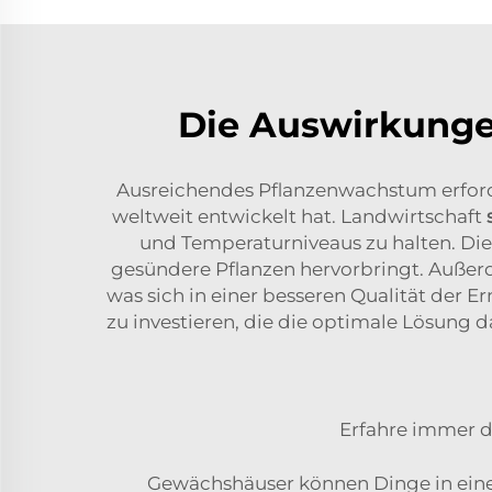
Die Auswirkunge
Ausreichendes Pflanzenwachstum erforde
weltweit entwickelt hat. Landwirtschaft
und Temperaturniveaus zu halten. Di
gesündere Pflanzen hervorbringt. Außer
was sich in einer besseren Qualität der E
zu investieren, die die optimale Lösung 
Erfahre immer d
Gewächshäuser können Dinge in einer 