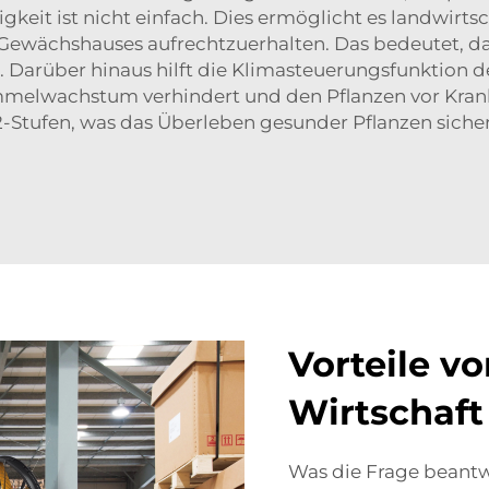
eit ist nicht einfach. Dies ermöglicht es landwirts
Gewächshauses aufrechtzuerhalten. Das bedeutet, da
Darüber hinaus hilft die Klimasteuerungsfunktion der
melwachstum verhindert und den Pflanzen vor Krank
-Stufen, was das Überleben gesunder Pflanzen siche
Vorteile v
Wirtschaft
Was die Frage beantw