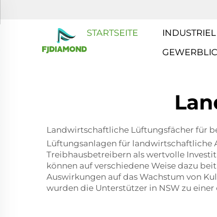
STARTSEITE
INDUSTRIEL
GEWERBLI
Lan
Landwirtschaftliche Lüftungsfächer für 
Lüftungsanlagen für landwirtschaftlich
Treibhausbetreibern als wertvolle Investit
können auf verschiedene Weise dazu beitra
Auswirkungen auf das Wachstum von Kultu
wurden die Unterstützer in NSW zu einer