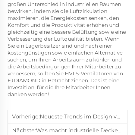
großen Unterschied in industriellen Räumen
bewirken, indem sie die Luftzirkulation
maximieren, die Energiekosten senken, den
Komfort und die Produktivität erhöhen und
gleichzeitig eine bessere Belüftung sowie eine
Verbesserung der Luftqualität bieten. Wenn
Sie ein Lagerbesitzer sind und nach einer
kostengünstigen sowie einfachen Alternative
suchen, um Ihren Arbeitsraum zu kühlen und
die Arbeitsbedingungen Ihrer Mitarbeiter zu
verbessern, sollten Sie HVLS-Ventilatoren von
FJDIAMOND in Betracht ziehen. Das ist eine
Investition, für die Ihre Mitarbeiter Ihnen
danken werden!
Vorherige:
Neueste Trends im Design von wetterfesten Terrassenlüftern für den gewerblichen Gebrauch
Nächste:
Was macht industrielle Deckenventilatoren ideal für landwirtschaftliche Anlagen