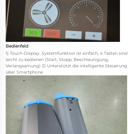
Bedienfeld 
1) Touch-Display. Systemfunktion ist einfach, 4 Tasten sind 
leicht zu bedienen (Start, Stopp, Beschleunigung, 
Verlangsamung) 2) Unterstützt die intelligente Steuerung 
über Smartphone 