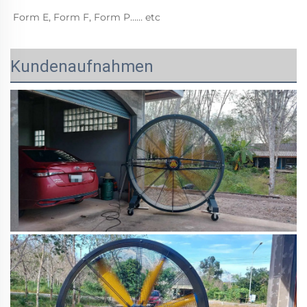
Form E, Form F, Form P…… etc 
Kundenaufnahmen