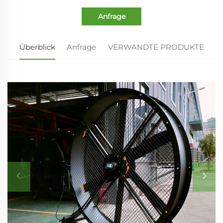
Anfrage
Überblick
Anfrage
VERWANDTE PRODUKTE