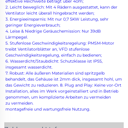
effektive Reichweite beträgt über 40m; 
2. Leicht beweglich: Mit 4 Rädern ausgestattet, kann der 
Ventilator leicht überall hingebracht werden; 
3. Energieeinsparnis: Mit nur 0,7 
5KW Leistung, sehr 
geringer Energieverbrauch; 
4. Leise & Niedrige Geräuschemission: Nur 39dB 
Lärmpegel. 
5. Stufenlose Geschwindigkeitsregelung: PMSM-Motor 
treibt Ventilatorblätter an, VFD stufenlose 
Geschwindigkeitsregelung, einfach zu bedienen; 
6. Wasserdicht/Staubdicht: Schutzklasse ist IP55, 
insgesamt wasserdicht. 
7. Robust: Alle äußeren Materialien sind spritzgelb 
behandelt, das Gehäuse ist 2mm dick, insgesamt hohl, um 
das Gewicht zu reduzieren. 8. Plug and Play: Keine vor-Ort 
Installation, alles im Werk vorgeinstalliert und in Betrieb 
genommen, um komplizierte Arbeiten zu vermeiden 
zu vermeiden. 
montagefreie und wartungsfreie Nutzung. 