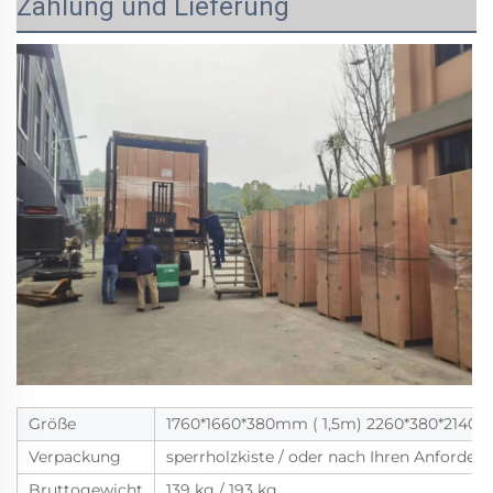
Zahlung und Lieferung
Größe
1760*1660*380mm ( 1,5m) 2260*380*2140
Verpackung
sperrholzkiste / oder nach Ihren Anforder
Bruttogewicht
139 kg / 193 kg