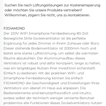
Suchen Sie nach Lüftungslösungen zur Kosteneinsparung 
oder möchten Sie unsere Produkte vertreiben? 
Willkommen, zögern Sie nicht, uns zu kontaktieren. 
FJDIAMOND
Der 220V WIFI Smartphone Fernbedienung 80-Zoll
Bewegliche Stille Sockelventilator ist die perfekte
Ergänzung für jedes Zimmer in Ihrem Zuhause oder Büro.
Dieser stehende Bodenventilator ist 2000mm hoch und
bietet eine starke Luftströmung, um selbst die wärmsten
Räume abzukühlen. Der Aluminiumaufbau dieses
Ventilators ist robust und dafür konzipiert, lange zu halten,
was ein langlebiges Nutzen Ihrer Investition sicherstellt.
Einfach zu bedienen. Mit der praktiken WIFI- und
Smartphone-Fernbedienung können Sie einfach
FJDIAMOND
die Geschwindigkeit und Einstellungen Ihres
Ventilators von überall im Haus aus anpassen. Die
Bedienelemente sind benutzerfreundlich und intuitiv,
sodass selbst der technisch weniger versierte Benutzer
problemlos alle Funktionen dieses Sockelventilators nutzen