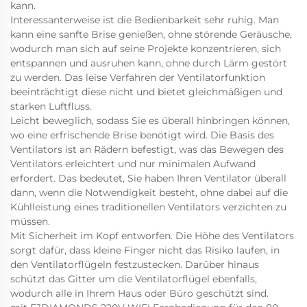
kann.
Interessanterweise ist die Bedienbarkeit sehr ruhig. Man
kann eine sanfte Brise genießen, ohne störende Geräusche,
wodurch man sich auf seine Projekte konzentrieren, sich
entspannen und ausruhen kann, ohne durch Lärm gestört
zu werden. Das leise Verfahren der Ventilatorfunktion
beeinträchtigt diese nicht und bietet gleichmäßigen und
starken Luftfluss.
Leicht beweglich, sodass Sie es überall hinbringen können,
wo eine erfrischende Brise benötigt wird. Die Basis des
Ventilators ist an Rädern befestigt, was das Bewegen des
Ventilators erleichtert und nur minimalen Aufwand
erfordert. Das bedeutet, Sie haben Ihren Ventilator überall
dann, wenn die Notwendigkeit besteht, ohne dabei auf die
Kühlleistung eines traditionellen Ventilators verzichten zu
müssen.
Mit Sicherheit im Kopf entworfen. Die Höhe des Ventilators
sorgt dafür, dass kleine Finger nicht das Risiko laufen, in
den Ventilatorflügeln festzustecken. Darüber hinaus
schützt das Gitter um die Ventilatorflügel ebenfalls,
wodurch alle in Ihrem Haus oder Büro geschützt sind.