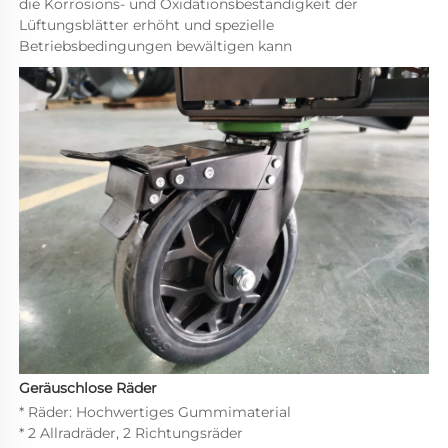
die Korrosions- und Oxidationsbeständigkeit der 
Lüftungsblätter erhöht und spezielle 
Betriebsbedingungen bewältigen kann 
Geräuschlose Räder 
* Räder: Hochwertiges Gummimaterial 
* 2 Allradräder, 2 Richtungsräder 