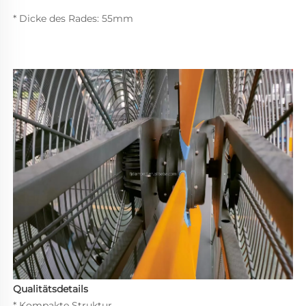
* Dicke des Rades: 55mm 
Qualitätsdetails 
* Kompakte Struktur 