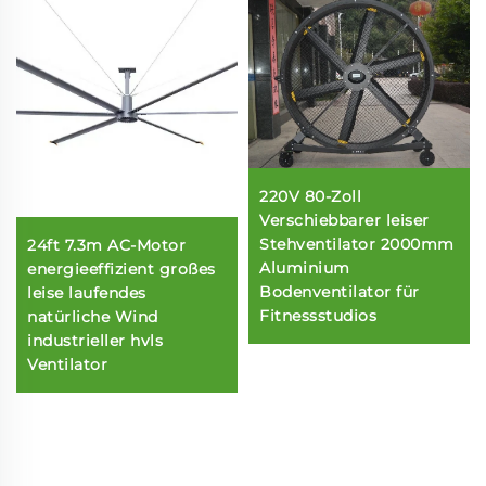
220V 80-Zoll
Verschiebbarer leiser
Stehventilator 2000mm
24ft 7.3m AC-Motor
Aluminium
energieeffizient großes
Bodenventilator für
leise laufendes
Fitnessstudios
natürliche Wind
industrieller hvls
Ventilator