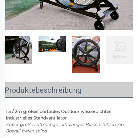
Produktebeschreibung
1,5 / 2m großes portables Outdoor wasserdichtes 
industrielles Standventilator 
Super große Luftmenge, ultralanges Blasen, fühlen Sie 
überall freien Wind 