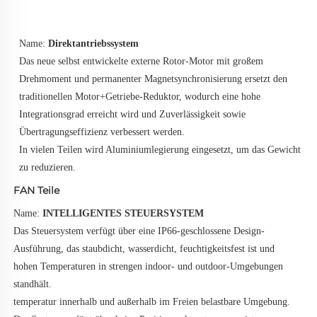
Name: 
Direktantriebssystem 
Das neue selbst entwickelte externe Rotor-Motor mit großem 
Drehmoment und permanenter Magnetsynchronisierung ersetzt den 
traditionellen Motor+Getriebe-Reduktor, wodurch eine hohe 
Integrationsgrad erreicht wird und Zuverlässigkeit sowie 
Übertragungseffizienz verbessert werden. 
In vielen Teilen wird Aluminiumlegierung eingesetzt, um das Gewicht 
zu reduzieren. 
FAN Teile
Name: 
INTELLIGENTES STEUERSYSTEM 
Das Steuersystem verfügt über eine IP66-geschlossene Design-
Ausführung, das staubdicht, wasserdicht, feuchtigkeitsfest ist und 
hohen Temperaturen in strengen indoor- und outdoor-Umgebungen 
standhält. 
temperatur innerhalb und außerhalb im Freien belastbare Umgebung. 