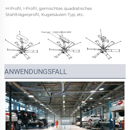
H-Profil, I-Profil, gemischtes quadratisches 
Stahlträgerprofil, Kugelsäulen-Typ, etc. 
ANWENDUNGSFALL