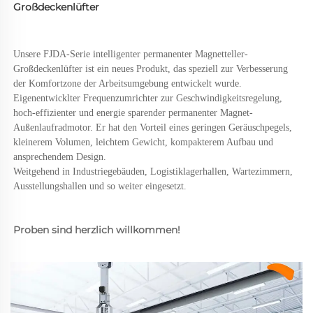
Großdeckenlüfter 
Unsere FJDA-Serie intelligenter permanenter Magnetteller-
Großdeckenlüfter ist ein neues Produkt, das speziell zur Verbesserung 
der Komfortzone der Arbeitsumgebung entwickelt wurde. 
Eigenentwicklter Frequenzumrichter zur Geschwindigkeitsregelung, 
hoch-effizienter und energie sparender permanenter Magnet-
Außenlaufradmotor. Er hat den Vorteil eines geringen Geräuschpegels, 
kleinerem Volumen, leichtem Gewicht, kompakterem Aufbau und 
ansprechendem Design. 
Weitgehend in Industriegebäuden, Logistiklagerhallen, Wartezimmern, 
Ausstellungshallen und so weiter eingesetzt. 
Proben sind herzlich willkommen! 