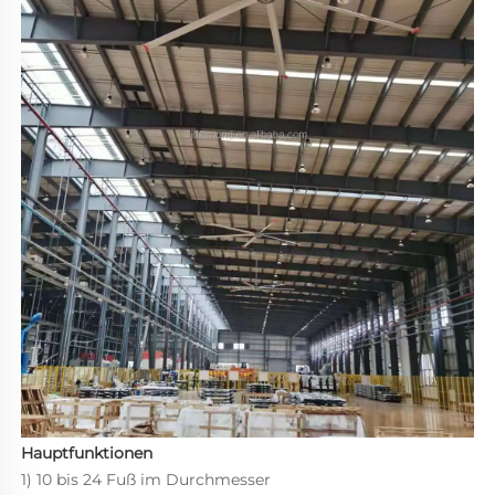
Hauptfunktionen 
1) 10 bis 24 Fuß im Durchmesser 