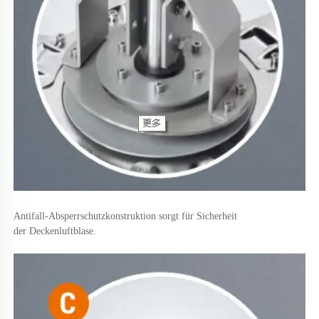
Antifall-Absperrschutzkonstruktion sorgt für Sicherheit 
der Deckenluftblase. 