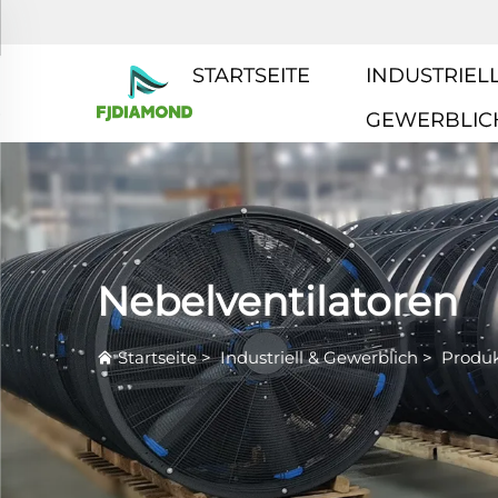
STARTSEITE
INDUSTRIELL
GEWERBLIC
Nebelventilatoren
Startseite
>
Industriell & Gewerblich
>
Produ