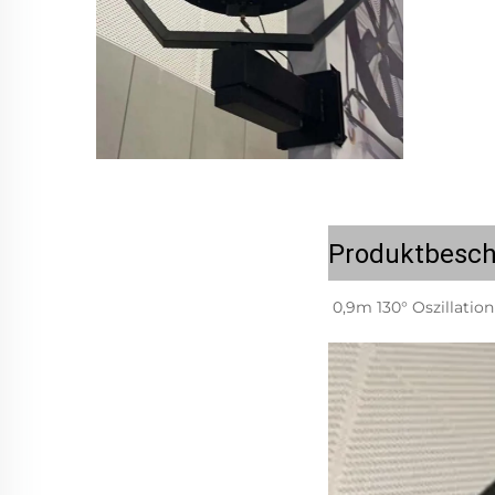
Produktbesch
0,9m 130° Oszillatio