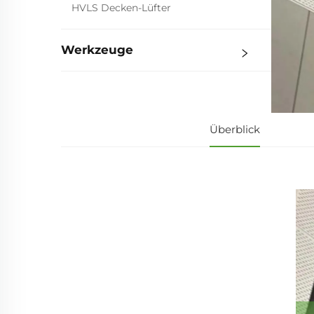
HVLS Decken-Lüfter
Werkzeuge
Überblick