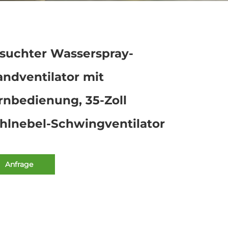
suchter Wasserspray-
ndventilator mit
rnbedienung, 35-Zoll
hlnebel-Schwingventilator
Anfrage