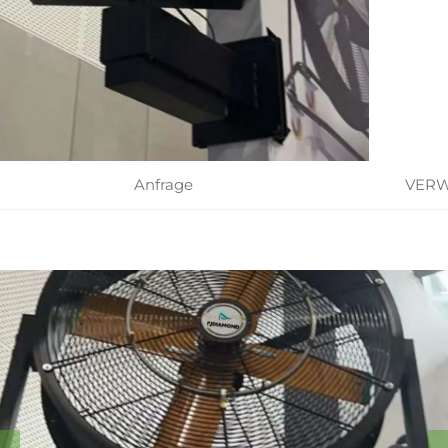
Anfrage
VERW