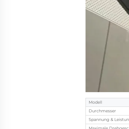
Modell
Durchmesser
Spannung & Leistu
Maximale Drehgesc