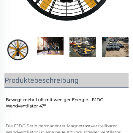
Produktebeschreibung
Bewegt mehr Luft mit weniger Energie - FJDC 
Wandventilator 47'' 
Die FJDC-Serie permanenter Magnettastverstellbarer 
Wandventilator ist eine neue Art industrieller Ventilator, 