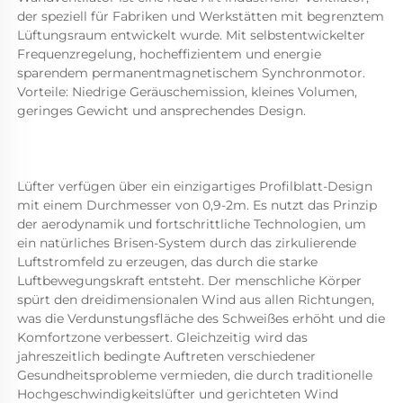
der speziell für Fabriken und Werkstätten mit begrenztem 
Lüftungsraum entwickelt wurde. Mit selbstentwickelter 
Frequenzregelung, hocheffizientem und energie 
sparendem permanentmagnetischem Synchronmotor. 
Vorteile: Niedrige Geräuschemission, kleines Volumen, 
geringes Gewicht und ansprechendes Design. 
Lüfter verfügen über ein einzigartiges Profilblatt-Design 
mit einem Durchmesser von 0,9-2m. Es nutzt das Prinzip 
der 
aerodynamik und fortschrittliche Technologien, um 
ein natürliches Brisen-System durch das zirkulierende 
Luftstromfeld zu erzeugen, das durch die starke 
Luftbewegungskraft entsteht. Der menschliche Körper 
spürt den dreidimensionalen Wind aus allen Richtungen, 
was die Verdunstungsfläche des Schweißes erhöht und die 
Komfortzone verbessert. Gleichzeitig wird das 
jahreszeitlich bedingte Auftreten verschiedener 
Gesundheitsprobleme vermieden, die durch traditionelle 
Hochgeschwindigkeitslüfter und gerichteten Wind 