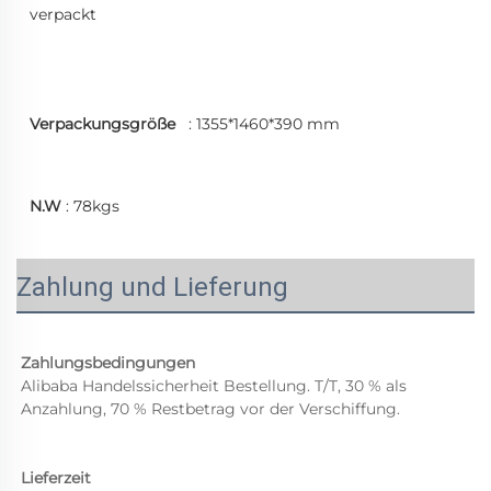
verpackt 
Verpackungsgröße   
: 1355*1460*390 mm 
N.W 
: 78kgs 
Zahlung und Lieferung
Zahlungsbedingungen 
Alibaba Handelssicherheit Bestellung. T/T, 30 % als 
Anzahlung, 70 % Restbetrag vor der Verschiffung. 
Lieferzeit 