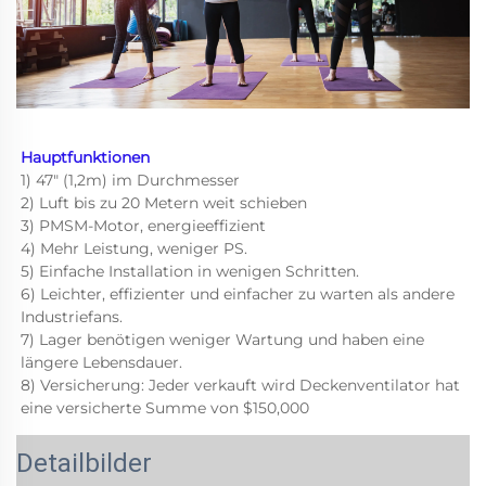
Hauptfunktionen 
1) 47" (1,2m) im Durchmesser 
2) Luft bis zu 20 Metern weit schieben 
3) PMSM-Motor, energieeffizient 
4) Mehr Leistung, weniger PS. 
5) Einfache Installation in wenigen Schritten. 
6) Leichter, effizienter und einfacher zu warten als andere 
Industriefans. 
7) Lager benötigen weniger Wartung und haben eine 
längere Lebensdauer. 
8) Versicherung: Jeder verkauft wird Deckenventilator hat 
eine versicherte Summe von $150,000 
Detailbilder