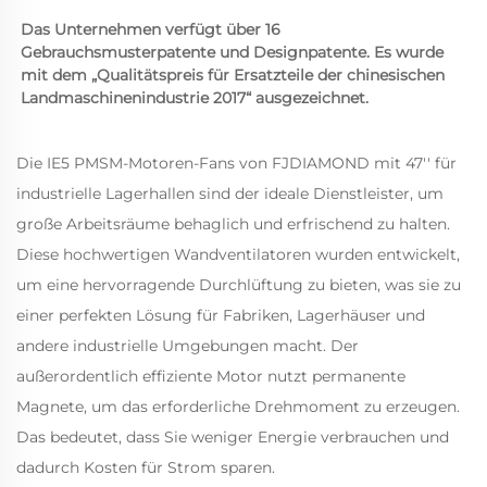
Das Unternehmen verfügt über 16 
Gebrauchsmusterpatente und Designpatente. Es wurde 
mit dem „Qualitätspreis für Ersatzteile der chinesischen 
Landmaschinenindustrie 2017“ ausgezeichnet. 
Die IE5 PMSM-Motoren-Fans von FJDIAMOND mit 47'' für
industrielle Lagerhallen sind der ideale Dienstleister, um
große Arbeitsräume behaglich und erfrischend zu halten.
Diese hochwertigen Wandventilatoren wurden entwickelt,
um eine hervorragende Durchlüftung zu bieten, was sie zu
einer perfekten Lösung für Fabriken, Lagerhäuser und
andere industrielle Umgebungen macht. Der
außerordentlich effiziente Motor nutzt permanente
Magnete, um das erforderliche Drehmoment zu erzeugen.
Das bedeutet, dass Sie weniger Energie verbrauchen und
dadurch Kosten für Strom sparen.