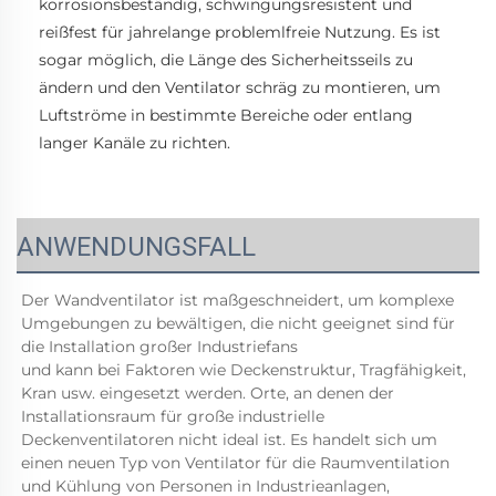
korrosionsbeständig, schwingungsresistent und 
reißfest für jahrelange problemlfreie Nutzung. Es ist 
sogar möglich, die Länge des Sicherheitsseils zu 
ändern und den Ventilator schräg zu montieren, um 
Luftströme in bestimmte Bereiche oder entlang 
langer Kanäle zu richten. 
ANWENDUNGSFALL
Der Wandventilator ist maßgeschneidert, um komplexe 
Umgebungen zu bewältigen, die nicht geeignet sind für 
die Installation großer Industriefans 
und kann bei Faktoren wie Deckenstruktur, Tragfähigkeit, 
Kran usw. eingesetzt werden. Orte, an denen der 
Installationsraum für große industrielle 
Deckenventilatoren nicht ideal ist. Es handelt sich um 
einen neuen Typ von Ventilator für die Raumventilation 
und Kühlung von Personen in Industrieanlagen, 