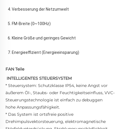
4. Verbesserung der Netzumwelt 
5. FM-Breite (0~100Hz) 
6. Kleine Größe und geringes Gewicht 
7. Energieeffizient (Energieeinsparung) 
FAN Teile
INTELLIGENTES STEUERSYSTEM 
* Steuersystem: Schutzklasse IP54, keine Angst vor 
äußerem Öl-, Staubs- oder Feuchtigkeitseinfluss, VVC-
Steuerungstechnologie ist einfach zu debuggen 
hohe Anpassungsfähigkeit. 
* Das System ist ortsfreie positive 
Drehimpulsvektorsteuerung, elektromagnetische 
Störfeldunterdrückung, Strahlungsunschädlichkeit, 