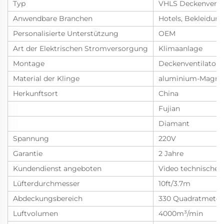
Typ
VHLS Deckenventi
Anwendbare Branchen
Hotels, Bekleidung
Personalisierte Unterstützung
OEM
Art der Elektrischen Stromversorgung
Klimaanlage
Montage
Deckenventilator
Material der Klinge
aluminium-Magne
Herkunftsort
China
Fujian
Diamant
Spannung
220V
Garantie
2 Jahre
Kundendienst angeboten
Video technische 
Lüfterdurchmesser
10ft/3.7m
Abdeckungsbereich
330 Quadratmeter
Luftvolumen
4000m³/min