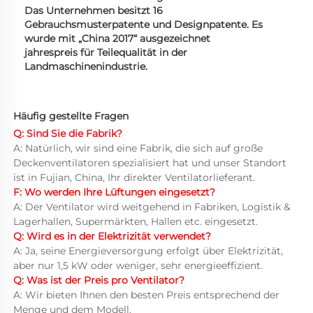
Das Unternehmen besitzt 16
Gebrauchsmusterpatente und Designpatente. Es
wurde mit „China 2017“ ausgezeichnet
jahrespreis für Teilequalität in der
Landmaschinenindustrie.
Häufig gestellte Fragen 
Q: Sind Sie die Fabrik? 
A: Natürlich, wir sind eine Fabrik, die sich auf große 
Deckenventilatoren spezialisiert hat und unser Standort 
ist in Fujian, China, Ihr direkter Ventilatorlieferant. 
F: Wo werden Ihre Lüftungen eingesetzt? 
A: Der Ventilator wird weitgehend in Fabriken, Logistik & 
Lagerhallen, Supermärkten, Hallen etc. eingesetzt. 
Q: Wird es in der Elektrizität verwendet? 
A: Ja, seine Energieversorgung erfolgt über Elektrizität, 
aber nur 1,5 kW oder weniger, sehr energieeffizient. 
Q: Was ist der Preis pro Ventilator? 
A: Wir bieten Ihnen den besten Preis entsprechend der 
Menge und dem Modell. 