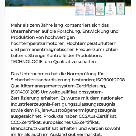
Mehr als zehn Jahre lang konzentriert sich das
Unternehmen auf die Forschung, Entwicklung und
Produktion von hochwertigen
hochtemperaturmotoren, Hochtemperaturlüftern
und permanentmagnetischen Frequenzumrichter-
Lüftern. Strenge Kontrolle der Produktions
TECHNOLOGIE, um Qualität zu schaffen.
Das Unternehmen hat die Normprüfung für
Sicherheitsstandardisierung bestanden; ISO9001:2008
Qualitätsmanagementsystem-Zertifizierung,
ISO14001:2015 Umweltqualifikationssystem-
Zertifizierung erhalten. Es wurde mit dem nationalen
Industrieerzeugnis-Fertigungszulassungszeugnis
sowie dem Fujian-Ausstoßgenehmigungszeugnis
ausgezeichnet. Produkte haben CCSAus-Zertifikat,
CCC-Zertifikat, europäisches CE-Zertifikat,
Brandschutz-Zertifikat erhalten und werden sowohl
im In- als auch im Ausland gut vermarktet.