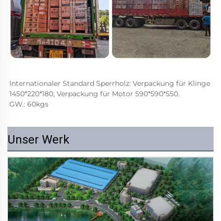
Internationaler Standard Sperrholz: Verpackung für Klinge 
1450*220*180, Verpackung für Motor 590*590*550. 
GW.: 60kgs 
Unser Werk