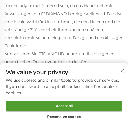
particularly herausfordernd sein, da das Handbuch mit
Anweisungen von FJDIAMOND bereitgestellt wird. Dies ist
eine ideale Wahl für Unternehmer, die den Nutzen und die
vollständige Zufriedenheit ihrer Kunden schätzen,
kombiniert mit seinem eleganten Design und erstklassigen
Funktionen.
Kontaktieren Sie FJDIAMOND heute, um Ihren eigenen
gewerblichen Deckenventilator zu kaufen.
We value your privacy
We use cookies and similar tools to provide our services.
Kontaktieren Sie uns
If you don't want to accept all cookies, click Personalize
cookies.
E-Mail-Adresse
*
Accept all
Personalize cookies
Name
*
STARTSEITE
PRODUKTE
E-MAIL
TEL.