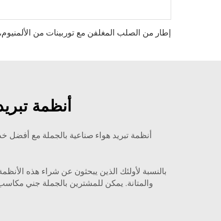
أنظمة تبريد
والمتانة. يمكن للمشترين بالجملة جني مكاسب ك