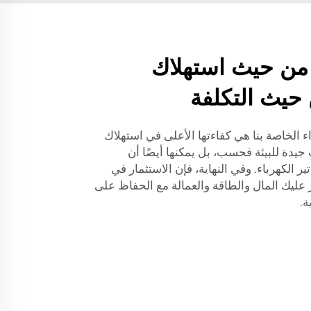
 من حيث استهلاك
 حيث التكلفة
ء الخاصة بنا هي كفاءتها الأعلى في استهلاك
جيدة للبيئة فحسب، بل يمكنها أيضًا أن
 الكهرباء. وفي النهاية، فإن الاستثمار في
 FJDIAMOND سيوفر عليك المال والطاقة والعمالة مع الحفاظ على
ة.