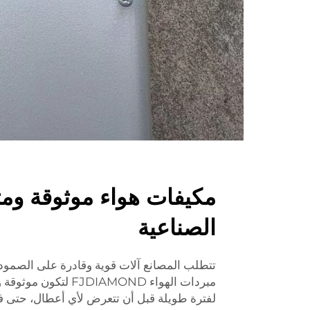
مكيفات هواء موثوقة ومتي
الصناعية
تتطلب المصانع آلات قوية وقادرة على الصمود
مبردات الهواء FJDIAMOND
لفترة طويلة قبل أن تتعرض لأي أعطال، حتى ف