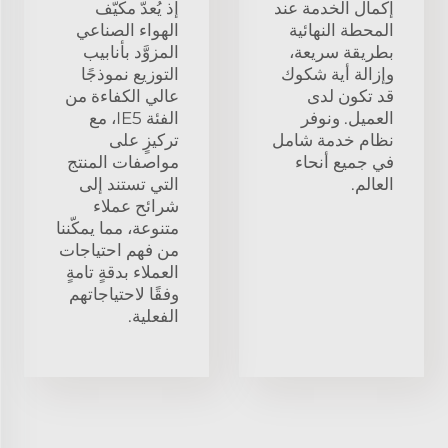
إكمال الخدمة عند
إذ يُعدّ مكيّف
المحطة النهائية
الهواء الصناعي
بطريقة سريعة،
المزوَّد بأنابيب
وإزالة أية شكوك
التوزيع نموذجًا
قد تكون لدى
عالي الكفاءة من
العميل. ونوفر
الفئة IE5، مع
نظام خدمة شامل
تركيزٍ على
في جميع أنحاء
مواصفات المنتج
العالم.
التي تستند إلى
شرائح عملاء
متنوعة، مما يمكّننا
من فهم احتياجات
العملاء بدقةٍ تامةٍ
وفقًا لاحتياجاتهم
الفعلية.