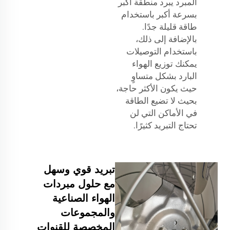
المبرد يبرد منطقة أكبر
بسرعة أكبر باستخدام
طاقة قليلة جدًا.
بالإضافة إلى ذلك،
باستخدام التوصيلات
يمكنك توزيع الهواء
البارد بشكل متساوٍ
حيث يكون الأكثر حاجة،
بحيث لا تضيع الطاقة
في الأماكن التي لن
تحتاج التبريد كثيرًا.
تبريد قوي وسهل
مع حلول مبردات
الهواء الصناعية
والمجموعات
المخصصة للقنوات