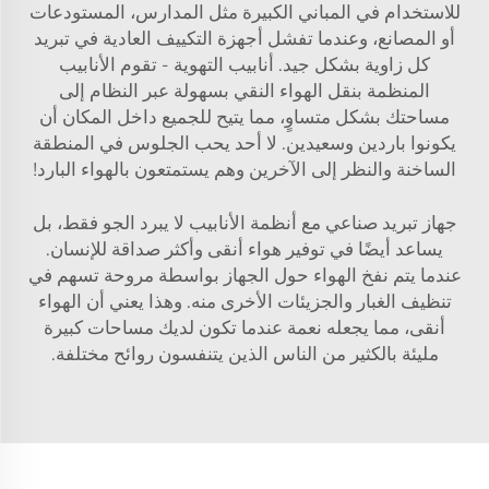
للاستخدام في المباني الكبيرة مثل المدارس، المستودعات
أو المصانع، وعندما تفشل أجهزة التكييف العادية في تبريد
كل زاوية بشكل جيد. أنابيب التهوية - تقوم الأنابيب
المنظمة بنقل الهواء النقي بسهولة عبر النظام إلى
مساحتك بشكل متساوٍ، مما يتيح للجميع داخل المكان أن
يكونوا باردين وسعيدين. لا أحد يحب الجلوس في المنطقة
الساخنة والنظر إلى الآخرين وهم يستمتعون بالهواء البارد!
جهاز تبريد صناعي مع أنظمة الأنابيب لا يبرد الجو فقط، بل
يساعد أيضًا في توفير هواء أنقى وأكثر صداقة للإنسان.
عندما يتم نفخ الهواء حول الجهاز بواسطة مروحة تسهم في
تنظيف الغبار والجزيئات الأخرى منه. وهذا يعني أن الهواء
أنقى، مما يجعله نعمة عندما تكون لديك مساحات كبيرة
مليئة بالكثير من الناس الذين يتنفسون روائح مختلفة.