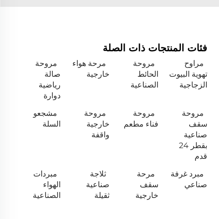
فئات المنتجات ذات الصلة
مراوح
مروحة
مرحة هواء
مروحة
تهوية البيوت
الحائط
خارجية
صالة
الزجاجية
الصناعية
رياضية
دوارة
مروحة
مروحة
مروحة
مشجعو
سقف
فناء مطعم
خارجية
السلة
صناعية
واقفة
بقطر 24
قدم
مبرد غرفة
مرحة
ثلاجة
مبردات
صناعي
سقف
صناعية
الهواء
خارجية
ثقيلة
الصناعية