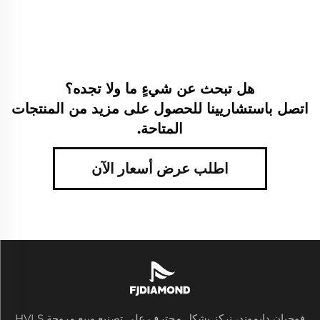
هل تبحث عن شيءٍ ما ولا تجده؟
اتصل باستشاريينا للحصول على مزيد من المنتجات
المتاحة.
اطلب عرض أسعار الآن
فوجيان دايموند، نركز بشكل محترف على تصنيع وبيع مروحة HVLS