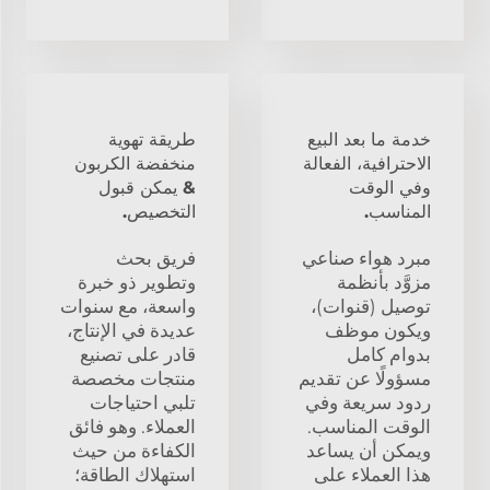
خدمة ما بعد البيع
طريقة تهوية
الاحترافية، الفعالة
منخفضة الكربون
وفي الوقت
& يمكن قبول
المناسب.
التخصيص.
مبرد هواء صناعي
فريق بحث
مزوَّد بأنظمة
وتطوير ذو خبرة
توصيل (قنوات)،
واسعة، مع سنوات
ويكون موظف
عديدة في الإنتاج،
بدوام كامل
قادر على تصنيع
مسؤولًا عن تقديم
منتجات مخصصة
ردود سريعة وفي
تلبي احتياجات
الوقت المناسب.
العملاء. وهو فائق
ويمكن أن يساعد
الكفاءة من حيث
هذا العملاء على
استهلاك الطاقة؛