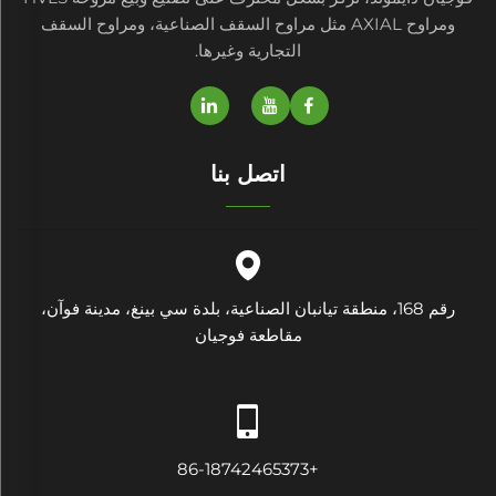
ومراوح AXIAL مثل مراوح السقف الصناعية، ومراوح السقف
التجارية وغيرها.
اتصل بنا
رقم 168، منطقة تيانبان الصناعية، بلدة سي بينغ، مدينة فوآن،
مقاطعة فوجيان
+86-18742465373