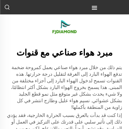
مبرد هواء صناعي مع قنوات
يتم ذلك من خلال مبرد هواء صناعي يعمل كمروحة ضخمة
تدفع الهواء البارد إلى الغرفة لتقليل درجة حرارتها. هذه
القنوات تسمح لدخول الهواء البارد إلى أجزاء مختلفة من
المبنى. هذا يسمح بخروج الهواء البارد بشكل أكثر انتظامًا،
ولا شيء يحدث بشكل غير متوقع مثل نمو قطع الجليد
بشكل عشوائي. نسيم هواء عليل وطازج انتشر في كل
زاوية من المنطقة بأكملها!
إذا كنت قد بدأت بالعرق بسبب الحرارة الخارجية، فقد يؤدي
ذلك إلى تأثير سلبي على قدرتك على التركيز في العمل أو
الدراسة. وقد تشعر أيضاً بالتعب والانزعاج. لكن مع مبرد