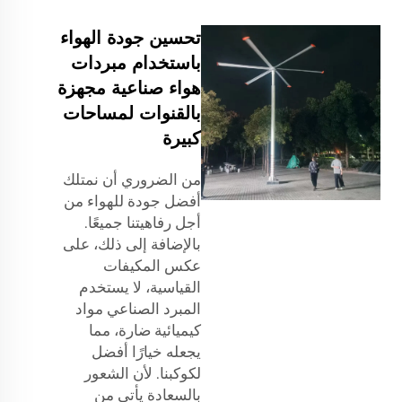
تحسين جودة الهواء
باستخدام مبردات
هواء صناعية مجهزة
بالقنوات لمساحات
كبيرة
من الضروري أن نمتلك
أفضل جودة للهواء من
أجل رفاهيتنا جميعًا.
بالإضافة إلى ذلك، على
عكس المكيفات
القياسية، لا يستخدم
المبرد الصناعي مواد
كيميائية ضارة، مما
يجعله خيارًا أفضل
لكوكبنا. لأن الشعور
بالسعادة يأتي من