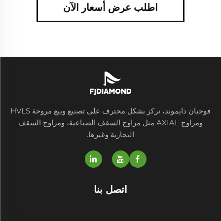
اطلب عرض أسعار الآن
فوجيان دايموند، نركز بشكل محترف على تصنيع وبيع مروحة HVLS
ومراوح AXIAL مثل مراوح السقف الصناعية، ومراوح السقف
التجارية وغيرها.
اتصل بنا