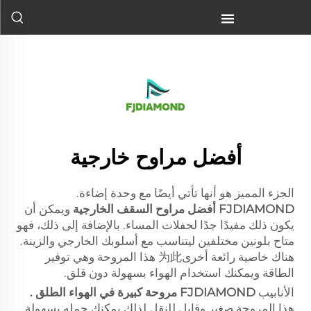
أفضل المراوح السقفية الخارجية والتي يمكن أن تكون مفيدة جدًّا في
المساء...">
أفضل مراوح خارجية
الجزء المميز هو أنها تأتي أيضًا مع وحدة إضاءة.
FJDIAMOND
أفضل مراوح السقف الخارجية
ويمكن أن
يكون ذلك مفيدًا جدًا لحفلات المساء. بالإضافة إلى ذلك، فهو
متاح بلونين مختلفين ليتناسب مع أسلوبك الخارجي والزينة.
هناك خاصية رائعة أخرى为此 هذا المروحة وهي توفير
الطاقة ويمكنك استخدام الهواء بسهولة دون قلق.
الأنابيب
FJDIAMOND
مروحة كبيرة في الهواء الطلق
.
هذا المروحة صغير وقابل للنقل لذلك يمكنك حمله بسهولة