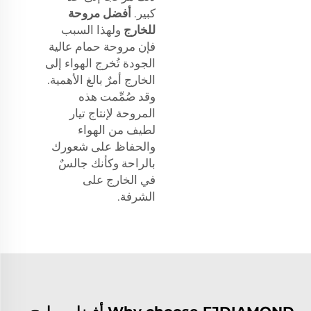
كبير.
أفضل مروحة
للخارج
ولهذا السبب
فإن مروحة حمام عالية
الجودة تُخرج الهواء إلى
الخارج أمرٌ بالغ الأهمية.
وقد صُمِّمت هذه
المروحة لإنتاج تيار
لطيف من الهواء
والحفاظ على شعورك
بالراحة وكأنك جالسٌ
في الخارج على
الشرفة.