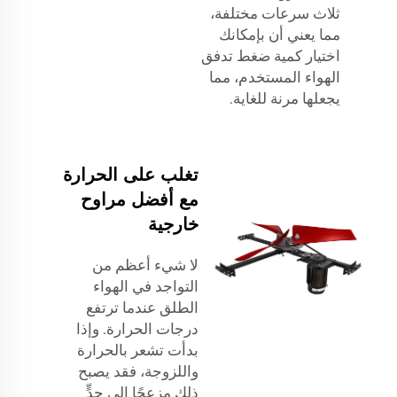
ثلاث سرعات مختلفة،
مما يعني أن بإمكانك
اختيار كمية ضغط تدفق
الهواء المستخدم، مما
يجعلها مرنة للغاية.
تغلب على الحرارة
مع أفضل مراوح
خارجية
لا شيء أعظم من
التواجد في الهواء
الطلق عندما ترتفع
درجات الحرارة. وإذا
بدأت تشعر بالحرارة
واللزوجة، فقد يصبح
ذلك مزعجًا إلى حدٍّ