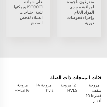
متفرغون للجودة
على شهادة
لمراقبة موردي
ISO9001 ويمكنها
المواد الخام
تلبية احتياجات
وإجراء فحوصات
العملاء لفحص
دورية.
المصنع.
فئات المنتجات ذات الصلة
مروحة
12 مروحة
مروحة 14
مروحة
سقف
HVLS
hvls
HVLS 16
قطرها 10
أقدام