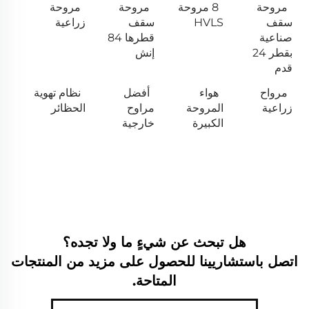
مروحة
8 مروحة
مروحة
مروحة
سقف
HVLS
سقف
زراعية
صناعية
قطرها 84
بقطر 24
إنش
قدم
مرواح
هواء
أفضل
نظام تهوية
زراعية
المروحة
مراوح
الحظائر
الكبيرة
خارجية
هل تبحث عن شيءٍ ما ولا تجده؟
اتصل باستشاريينا للحصول على مزيد من المنتجات
المتاحة.