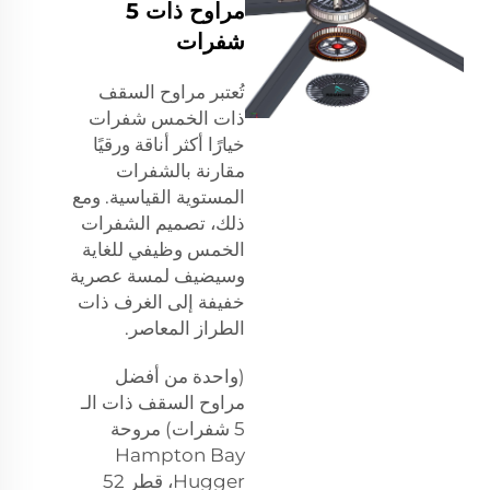
مراوح ذات 5
شفرات
تُعتبر مراوح السقف
ذات الخمس شفرات
خيارًا أكثر أناقة ورقيًا
مقارنة بالشفرات
المستوية القياسية. ومع
ذلك، تصميم الشفرات
الخمس وظيفي للغاية
وسيضيف لمسة عصرية
خفيفة إلى الغرف ذات
الطراز المعاصر.
(واحدة من أفضل
مراوح السقف ذات الـ
5 شفرات) مروحة
Hampton Bay
Hugger، قطر 52