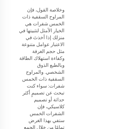
وخلاصة القول، فإن
المراوح السقفية ذات
الخمس شفرات هي
الخيار الأمثل لتثبيتها في
منزلك إذا أخذتَ في
الاعتبار عوامل متنوعة
مثل حجم الغرفة
وكفاءة استهلاك الطاقة
وبالطبع الذوق
الشخصي. والمراوح
السقفية ذات الخمس
شفرات: سواء كنت
تبحث عن تصميمٍ أكثر
حداثة أو تصميم
كلاسيكي، فإن
الشفرات الخمس
ستفي بهذا الغرض
تمامًا من خلال الجمع