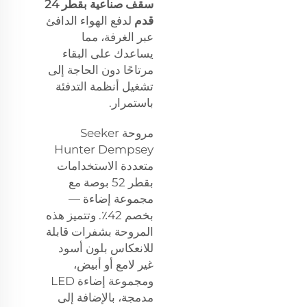
سقف صناعية بقطر 24
قدم
لدفع الهواء الدافئ
عبر الغرفة، مما
يساعدك على البقاء
مرتاحًا دون الحاجة إلى
تشغيل أنظمة التدفئة
باستمرار.
مروحة Seeker
Hunter Dempsey
متعددة الاستخدامات
بقطر 52 بوصة مع
مجموعة إضاءة —
بخصم 42٪. وتتميز هذه
المروحة بشفرات قابلة
للانعكاس بلون أسود
غير لامع أو أبيض،
ومجموعة إضاءة LED
مدمجة، بالإضافة إلى