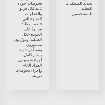
تحديد المتطلبات
فحوصات جودة
الفعلية
ثابتة لكل فريق،
للمستخدمين.
والخطوات
الحرجة التي
تتضمن رقابةً
صارمةً على
الجودة خلال
العملية؛ ومورِّدون
مستقرون
ومُوظَّفو جودة
بدوام كامل
لمراقبة موردي
المواد الخام
وإجراء فحوصات
دورية.