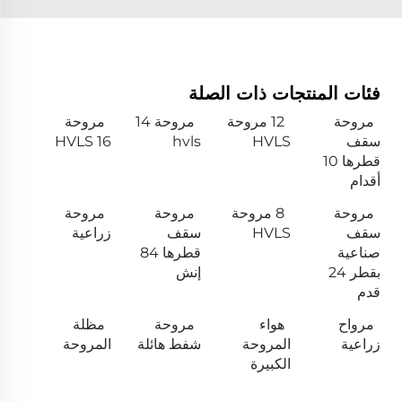
فئات المنتجات ذات الصلة
مروحة
12 مروحة
مروحة 14
مروحة
سقف
HVLS
hvls
HVLS 16
قطرها 10
أقدام
مروحة
8 مروحة
مروحة
مروحة
سقف
HVLS
سقف
زراعية
صناعية
قطرها 84
بقطر 24
إنش
قدم
مرواح
هواء
مروحة
مظلة
زراعية
المروحة
شفط هائلة
المروحة
الكبيرة