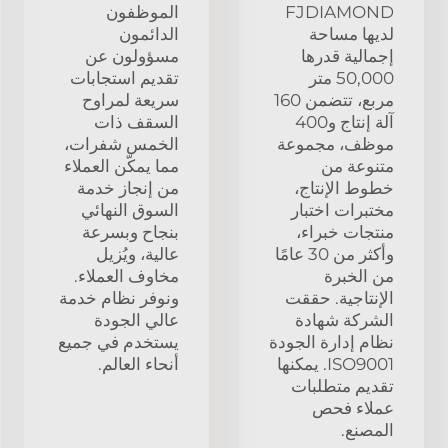
FJDIAMOND
الموظفون
لديها مساحة
الدائمون
إجمالية قدرها
مسؤولون عن
50,000 متر
تقديم استجابات
مربع، تتضمن 160
سريعة لمراوح
آلة إنتاج و400
السقف ذات
موظف، مجموعة
الخمس شفرات،
متنوعة من
مما يمكّن العملاء
خطوط الإنتاج،
من إنجاز خدمة
مختبرات اختبار
السوق النهائي
منتجات خبراء،
بنجاح وبسرعة
وأكثر من 30 عامًا
عالية، ويُزيل
من الخبرة
مخاوف العملاء.
الإنتاجية. حققت
ونوفر نظام خدمة
الشركة شهادة
عالي الجودة
نظام إدارة الجودة
يستخدم في جميع
ISO9001. يمكنها
أنحاء العالم.
تقديم متطلبات
عملاء فحص
المصنع.