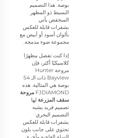
بوصة. هذا التصميم
البسيط ذو المظهر
المنخفض يأتي
بشفرات قابلة للعكس
بألوان أسود أو أبيض مع
مجموعة ضوء مدمجة.
إذا كنت تفضل مظهرًا
كلاسيكيًا أكثر، فإن
مروحة Hunter
Bayview ذات الـ 54
بوصة هي المثالية. هذه
FJDIAMOND
مروحة
سقف المزرعة
لها
تصميم فريد يشبه
التصميم البحري
بشفرات قابلة للعكس
تحتوي على جانب بلون
السلة العاجية وأخرى