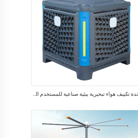
وحدة تكييف هواء تبخيرية بيئية صناعية للمستخدم الخارجي مثبتة على الحائط وتبريد المياه