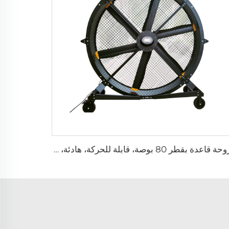
مروحة قاعدة بقطر 80 بوصة، قابلة للحركة، هادئة، ارتفاع 2000 ملم، مناسبة للاستخدام في المنازل والمرافق الصناعية والمطاعم، تعمل بجهدين 220 فولت/380 فولت، مصنوعة من الألمنيوم