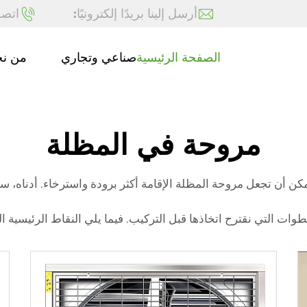
أرسل إلينا بريدًا إلكترونيًا:
اتصل
الصفحة الرئيسية
صناعي وتجاري
من ن
مروحة في المظلة
كن أن تجعل مروحة المظلة الإقامة أكثر برودة واسترخاء. أدناه، ست
ت التي نقترح اتخاذها قبل التركيب. فيما يلي النقاط الرئيسية ال