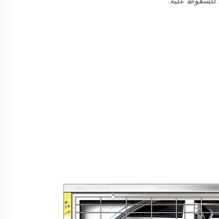
 للسقوط عليه.