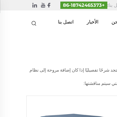
 بنا:
+86-18742465373
حن
الأخبار
اتصل بنا
جد شرحًا تفصيليًا إذا كان إضافة مروحة إلى نظام
تي سيتم مناقشتها: