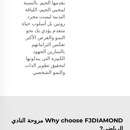
يقدمها الجيم. بالنسبة
لمحبي الجيم، اللياقة
البدنية ليست مجرد
روتين بل أسلوب حياة
متقدم يؤدي بك نحو
النمو والفرص الأكبر.
تعكس التزاماتهم
بالتمارين الجهود
الكبيرة التي يبذلونها
لتحقيق تطوير الذات
والنمو الشخصي.
Why choose FJDIAMOND مروحة النادي
الرياضي?