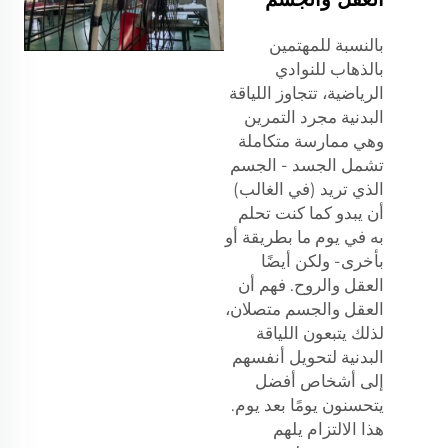
بالنسبة للمهتمين
بالذهاب للنوادي
الرياضية، تتجاوز اللياقة
البدنية مجرد التمرين
وهي ممارسة متكاملة
تشمل الجسد - الجسم
الذي تريد (في الغالب)
أن يبدو كما كنت تحلم
به في يوم ما بطريقة أو
بأخرى- ولكن أيضًا
العقل والروح. فهم أن
العقل والجسم متصلان،
لذلك يتبعون اللياقة
البدنية لتحويل أنفسهم
إلى أشخاص أفضل
يتحسنون يومًا بعد يوم.
هذا الالتزام يلهم