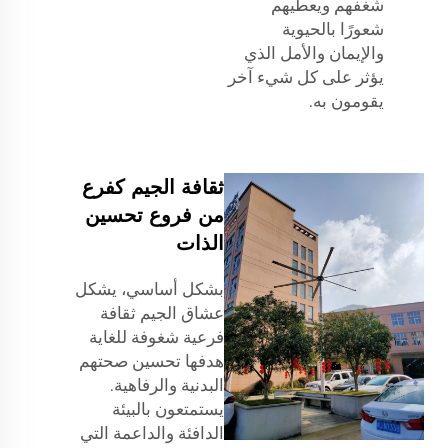
شغفهم ويعطيهم
شعورًا بالحيوية
والإيمان والأمل الذي
يؤثر على كل شيء آخر
يقومون به.
ثقافة الجيم كفرع
من فروع تحسين
الذات
بشكل أساسي، يشكل
عشاق الجيم ثقافة
فرعية شغوفة للغاية
هدفها تحسين صحتهم
البدنية والرفاهية.
يستمتعون بالبيئة
الدافئة والداعمة التي