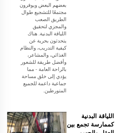
بعضهم البعض ويوفرون
مجتمعًا للتشجيع طوال
الطريق الصعب
والمجزي لتحقيق
اللياقة البدنية. هناك
يتحدثون بحرية عن
كيفية التدريب، والنظام
الغذائي، والمشاعر،
وأفضل طريقة للشعور
بالراحة العامة - مما
يؤدي إلى خلق مساحة
جماعية داعمة للجميع
المتورطين.
اللياقة البدنية
كممارسة تجمع بين
العقل والجسم