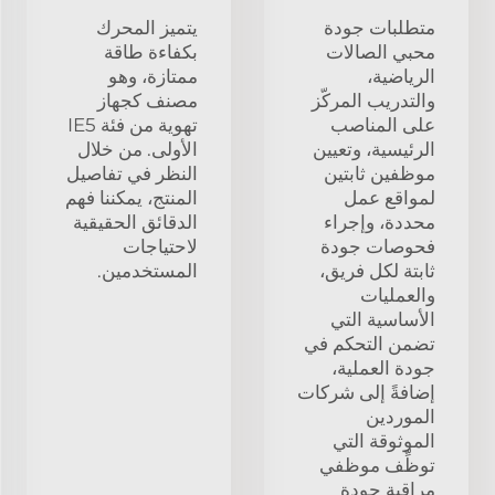
متطلبات جودة
يتميز المحرك
محبي الصالات
بكفاءة طاقة
الرياضية،
ممتازة، وهو
والتدريب المركّز
مصنف كجهاز
على المناصب
تهوية من فئة IE5
الرئيسية، وتعيين
الأولى. من خلال
موظفين ثابتين
النظر في تفاصيل
لمواقع عمل
المنتج، يمكننا فهم
محددة، وإجراء
الدقائق الحقيقية
فحوصات جودة
لاحتياجات
ثابتة لكل فريق،
المستخدمين.
والعمليات
الأساسية التي
تضمن التحكم في
جودة العملية،
إضافةً إلى شركات
الموردين
الموثوقة التي
توظِّف موظفي
مراقبة جودة