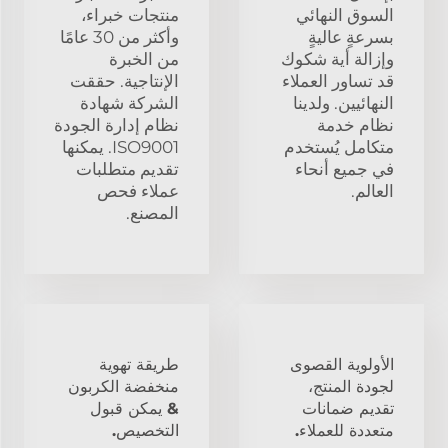
السوق النهائي
منتجات خبراء،
بسرعةٍ عاليةٍ
وأكثر من 30 عامًا
وإزالة أية شكوك
من الخبرة
قد تساور العملاء
الإنتاجية. حققت
النهائيين. ولدينا
الشركة شهادة
نظام خدمة
نظام إدارة الجودة
متكامل يُستخدم
ISO9001. يمكنها
في جميع أنحاء
تقديم متطلبات
العالم.
عملاء فحص
المصنع.
الأولوية القصوى
طريقة تهوية
لجودة المنتج،
منخفضة الكربون
تقديم ضمانات
& يمكن قبول
متعددة للعملاء.
التخصيص.