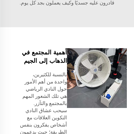
قادرون عليه جسديًا وكيف يعملون بجد كل يوم.
أهمية المجتمع في
الذهاب إلى الجيم
بالنسبة للكثيرين،
واحدة من أهم الأمور
حول النادي الرياضي
هي تلك الشعور المهم
بالمجتمع والتآزر.
سيحب عشاق النادي
التكوين العلاقات مع
أشخاص يفكرون بنفس
الطريقة؛ حيث يدعمون