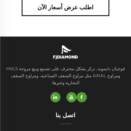
اطلب عرض أسعار الآن
فوجيان دايموند، نركز بشكل محترف على تصنيع وبيع مروحة HVLS
ومراوح AXIAL مثل مراوح السقف الصناعية، ومراوح السقف
التجارية وغيرها.
اتصل بنا