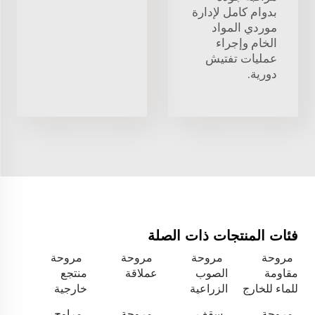
بدوام كامل لإدارة
موردي المواد
الخام وإجراء
عمليات تفتيش
دورية.
فئات المنتجات ذات الصلة
مروحة
مروحة
مروحة
مروحة
مقاومة
الصوب
عملاقة
منتجع
للماء للخارج
الزراعية
خارجية
مروحة
سقف
مروحة
مراوح