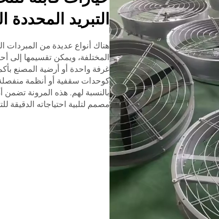
التبريد المحددة ا
هناك أنواع عديدة من المبردات الص
المختلفة، ويمكن تقسيمها إلى أحج
غرفة واحدة أو أرضية المصنع بأك
كوحدات سقفية أو أنظمة منفصلة، 
بالنسبة لهم. هذه المرونة تضمن 
مصمم لتلبية احتياجاته الدقيقة للتب