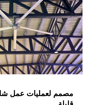
مصمم لعمليات عمل شاق
قليلة