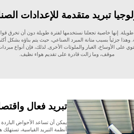
لوجيا تبريد متقدمة للإعدادات الصنا
طويلة. إنها خاصية تجعلنا نستخدمها لفترة طويلة دون أن تخرق قواع
. وهذا جزئياً بسبب متانة المبرد الصناعي، حيث يتم بناؤه بشكل أك
ي على الأوساخ، الغبار والملوثات الأخرى. لذلك، فإن أنواع مبردات
موقف، وما زالت قادرة على تقديم هواء نظيف.
تبريد فعال واقتص
يمكن أن تساعد الأحواض الباردة 
أنظمة التبريد القياسية، تستهلك 