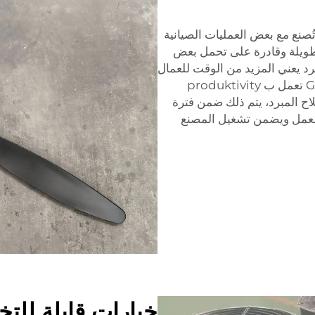
ُصنع مع بعض العمليات الصيانية
طويلة وقادرة على تحمل بعض
د يعني المزيد من الوقت للعمال
في العمل بما يجيدهم، مما يجعل Greenworks تعمل ب produktivity
اح المبرد، يتم ذلك ضمن فترة
لعمل ويضمن تشغيل المصنع
خيارات قابلة للت