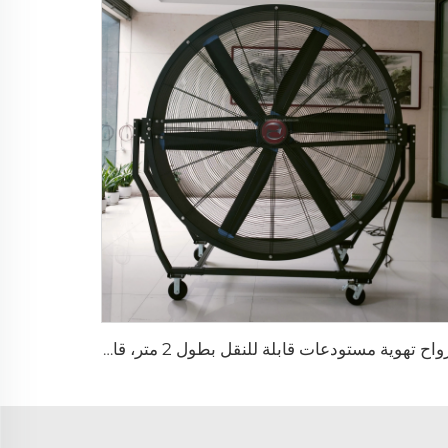
مرواح تهوية مستودعات قابلة للنقل بطول 2 متر، قابلة للتعديل لأعلى وأسفل للاستخدام الصناعي