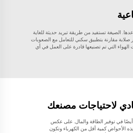
عية
دها. الصيغة تستفيد من طريقة تبريد حديثة للغاية
ثر صلابة مقارنة بتطبيق سكني للتعامل مع الصعوبات
 الهواء التي تم تصنيعها قادرة على العمل في أي
ادي لاحتياجات مصنعك
أيضًا في توفير الطاقة والمال. على عكس
هذه الأحواض كمية أقل من الكهرباء وتكون