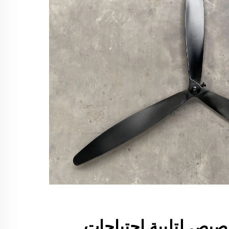
خصيص لتلبية احتياجات