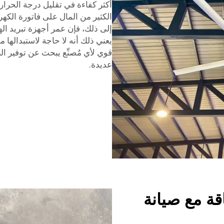
أكثر كفاءة في تقليل درجة الحرار
الكثير من المال على فاتورة الكهر
إلى ذلك، فإن عمر أجهزة تبريد اله
يعني ذلك أنه لا حاجة لاستبدالها 
قوي لأي مُصنِّع يبحث عن توفير ال
عديدة.
ة مع صيانة