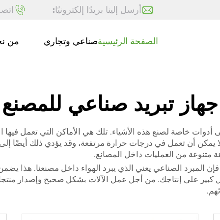
أرسل إلينا بريدًا إلكترونيًا:
اتصل
الصفحة الرئيسية
صناعي وتجاري
من ن
جهاز تبريد صناعي للمصنع
لى أدوات خاصة لصنع هذه الأشياء. تلك هي الأماكن التي تعمل فيها
 لا يمكن أن تعمل في درجات حرارة مرتفعة، وقد يؤدي ذلك أيضًا إل
عة متنوعة من العمليات داخل المصانع.
كل كبير على إنتاجك. من أجل عمل الآلات بشكل صحيح وإصدار منتج
هم.