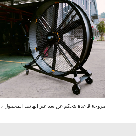
مروحة قاعدة بتحكم عن بعد عبر الهاتف المحمول بجهد 220 فولت، قطر 80 بوصة، قابلة ل