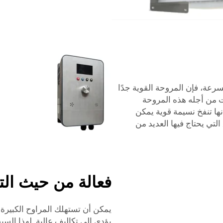
سرعة، فإن المروحة القوية جدًا
ت من أجله هذه المروحة
نها تنفخ نسيمة قوية يمكن
التي يحتاج فيها العديد من
فعالة من حيث الت
يمكن أن تستهلك المراوح الكبيرة ا
يؤدي إلى تكاليف عالية. لهذا الس