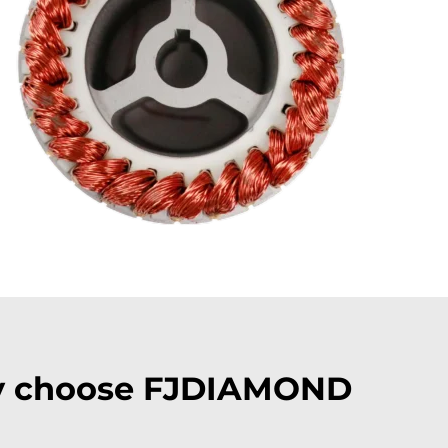
Why choose FJDIAMOND مروحة صناعية 