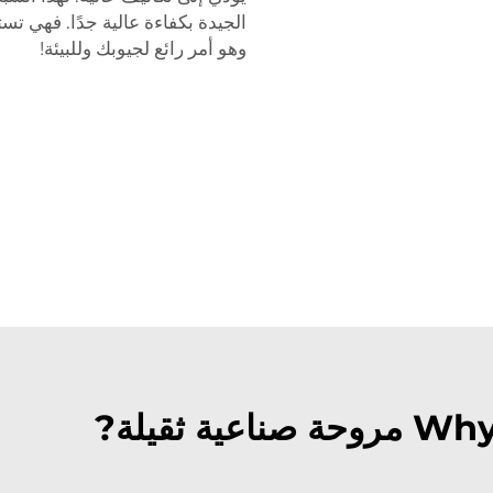
الجيدة بكفاءة عالية جدًا. فهي تس
وهو أمر رائع لجيوبك وللبيئة!
ثقيلة?