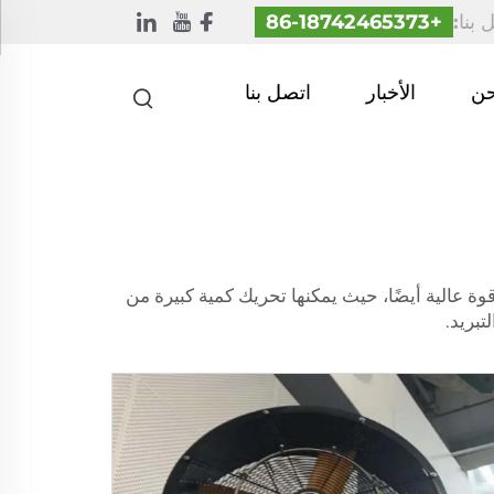
 بنا:
+86-18742465373
حن
الأخبار
اتصل بنا
ة عالية أيضًا، حيث يمكنها تحريك كمية كبيرة من
بريد.