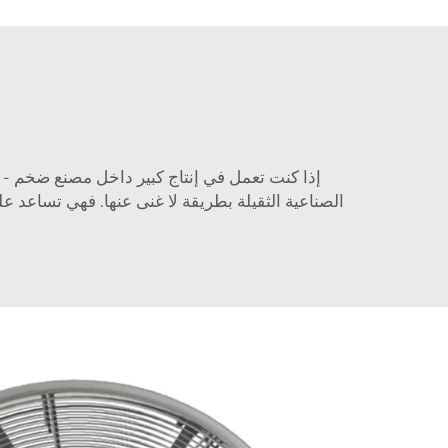
إذا كنت تعمل في إنتاج كبير داخل مصنع ضخم - م
الصناعية الثقيلة بطريقة لا غنى عنها. فهي تساعد ع