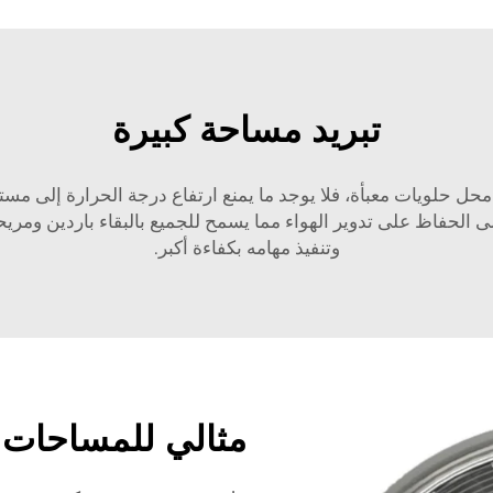
تبريد مساحة كبيرة
حل حلويات معبأة، فلا يوجد ما يمنع ارتفاع درجة الحرارة إلى مستو
لى الحفاظ على تدوير الهواء مما يسمح للجميع بالبقاء باردين ومريح
وتنفيذ مهامه بكفاءة أكبر.
مثالي للمساحات ا