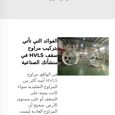
الفوائد التي تأتي
بتركيب مراوح
سقف HVLS في
منشأتك الصناعية
في الواقع، مراوح
HVLS آمنة أكثر من
المراوح التقليدية سواء
كانت مثبتة على
السقف أو على مستوى
الأرض. صحيح أن
المراوح العادية ليست