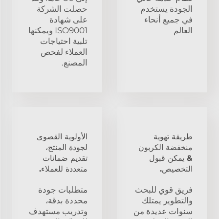
الجودة يستخدم
حصلت الشركة
في جميع أنحاء
على شهادة
العالم
ISO9001 ويمكنها
تلبية احتياجات
العملاء لفحص
المصنع.
طريقة تهوية
الأولوية القصوى
منخفضة الكربون
لجودة المنتج،
& يمكن قبول
تقديم ضمانات
التخصيص.
متعددة للعملاء.
فريق قوي للبحث
متطلبات جودة
والتطوير يمتلك
محددة بدقة،
سنوات عديدة من
وتدريب مستهدف