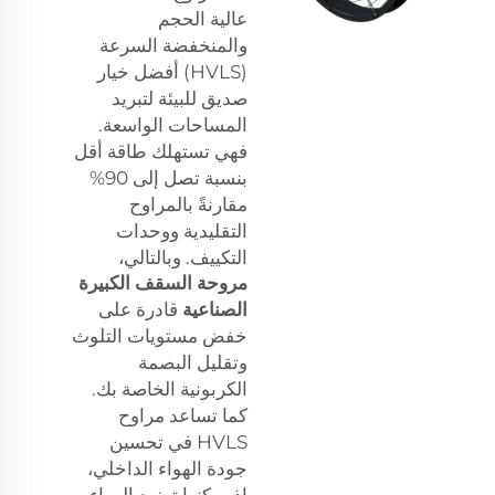
عالية الحجم
والمنخفضة السرعة
(HVLS) أفضل خيار
صديق للبيئة لتبريد
المساحات الواسعة.
فهي تستهلك طاقة أقل
بنسبة تصل إلى 90%
مقارنةً بالمراوح
التقليدية ووحدات
التكييف. وبالتالي،
مروحة السقف الكبيرة
الصناعية
قادرة على
خفض مستويات التلوث
وتقليل البصمة
الكربونية الخاصة بك.
كما تساعد مراوح
HVLS في تحسين
جودة الهواء الداخلي،
إذ يمكنها توزيع الهواء