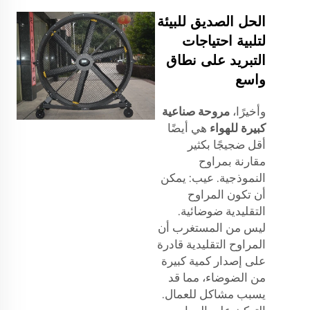
الحل الصديق للبيئة
لتلبية احتياجات
التبريد على نطاق
واسع
وأخيرًا،
مروحة صناعية
كبيرة للهواء
هي أيضًا
أقل ضجيجًا بكثير
مقارنة بمراوح
النموذجية. عيب: يمكن
أن تكون المراوح
التقليدية ضوضائية.
ليس من المستغرب أن
المراوح التقليدية قادرة
على إصدار كمية كبيرة
من الضوضاء، مما قد
يسبب مشاكل للعمال.