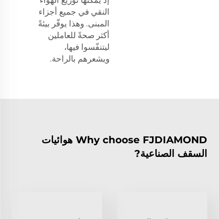
النقي في جميع أجزاء
المبنى. وهذا يوفّر بيئةً
أكثر صحةً للعاملين
ليتنفّسوا فيها،
ويشعرهم بالراحة.
Why choose FJDIAMOND هوائيات
السقف الصناعية?