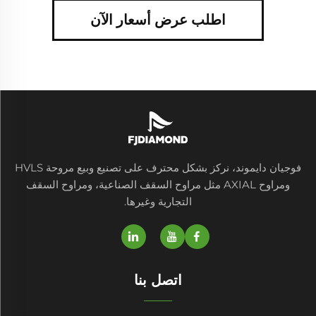
اطلب عرض أسعار الآن
فوجيان دايموند، نركز بشكل محترف على تصنيع وبيع مروحة HVLS
ومراوح AXIAL مثل مراوح السقف الصناعية، ومراوح السقف
التجارية وغيرها.
اتصل بنا