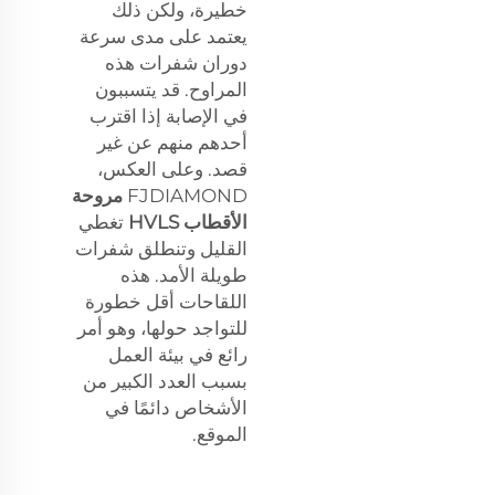
خطيرة، ولكن ذلك
يعتمد على مدى سرعة
دوران شفرات هذه
المراوح. قد يتسببون
في الإصابة إذا اقترب
أحدهم منهم عن غير
قصد. وعلى العكس،
FJDIAMOND
مروحة
الأقطاب HVLS
تغطي
القليل وتنطلق شفرات
طويلة الأمد. هذه
اللقاحات أقل خطورة
للتواجد حولها، وهو أمر
رائع في بيئة العمل
بسبب العدد الكبير من
الأشخاص دائمًا في
الموقع.