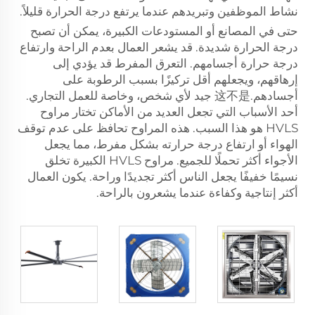
نشاط الموظفين وتبريدهم عندما يرتفع درجة الحرارة قليلاً.
حتى في المصانع أو المستودعات الكبيرة، يمكن أن تصبح
درجة الحرارة شديدة. قد يشعر العمال بعدم الراحة وارتفاع
درجة حرارة أجسامهم. التعرق المفرط قد يؤدي إلى
إرهاقهم، ويجعلهم أقل تركيزًا بسبب الرطوبة على
أجسادهم.这不是 جيد لأي شخص، وخاصة للعمل التجاري.
أحد الأسباب التي تجعل العديد من الأماكن تختار مراوح
HVLS هو هذا السبب. هذه المراوح تحافظ على عدم توقف
الهواء أو ارتفاع درجة حرارته بشكل مفرط، مما يجعل
الأجواء أكثر تحملًا للجميع. مراوح HVLS الكبيرة تخلق
نسيمًا خفيفًا يجعل الناس أكثر تجديدًا وراحة. يكون العمال
أكثر إنتاجية وكفاءة عندما يشعرون بالراحة.