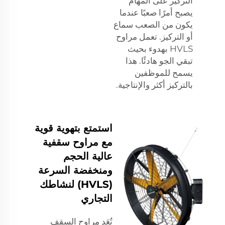
التركيز على المهام
يصبح أمرًا صعبًا عندما
يكون من الصعب سماع
أو التركيز. تعمل مراوح
HVLS بهدوء بحيث
تبقي الجو هادئًا. هذا
يسمح للموظفين
بالتركيز أكثر والإنتاجية.
استمتع بتهوية قوية
مع مراوح سقفية
عالية الحجم
ومنخفضة السرعة
(HVLS) لنشاطك
التجاري
تُعَد مراوح السقف