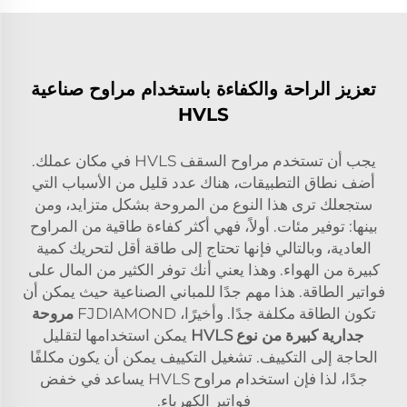
تعزيز الراحة والكفاءة باستخدام مراوح صناعية
HVLS
يجب أن تستخدم مراوح السقف HVLS في مكان عملك.
أضف نطاق التطبيقات، هناك عدد قليل من الأسباب التي
ستجعلك ترى هذا النوع من المروحة بشكل متزايد، ومن
بينها: توفير مئات. أولاً، فهي أكثر كفاءة طاقية من المراوح
العادية، وبالتالي فإنها تحتاج إلى طاقة أقل لتحريك كمية
كبيرة من الهواء. وهذا يعني أنك توفر الكثير من المال على
فواتير الطاقة. هذا مهم جدًا للمباني الصناعية حيث يمكن أن
تكون الطاقة مكلفة جدًا. وأخيرًا، FJDIAMOND
مروحة
جدارية كبيرة من نوع HVLS
يمكن استخدامها لتقليل
الحاجة إلى التكييف. تشغيل التكييف يمكن أن يكون مكلفًا
جدًا، لذا فإن استخدام مراوح HVLS يساعد في خفض
فواتير الكهرباء.