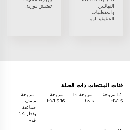
النهائيين
تفتيش دورية.
والمتطلبات
الحقيقية لهم.
فئات المنتجات ذات الصلة
12 مروحة
مروحة 14
مروحة
مروحة
HVLS
hvls
HVLS 16
سقف
صناعية
بقطر 24
قدم