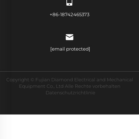
+86-18742465373
[email protected]
Copyright © Fujian Diamond Electrical and Mechanical
Equipment Co., Ltd Alle Rechte vorbehalten
Datenschutzrichtlinie