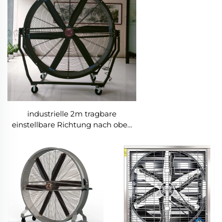
industrielle 2m tragbare
einstellbare Richtung nach oben
und unten Typ
Lagerhallenbelüftungsventilatoren