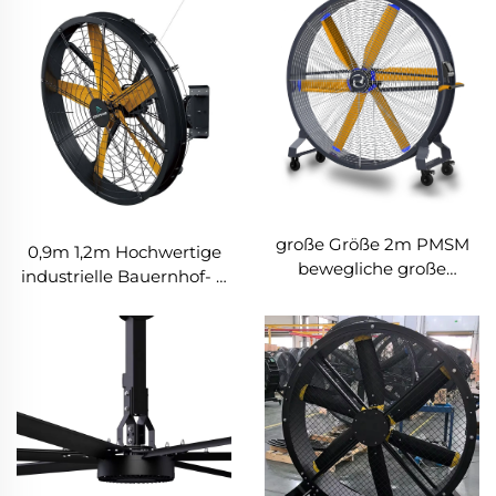
große Größe 2m PMSM
0,9m 1,2m Hochwertige
bewegliche große
industrielle Bauernhof- &
Standfußböden für
Lagerhauslüfter für
Sportbereiche
Produktionsanlagen,
Restaurants, Hotels