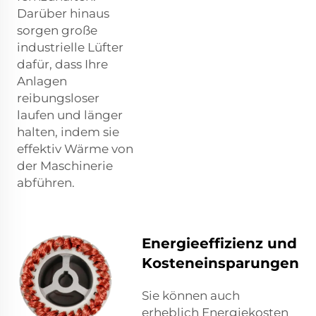
Darüber hinaus
sorgen große
industrielle Lüfter
dafür, dass Ihre
Anlagen
reibungsloser
laufen und länger
halten, indem sie
effektiv Wärme von
der Maschinerie
abführen.
Energieeffizienz und
Kosteneinsparungen
Sie können auch
erheblich Energiekosten