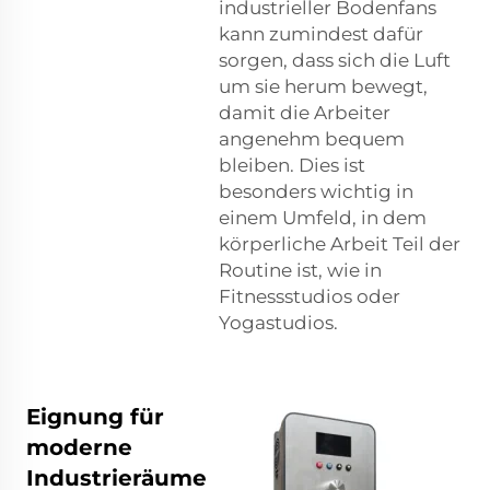
industrieller Bodenfans
kann zumindest dafür
sorgen, dass sich die Luft
um sie herum bewegt,
damit die Arbeiter
angenehm bequem
bleiben. Dies ist
besonders wichtig in
einem Umfeld, in dem
körperliche Arbeit Teil der
Routine ist, wie in
Fitnessstudios oder
Yogastudios.
Eignung für
moderne
Industrieräume