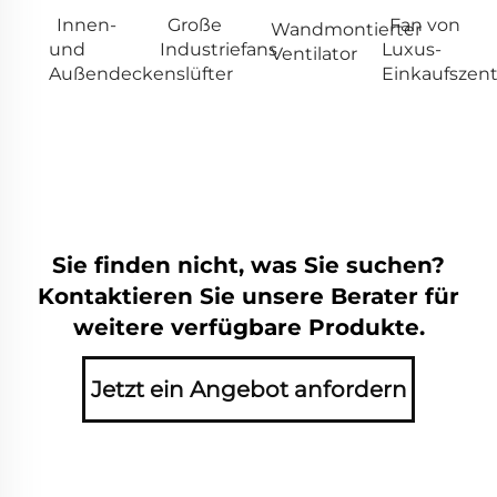
Innen-
Große
Fan von
Wandmontierter
und
Industriefans
Luxus-
Ventilator
Außendeckenslüfter
Einkaufszen
Sie finden nicht, was Sie suchen?
Kontaktieren Sie unsere Berater für
weitere verfügbare Produkte.
Jetzt ein Angebot anfordern