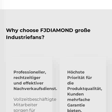
Why choose FJDIAMOND große
Industriefans?
Professioneller,
Höchste
rechtzeitiger
Priorität für
und effektiver
die
Nachverkaufsdienst.
Produktqualität,
Kunden
Vollzeitbeschäftigte
mehrfache
Mitarbeiter
Garantie
sorgen für
bieten.