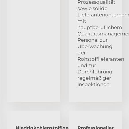
Prozessqualität
sowie solide
Lieferantenunterne
mit
hauptberuflichem
Qualitätsmanageme
Personal zur
Überwachung
der
Rohstofflieferanten
und zur
Durchführung
regelmäßiger
Inspektionen.
Niedrigkohlenstoffige
Professioneller