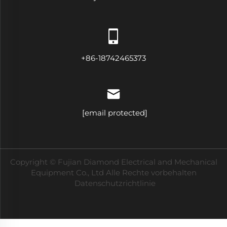
+86-18742465373
[email protected]
Copyright © Fujian Diamond Electrical and Mechanical
Equipment Co., Ltd Alle Rechte vorbehalten
Datenschutzrichtlinie