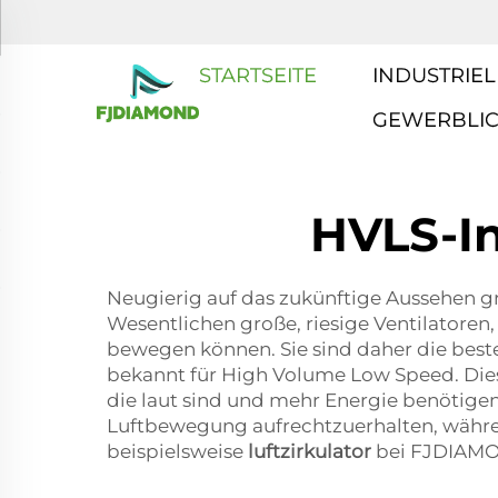
STARTSEITE
INDUSTRIEL
GEWERBLI
HVLS-In
Neugierig auf das zukünftige Aussehen gr
Wesentlichen große, riesige Ventilatoren,
bewegen können. Sie sind daher die bes
bekannt für High Volume Low Speed. Dies
die laut sind und mehr Energie benötigen
Luftbewegung aufrechtzuerhalten, während
beispielsweise
luftzirkulator
bei FJDIAMON