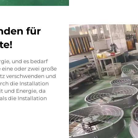
nden für
te!
gie, und es bedarf
e eine oder zwei große
latz verschwenden und
h die Installation
t und Energie, da
ls die Installation