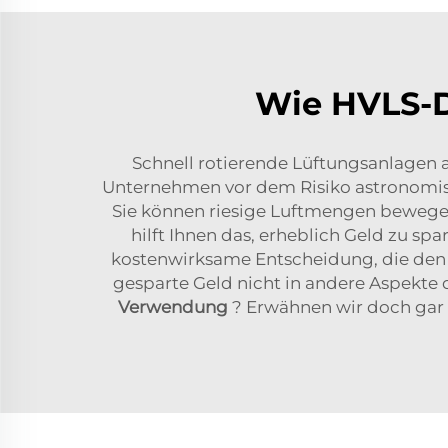
Wie HVLS-D
Schnell rotierende Lüftungsanlagen
Unternehmen vor dem Risiko astronomisc
Sie können riesige Luftmengen bewegen
hilft Ihnen das, erheblich Geld zu sp
kostenwirksame Entscheidung, die den A
gesparte Geld nicht in andere Aspekte
Verwendung
? Erwähnen wir doch gar n