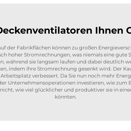
eckenventilatoren Ihnen G
 auf der Fabrikflächen können zu großen Energiever
h hoher Stromrechnungen, was niemals eine gute Sac
, während sie langsam laufen und dabei deutlich wen
aren, indem Ihre Stromrechnung gesenkt wird. Der Kau
rbeitsplatz verbessert. Da Sie nun noch mehr Energ
 der Unternehmensoperationen investieren, wie zum B
icht, wie viel glücklicher und produktiver sie in ei
könnten.