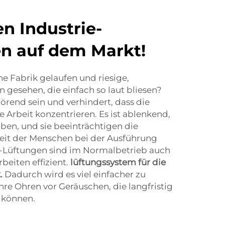
en Industrie-
en auf dem Markt!
ne Fabrik gelaufen und riesige,
 gesehen, die einfach so laut bliesen?
örend sein und verhindert, dass die
e Arbeit konzentrieren. Es ist ablenkend,
ben, und sie beeinträchtigen die
eit der Menschen bei der Ausführung
-Lüftungen sind im Normalbetrieb auch
rbeiten effizient.
lüftungssystem für die
k.
Dadurch wird es viel einfacher zu
hre Ohren vor Geräuschen, die langfristig
 können.