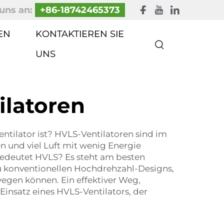
uns an:
+86-18742465373
EN
KONTAKTIEREN SIE
UNS
ilatoren
ntilator ist? HVLS-Ventilatoren sind im
en und viel Luft mit wenig Energie
edeutet HVLS? Es steht am besten
zu konventionellen Hochdrehzahl-Designs,
egen können. Ein effektiver Weg,
insatz eines HVLS-Ventilators, der