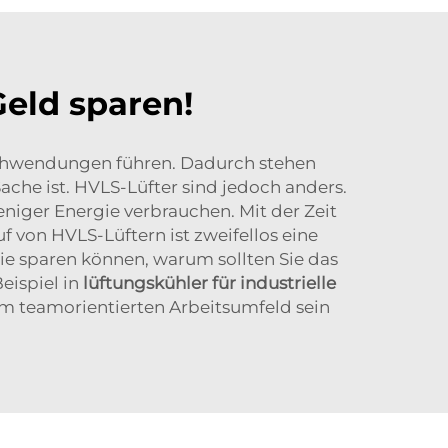
eld sparen!
schwendungen führen. Dadurch stehen
he ist. HVLS-Lüfter sind jedoch anders.
iger Energie verbrauchen. Mit der Zeit
f von HVLS-Lüftern ist zweifellos eine
ie sparen können, warum sollten Sie das
eispiel in
lüftungskühler für industrielle
nem teamorientierten Arbeitsumfeld sein