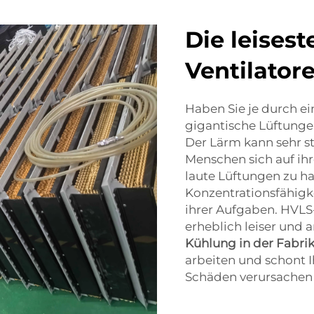
Die leisest
Ventilator
Haben Sie je durch ei
gigantische Lüftungen
Der Lärm kann sehr st
Menschen sich auf ihr
laute Lüftungen zu ha
Konzentrationsfähigk
ihrer Aufgaben. HVLS
erheblich leiser und a
Kühlung in der Fabri
arbeiten und schont I
Schäden verursachen