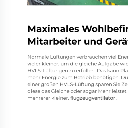
Maximales Wohlbefi
Mitarbeiter und Gerä
Normale Lüftungen verbrauchen viel Ener
vieler kleiner, um die gleiche Aufgabe wi
HVLS-Lüftungen zu erfüllen. Das kann P
mehr Energie zum Betrieb benötigen. Durc
einer großen HVLS-Lüftung sparen Sie Zei
diese das Gleiche oder sogar Mehr leistet a
mehrerer kleiner.
flugzeugventilator
.