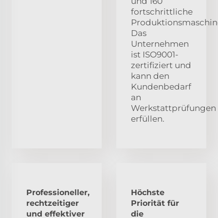
und 160
fortschrittliche
Produktionsmaschin
Das
Unternehmen
ist ISO9001-
zertifiziert und
kann den
Kundenbedarf
an
Werkstattprüfungen
erfüllen.
Professioneller,
Höchste
rechtzeitiger
Priorität für
und effektiver
die