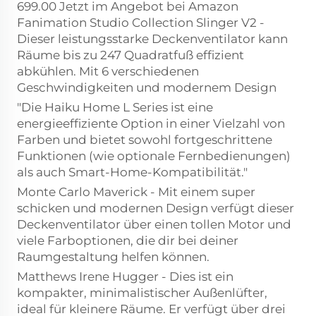
699.00 Jetzt im Angebot bei Amazon
Fanimation Studio Collection Slinger V2 -
Dieser leistungsstarke Deckenventilator kann
Räume bis zu 247 Quadratfuß effizient
abkühlen. Mit 6 verschiedenen
Geschwindigkeiten und modernem Design
"Die Haiku Home L Series ist eine
energieeffiziente Option in einer Vielzahl von
Farben und bietet sowohl fortgeschrittene
Funktionen (wie optionale Fernbedienungen)
als auch Smart-Home-Kompatibilität."
Monte Carlo Maverick - Mit einem super
schicken und modernen Design verfügt dieser
Deckenventilator über einen tollen Motor und
viele Farboptionen, die dir bei deiner
Raumgestaltung helfen können.
Matthews Irene Hugger - Dies ist ein
kompakter, minimalistischer Außenlüfter,
ideal für kleinere Räume. Er verfügt über drei