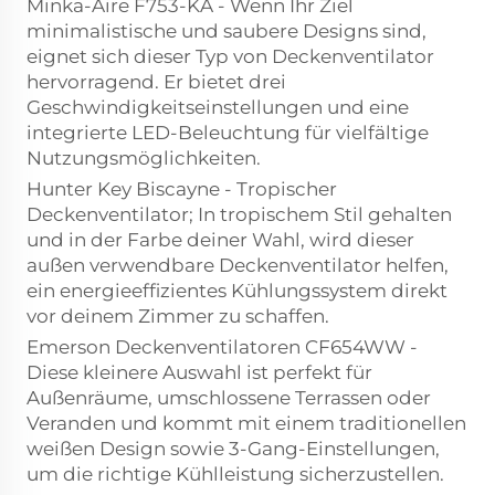
Minka-Aire F753-KA - Wenn Ihr Ziel
minimalistische und saubere Designs sind,
eignet sich dieser Typ von Deckenventilator
hervorragend. Er bietet drei
Geschwindigkeitseinstellungen und eine
integrierte LED-Beleuchtung für vielfältige
Nutzungsmöglichkeiten.
Hunter Key Biscayne - Tropischer
Deckenventilator; In tropischem Stil gehalten
und in der Farbe deiner Wahl, wird dieser
außen verwendbare Deckenventilator helfen,
ein energieeffizientes Kühlungssystem direkt
vor deinem Zimmer zu schaffen.
Emerson Deckenventilatoren CF654WW -
Diese kleinere Auswahl ist perfekt für
Außenräume, umschlossene Terrassen oder
Veranden und kommt mit einem traditionellen
weißen Design sowie 3-Gang-Einstellungen,
um die richtige Kühlleistung sicherzustellen.