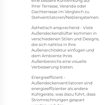
eine bessere Kühlwirkung auf
Ihrer Terrasse, Veranda oder
Dachterrasse im Vergleich zu
Stehventilatoren/Neblersystemen.
Ästhetisch ansprechend - Viele
Außendeckendlüfter kommen in
verschiedenen Stilen und Designs,
die sich nahtlos in Ihre
Außenarchitektur einfügen und
dem Ambiente Ihres
Außenbereichs eine visuelle
Verbesserung bieten.
Energieeffizient -
Außendeckenventilatoren sind
energieeffizienter als andere
Kühlgeräte, was dazu führt, dass
Stromrechnungen gespart