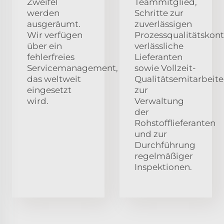
Zweifel
Teammitglied,
werden
Schritte zur
ausgeräumt.
zuverlässigen
Wir verfügen
Prozessqualitätskontr
über ein
verlässliche
fehlerfreies
Lieferanten
Servicemanagement,
sowie Vollzeit-
das weltweit
Qualitätsemitarbeite
eingesetzt
zur
wird.
Verwaltung
der
Rohstofflieferanten
und zur
Durchführung
regelmäßiger
Inspektionen.