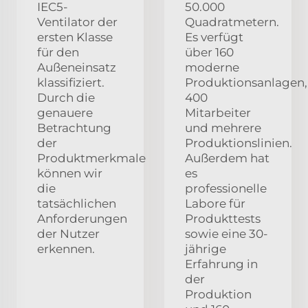
IEC5-
50.000
Ventilator der
Quadratmetern.
ersten Klasse
Es verfügt
für den
über 160
Außeneinsatz
moderne
klassifiziert.
Produktionsanlagen,
Durch die
400
genauere
Mitarbeiter
Betrachtung
und mehrere
der
Produktionslinien.
Produktmerkmale
Außerdem hat
können wir
es
die
professionelle
tatsächlichen
Labore für
Anforderungen
Produkttests
der Nutzer
sowie eine 30-
erkennen.
jährige
Erfahrung in
der
Produktion