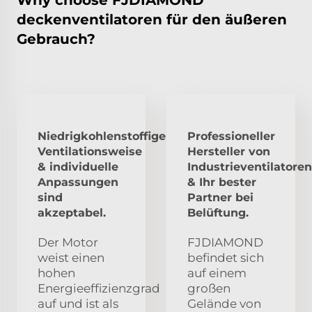
deckenventilatoren für den äußeren
Gebrauch?
Niedrigkohlenstoffige
Professioneller
Ventilationsweise
Hersteller von
& individuelle
Industrieventilatoren
Anpassungen
& Ihr bester
sind
Partner bei
akzeptabel.
Belüftung.
Der Motor
FJDIAMOND
weist einen
befindet sich
hohen
auf einem
Energieeffizienzgrad
großen
auf und ist als
Gelände von