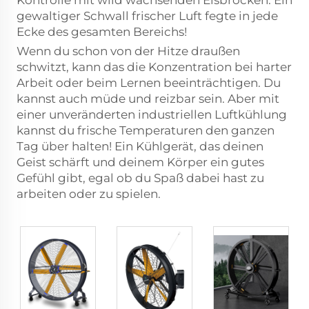
Kontrolle mit wild wachsenden Eisbrocken. Ein
gewaltiger Schwall frischer Luft fegte in jede
Ecke des gesamten Bereichs!
Wenn du schon von der Hitze draußen
schwitzt, kann das die Konzentration bei harter
Arbeit oder beim Lernen beeinträchtigen. Du
kannst auch müde und reizbar sein. Aber mit
einer unveränderten industriellen Luftkühlung
kannst du frische Temperaturen den ganzen
Tag über halten! Ein Kühlgerät, das deinen
Geist schärft und deinem Körper ein gutes
Gefühl gibt, egal ob du Spaß dabei hast zu
arbeiten oder zu spielen.