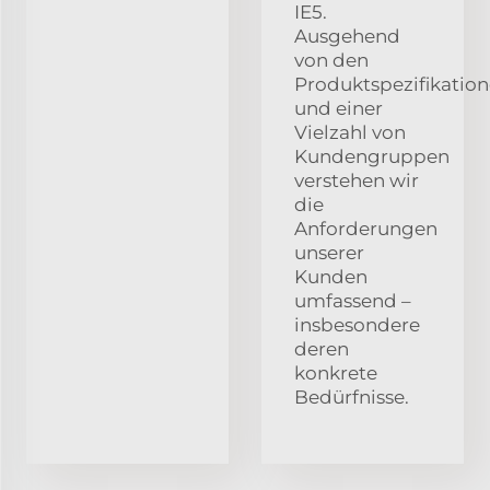
IE5.
Ausgehend
von den
Produktspezifikatio
und einer
Vielzahl von
Kundengruppen
verstehen wir
die
Anforderungen
unserer
Kunden
umfassend –
insbesondere
deren
konkrete
Bedürfnisse.