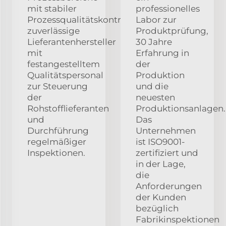
mit stabiler
professionelles
Prozessqualitätskontrolle;
Labor zur
zuverlässige
Produktprüfung,
Lieferantenhersteller
30 Jahre
mit
Erfahrung in
festangestelltem
der
Qualitätspersonal
Produktion
zur Steuerung
und die
der
neuesten
Rohstofflieferanten
Produktionsanlagen.
und
Das
Durchführung
Unternehmen
regelmäßiger
ist ISO9001-
Inspektionen.
zertifiziert und
in der Lage,
die
Anforderungen
der Kunden
bezüglich
Fabrikinspektionen