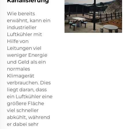
Kanalisierung
Wie bereits
erwähnt, kann ein
industrieller
Luftkühler mit
Hilfe von
Leitungen viel
weniger Energie
und Geld als ein
normales
Klimagerät
verbrauchen. Dies
liegt daran, dass
ein Luftkühler eine
größere Fläche
viel schneller
abkühlt, während
er dabei sehr