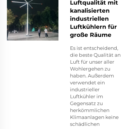
Luftqualität mit
kanalisierten
industriellen
Luftkühlern für
große Räume
Es ist entscheidend,
die beste Qualität an
Luft für unser aller
Wohlergehen zu
haben. Außerdem
verwendet ein
industrieller
Luftkühler im
Gegensatz zu
herkömmlichen
Klimaanlagen keine
schädlichen