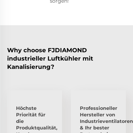
sorgen!
Why choose FJDIAMOND
industrieller Luftkühler mit
Kanalisierung?
Höchste
Professioneller
Priorität für
Hersteller von
die
Industrieventilatoren
Produktqualität,
& Ihr bester