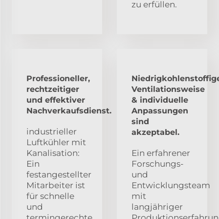
zu erfüllen.
Professioneller,
Niedrigkohlenstoffig
rechtzeitiger
Ventilationsweise
und effektiver
& individuelle
Nachverkaufsdienst.
Anpassungen
sind
industrieller
akzeptabel.
Luftkühler mit
Kanalisation:
Ein erfahrener
Ein
Forschungs-
festangestellter
und
Mitarbeiter ist
Entwicklungsteam
für schnelle
mit
und
langjähriger
termingerechte
Produktionserfahru