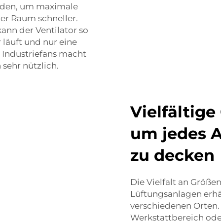
erden, um maximale
der Raum schneller.
nn der Ventilator so
läuft und nur eine
er Industriefans macht
 sehr nützlich.
Vielfältig
um jedes 
zu decken
Die Vielfalt an Größen
Lüftungsanlagen erhäl
verschiedenen Orten. 
Werkstattbereich oder