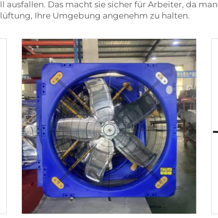
 ausfallen. Das macht sie sicher für Arbeiter, da man 
 Dachlüftung, Ihre Umgebung angenehm zu halten.