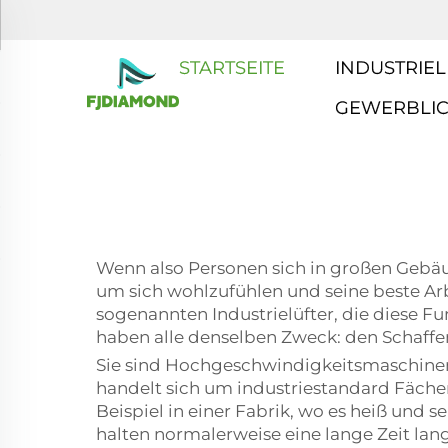
STARTSEITE
INDUSTRIEL
GEWERBLI
Wenn also Personen sich in großen Gebäud
um sich wohlzufühlen und seine beste Arb
sogenannten Industrielüfter, die diese 
haben alle denselben Zweck: den Schaff
Sie sind Hochgeschwindigkeitsmaschinen, i
handelt sich um industriestandard Fäche
Beispiel in einer Fabrik, wo es heiß und 
halten normalerweise eine lange Zeit lan