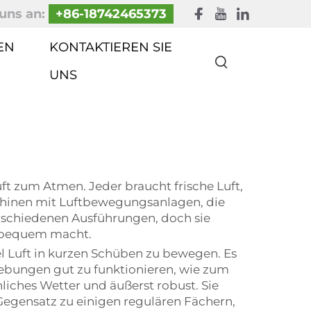
uns an:
+86-18742465373
EN
KONTAKTIEREN SIE
UNS
ft zum Atmen. Jeder braucht frische Luft,
aschinen mit Luftbewegungsanlagen, die
erschiedenen Ausführungen, doch sie
n bequem macht.
el Luft in kurzen Schüben zu bewegen. Es
gebungen gut zu funktionieren, wie zum
nliches Wetter und äußerst robust. Sie
Gegensatz zu einigen regulären Fächern,