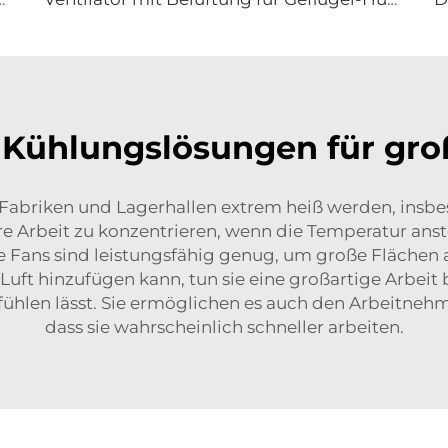
e Kühlungslösungen für g
Fabriken und Lagerhallen extrem heiß werden, insbe
e Arbeit zu konzentrieren, wenn die Temperatur anstei
e Fans sind leistungsfähig genug, um große Flächen a
t hinzufügen kann, tun sie eine großartige Arbeit b
fühlen lässt. Sie ermöglichen es auch den Arbeitnehm
dass sie wahrscheinlich schneller arbeiten.