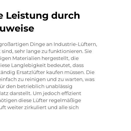
 Leistung durch
auweise
 großartigen Dinge an Industrie-Lüftern,
 sind, sehr lange zu funktionieren. Sie
en Materialien hergestellt, die
 diese Langlebigkeit bedeutet, dass
ändig Ersatzlüfter kaufen müssen. Die
 einfach zu reinigen und zu warten, was
für den betrieblich unablässig
atz darstellt. Um jedoch effizient
nötigen diese Lüfter regelmäßige
t weiter zirkuliert und alle sich