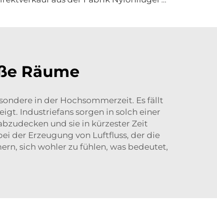
roße Räume
sondere in der Hochsommerzeit. Es fällt
gt. Industriefans sorgen in solch einer
bzudecken und sie in kürzester Zeit
ei der Erzeugung von Luftfluss, der die
ern, sich wohler zu fühlen, was bedeutet,