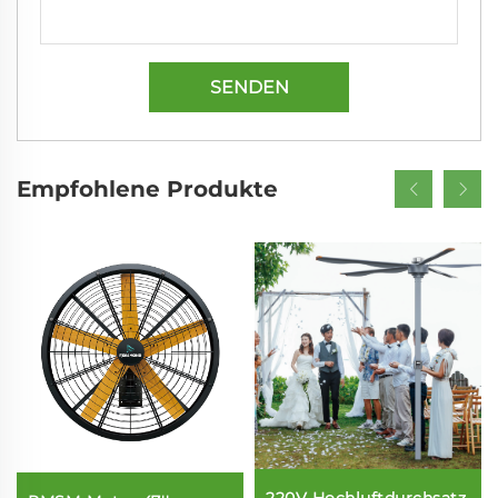
SENDEN
Empfohlene Produkte
220V Hochluftdurchsatz