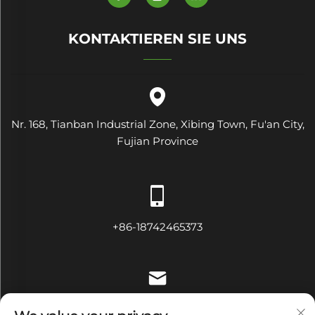
KONTAKTIEREN SIE UNS
Nr. 168, Tianban Industrial Zone, Xibing Town, Fu'an City,
Fujian Province
+86-18742465373
[email protected]