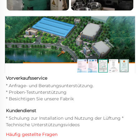
Vorverkaufsservice   
* Anfrage- und Beratungsunterstützung. 
* Proben-Testunterstützung 
* Besichtigen Sie unsere Fabrik 
Kundendienst 
* Schulung zur Installation und Nutzung der Lüftung * 
Technische Unterstützungsvideos 
Häufig gestellte Fragen 