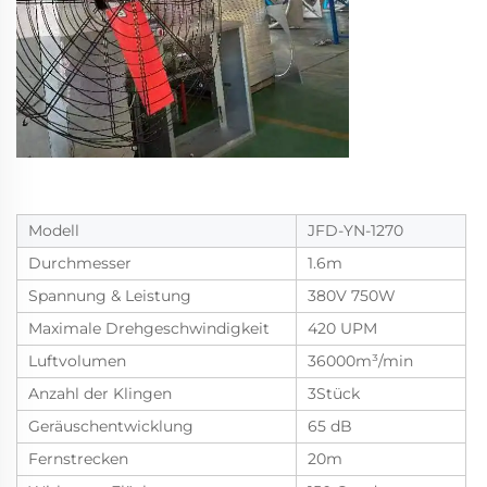
Modell
JFD-YN-1270
Durchmesser
1.6m
Spannung & Leistung
380V 750W
Maximale Drehgeschwindigkeit
420 UPM
Luftvolumen
36000m³/min
Anzahl der Klingen
3Stück
Geräuschentwicklung
65 dB
Fernstrecken
20m