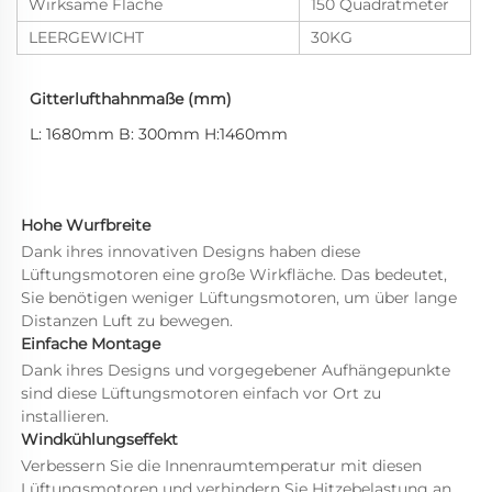
Wirksame Fläche
150 Quadratmeter
LEERGEWICHT
30KG
Gitterlufthahnmaße (mm)
L: 1680mm B: 300mm H:1460mm 
Hohe Wurfbreite 
Dank ihres innovativen Designs haben diese 
Lüftungsmotoren eine große Wirkfläche. Das bedeutet, 
Sie benötigen weniger Lüftungsmotoren, um über lange 
Distanzen Luft zu bewegen. 
Einfache Montage 
Dank ihres Designs und vorgegebener Aufhängepunkte 
sind diese Lüftungsmotoren einfach vor Ort zu 
installieren. 
Windkühlungseffekt 
Verbessern Sie die Innenraumtemperatur mit diesen 
Lüftungsmotoren und verhindern Sie Hitzebelastung an 