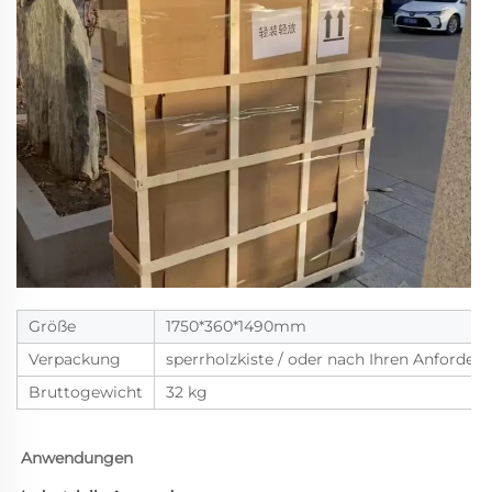
Größe
1750*360*1490mm
Verpackung
sperrholzkiste / oder nach Ihren Anforder
Bruttogewicht
32 kg
Anwendungen 