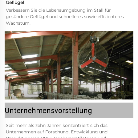
Geflügel 
Verbessern Sie die Lebensumgebung im Stall für 
gesündere Geflügel und schnelleres sowie effizienteres 
Wachstum. 
Unternehmensvorstellung
Seit mehr als zehn Jahren konzentriert sich das 
Unternehmen auf Forschung, Entwicklung und 