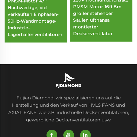
PMSM-Motor 47''
PMSM-Motor 16ft 5m
Hochwertige, viel
großer stehender
verkauften Einphasen-
Säulenlufthansa
50Hz-Wandmontage-
montierter
Industrie-
Deckenventilator
Lagerhallenventilatoren
Fujian Diamond, wir spezialisieren uns auf die
Herstellung und den Verkauf von HVLS FANS und
AXIAL FANS, wie z.B. industrielle Deckenventilatoren,
gewerbliche Deckenventilatoren usw.