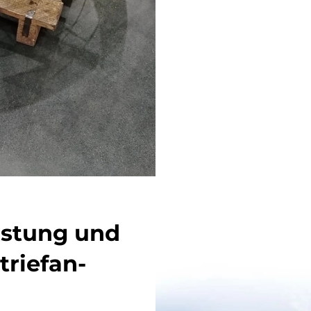
istung und
triefan-