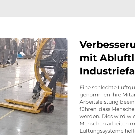
Verbesseru
mit Abluft
Industrief
Eine schlechte Luftqu
genommen Ihre Mitar
Arbeitsleistung beein
führen, dass Mensche
werden. Dies wird wi
Menschen arbeiten mü
Lüftungssysteme helfe