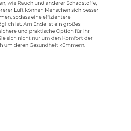
en, wie Rauch und anderer Schadstoffe,
ererer Luft können Menschen sich besser
men, sodass eine effizientere
lich ist. Am Ende ist ein großes
ichere und praktische Option für Ihr
e sich nicht nur um den Komfort der
uch um deren Gesundheit kümmern.