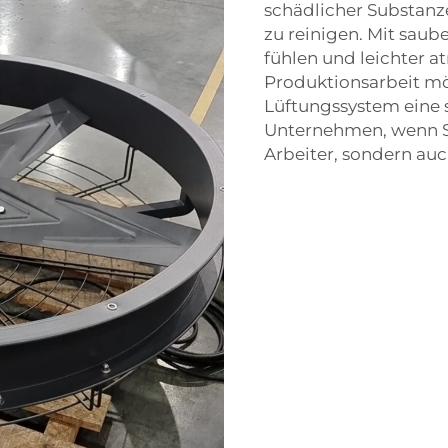
schädlicher Substanz
zu reinigen. Mit saub
fühlen und leichter at
Produktionsarbeit mög
Lüftungssystem eine s
Unternehmen, wenn Si
Arbeiter, sondern a