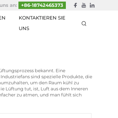
uns an:
+86-18742465373
EN
KONTAKTIEREN SIE
UNS
 Lüftungsprozess bekannt. Eine
Industriefans sind spezielle Produkte, die
aumzuhalten, um den Raum kühl zu
ie Lüftung tut, ist, Luft aus dem Inneren
nfacher zu atmen, und man fühlt sich