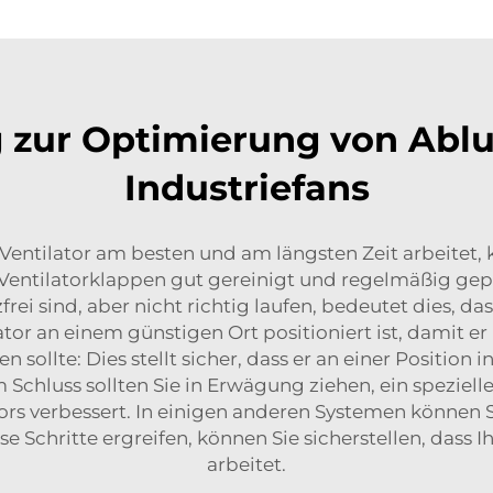
g zur Optimierung von Ablu
Industriefans
 Ventilator am besten und am längsten Zeit arbeitet, 
e Ventilatorklappen gut gereinigt und regelmäßig ge
i sind, aber nicht richtig laufen, bedeutet dies, das
lator an einem günstigen Ort positioniert ist, damit 
 sollte: Dies stellt sicher, dass er an einer Position
 Schluss sollten Sie in Erwägung ziehen, ein speziel
rs verbessert. In einigen anderen Systemen können Si
Schritte ergreifen, können Sie sicherstellen, dass Ih
arbeitet.