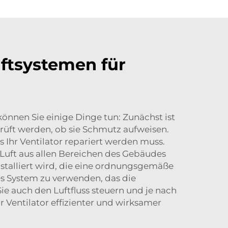
ftsystemen für
können Sie einige Dinge tun: Zunächst ist
prüft werden, ob sie Schmutz aufweisen.
s Ihr Ventilator repariert werden muss.
er Luft aus allen Bereichen des Gebäudes
 installiert wird, die eine ordnungsgemäße
les System zu verwenden, das die
e auch den Luftfluss steuern und je nach
r Ventilator effizienter und wirksamer