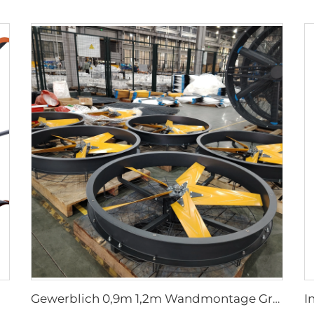
Gewerblich 0,9m 1,2m Wandmontage Großer Ventilator 220V Motor für Fertigungsbetriebe Restaurants Farmen Hotels