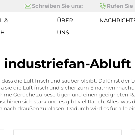
Schreiben Sie uns:
Rufen Sie 
L &
ÜBER
NACHRICHT
CH
UNS
industriefan-Abluft
dass die Luft frisch und sauber bleibt. Dafür ist der
 sie die Luft frisch und sicher zum Einatmen macht. 
hme Gerüche zu beseitigen und einen geeigneten R
chinen sich stark und es gibt viel Rauch. Alles, was d
nach draußen zu blasen. Dadurch wird es für alle ei