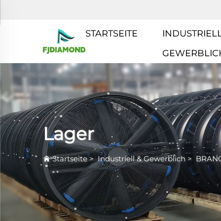
STARTSEITE
INDUSTRIELL
GEWERBLIC
Lager
Startseite
>
Industriell & Gewerblich
>
BRAN