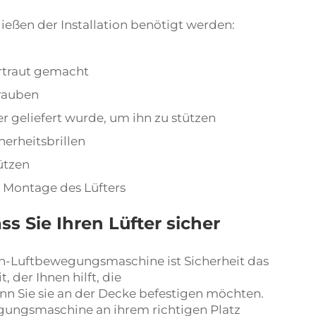
ließen der Installation benötigt werden:
rtraut gemacht
rauben
r geliefert wurde, um ihn zu stützen
herheitsbrillen
ützen
e Montage des Lüfters
ss Sie Ihren Lüfter sicher
ßen-Luftbewegungsmaschine ist Sicherheit das
 der Ihnen hilft, die
n Sie sie an der Decke befestigen möchten.
egungsmaschine an ihrem richtigen Platz