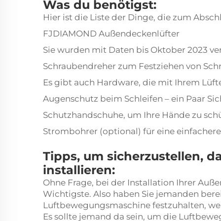
Was du benötigst:
Hier ist die Liste der Dinge, die zum Absch
FJDIAMOND Außendeckenlüfter
Sie wurden mit Daten bis Oktober 2023 ve
Schraubendreher zum Festziehen von Sch
Es gibt auch Hardware, die mit Ihrem Lüfte
Augenschutz beim Schleifen – ein Paar Sic
Schutzhandschuhe, um Ihre Hände zu sch
Strombohrer (optional) für eine einfacher
Tipps, um sicherzustellen, da
installieren:
Ohne Frage, bei der Installation Ihrer Au
Wichtigste. Also haben Sie jemanden bereit,
Luftbewegungsmaschine festzuhalten, wen
Es sollte jemand da sein, um die Luftbew