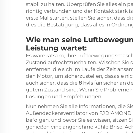
stabil zu halten. Überprüfen Sie alles ein p
richtig verbunden und der Kontakt stark 
erste Mal starten, stellen Sie sicher, dass d
dies die Bestätigung, dass alles in Ordnung 
Wie man seine Luftbewegun
Leistung wartet:
Es wäre ratsam, Ihre Luftbewegungsmasch
Zustand aufrechtzuerhalten. Wischen Sie 
entfernen, die sich im Laufe der Zeit ans
den Motor, um sicherzustellen, dass sie nic
auch sicher, dass die
8 hvls fan
sicher an de
gutem Zustand sind. Wenn Sie Probleme 
Lösungen und Empfehlungen.
Nun nehmen Sie alle Informationen, die Si
Außendeckensventilator von FJDIAMOND zu 
befolgen, und bevor Sie es wissen, sitzen S
genießen eine angenehme kühle Brise. Acht