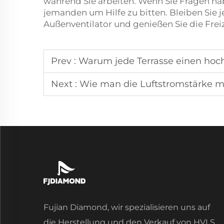
während Sie arbeiten. Wenn Sie Fragen hab
jemanden um Hilfe zu bitten. Bleiben Sie
Außenventilator und genießen Sie die Freiz
Prev :
Warum jede Terrasse einen hoc
Next :
Wie man die Luftstromstärke mi
Fujian Diamond, wir spezialisieren uns auf
die Herstellung und den Verkauf von HVLS