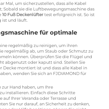
aar Mal, um sicherzustellen, dass alle Kabel
ist; Sobald sie die Luftbewegungsmaschine das
ie
10 Fuß Deckenlüfter
test erfolgreich ist. So ist
ist und läuft.
gsmaschine für optimale
ine regelmäßig zu reinigen, um ihren
sie regelmäßig ab, um Staub oder Schmutz zu
ammeln können. Überprüfen Sie die Flügel und
ht abgenutzt oder kaputt sind. Stellen Sie
r Decke montiert ist und dass alle Kabel in
haben, wenden Sie sich an FJDIAMOND für
e zur Hand haben, um Ihre
installieren. Einfach diese Schritte
ie auf Ihrer Veranda oder Terrasse und
en Sie nur darauf, an Sicherheit zu denken,