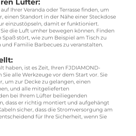
ren Lüfter:
auf Ihrer Veranda oder Terrasse finden, um
her, einen Standort in der Nähe einer Steckdose
r einzustöpseln, damit er funktioniert.
 Sie die Luft umher bewegen können. Finden
en Spaß stört, wie zum Beispiel am Tisch zu
n und Familie Barbecues zu veranstalten.
llt:
t haben, ist es Zeit, Ihren FJDIAMOND-
n Sie alle Werkzeuge vor dem Start vor. Sie
r, um zur Decke zu gelangen, einen
n, und alle mitgelieferten
 den bei Ihrem Lüfter beiliegenden
n, dass er richtig montiert und aufgehängt
 Kabeln sicher, dass die Stromversorgung am
entscheidend für Ihre Sicherheit, wenn Sie