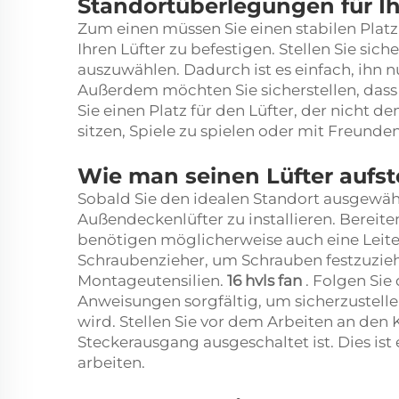
Standortüberlegungen für Ih
Zum einen müssen Sie einen stabilen Platz 
Ihren Lüfter zu befestigen. Stellen Sie sic
auszuwählen. Dadurch ist es einfach, ihn nu
Außerdem möchten Sie sicherstellen, dass
Sie einen Platz für den Lüfter, der nicht d
sitzen, Spiele zu spielen oder mit Freunde
Wie man seinen Lüfter aufste
Sobald Sie den idealen Standort ausgewähl
Außendeckenlüfter zu installieren. Bereite
benötigen möglicherweise auch eine Leite
Schraubenzieher, um Schrauben festzuziehe
Montageutensilien.
16 hvls fan
. Folgen Sie
Anweisungen sorgfältig, um sicherzustelle
wird. Stellen Sie vor dem Arbeiten an den
Steckerausgang ausgeschaltet ist. Dies ist 
arbeiten.